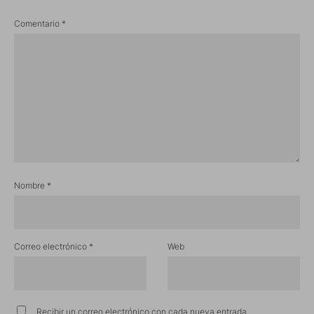
Comentario
*
Nombre
*
Correo electrónico
*
Web
Recibir un correo electrónico con cada nueva entrada.