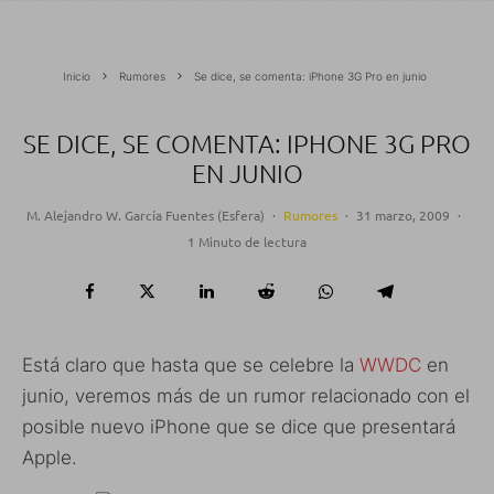
Inicio
Rumores
Se dice, se comenta: iPhone 3G Pro en junio
SE DICE, SE COMENTA: IPHONE 3G PRO
EN JUNIO
M. Alejandro W. García Fuentes (Esfera)
·
Rumores
·
31 marzo, 2009
·
1 Minuto de lectura
Está claro que hasta que se celebre la
WWDC
en
junio, veremos más de un rumor relacionado con el
posible nuevo iPhone que se dice que presentará
Apple.