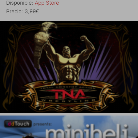
Disponible:
App Store
Precio: 3,99€