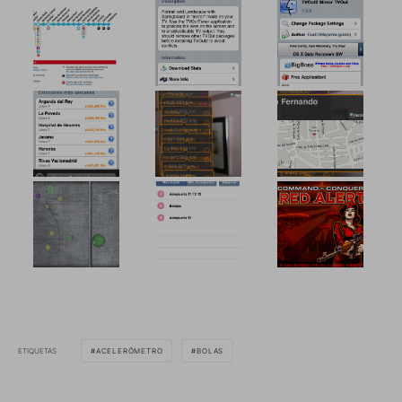
ETIQUETAS
ACELERÓMETRO
BOLAS