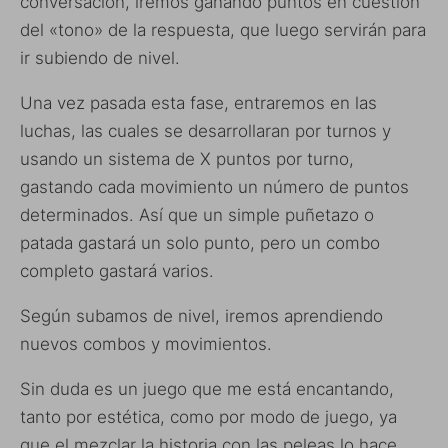
conversación, iremos ganando puntos en cuestión
del «tono» de la respuesta, que luego servirán para
ir subiendo de nivel.
Una vez pasada esta fase, entraremos en las
luchas, las cuales se desarrollaran por turnos y
usando un sistema de X puntos por turno,
gastando cada movimiento un número de puntos
determinados. Así que un simple puñetazo o
patada gastará un solo punto, pero un combo
completo gastará varios.
Según subamos de nivel, iremos aprendiendo
nuevos combos y movimientos.
Sin duda es un juego que me está encantando,
tanto por estética, como por modo de juego, ya
que el mezclar la historia con las peleas lo hace