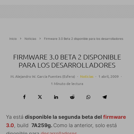
Inicio
Noticias
Firmware 3.0 Beta 2 disponible para los desarrolladores
FIRMWARE 3.0 BETA 2 DISPONIBLE
PARA LOS DESARROLLADORES
M. Alejandro W. García Fuentes (Esfera)
·
Noticias
·
1 abril, 2009
·
1 Minuto de lectura
Ya está
disponible la segunda beta del
firmware
3.0
, build
7A259g.
Como la anterior, solo está
diponible para
desarrolladores
.