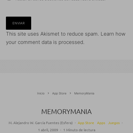
This site uses Akismet to reduce spam.
Learn how
your comment data is processed.
Inicio
App Store
MemoryMania
MEMORYMANIA
M. Alejandro W. García Fuentes (Esfera)
·
App Store
Apps
Juegos
·
1 abril, 2009
·
1 Minuto de lectura