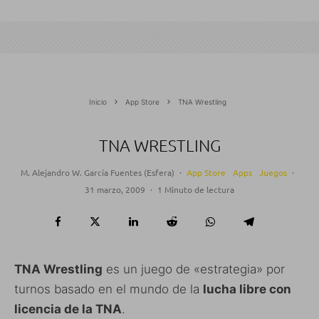
Inicio
App Store
TNA Wrestling
TNA WRESTLING
M. Alejandro W. García Fuentes (Esfera)
·
App Store
Apps
Juegos
·
31 marzo, 2009
·
1 Minuto de lectura
TNA Wrestling
es un juego de «estrategia» por
turnos basado en el mundo de la
lucha libre con
licencia de la TNA
.