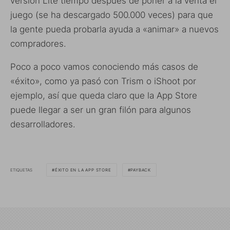
versión Lite tiempo después de poner a la venta el
juego (se ha descargado 500.000 veces) para que
la gente pueda probarla ayuda a «animar» a nuevos
compradores.
Poco a poco vamos conociendo más casos de
«éxito», como ya pasó con Trism o iShoot por
ejemplo, así que queda claro que la App Store
puede llegar a ser un gran filón para algunos
desarrolladores.
ETIQUETAS
ÉXITO EN LA APP STORE
PAYBACK