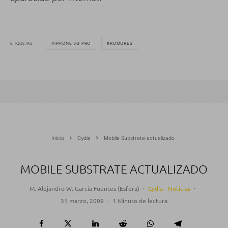
ETIQUETAS
IPHONE 3G PRO
RUMORES
Inicio
Cydia
Mobile Substrate actualizado
MOBILE SUBSTRATE ACTUALIZADO
M. Alejandro W. García Fuentes (Esfera)
·
Cydia
Noticias
·
31 marzo, 2009
·
1 Minuto de lectura