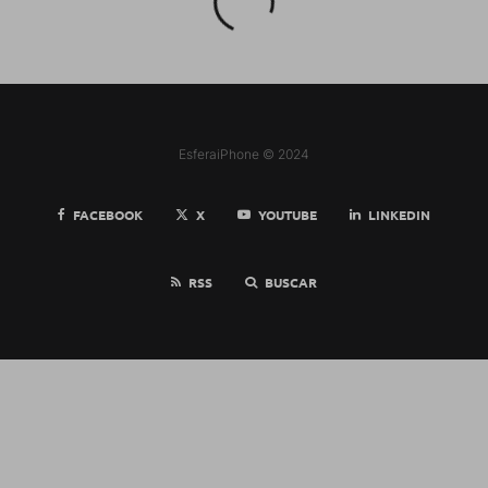
EsferaiPhone © 2024
FACEBOOK
X
YOUTUBE
LINKEDIN
RSS
BUSCAR