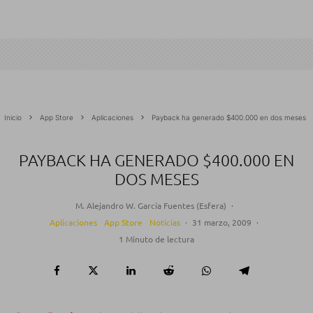
Inicio
App Store
Aplicaciones
Payback ha generado $400.000 en dos meses
PAYBACK HA GENERADO $400.000 EN
DOS MESES
M. Alejandro W. García Fuentes (Esfera)
·
Aplicaciones
App Store
Noticias
·
31 marzo, 2009
·
1 Minuto de lectura