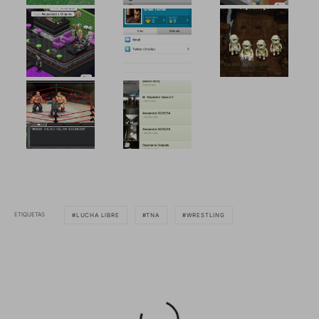
ETIQUETAS
LUCHA LIBRE
TNA
WRESTLING