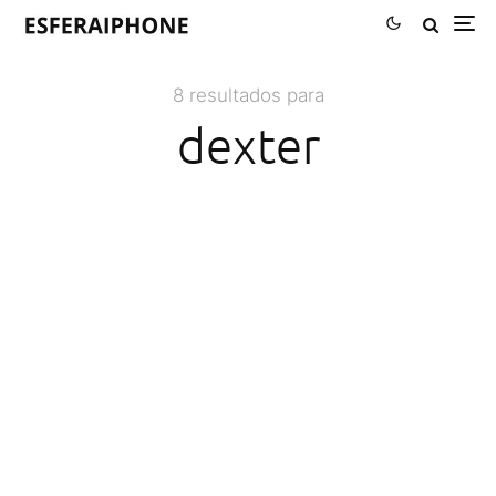
8 resultados para
dexter