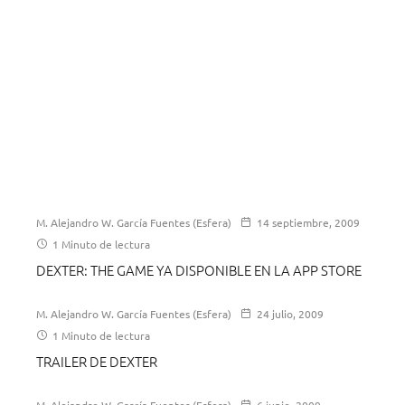
M. Alejandro W. García Fuentes (Esfera)
14 septiembre, 2009
1 Minuto de lectura
DEXTER: THE GAME YA DISPONIBLE EN LA APP STORE
M. Alejandro W. García Fuentes (Esfera)
24 julio, 2009
1 Minuto de lectura
TRAILER DE DEXTER
M. Alejandro W. García Fuentes (Esfera)
6 junio, 2009