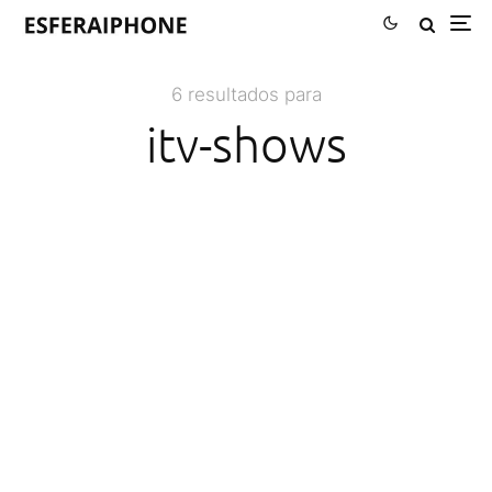
6 resultados para
itv-shows