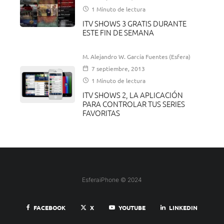
1 Minuto de lectura
ITV SHOWS 3 GRATIS DURANTE
ESTE FIN DE SEMANA
M. Alejandro W. García Fuentes (Esfera)
7 septiembre, 2013
1 Minuto de lectura
ITV SHOWS 2, LA APLICACIÓN
PARA CONTROLAR TUS SERIES
FAVORITAS
EsferaiPhone © 2024
FACEBOOK
X
YOUTUBE
LINKEDIN