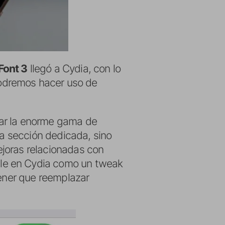
Font 3
llegó a Cydia, con lo
dremos hacer uso de
ar la enorme gama de
na sección dedicada, sino
ejoras relacionadas con
ble en Cydia como un tweak
tener que reemplazar