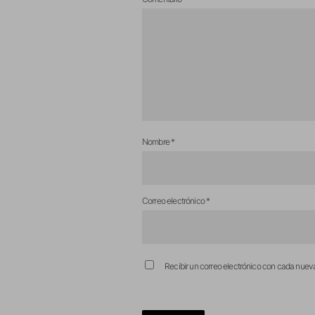
Nombre
*
Correo electrónico
*
Recibir un correo electrónico con cada nuev