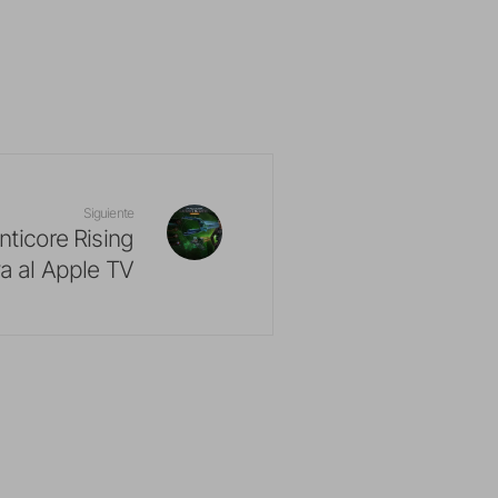
Siguiente
nticore Rising
va al Apple TV