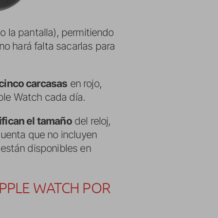
o la pantalla), permitiendo
o hará falta sacarlas para
 cinco carcasas
en rojo,
ple Watch cada día.
fican el tamaño
del reloj,
 cuenta que no incluyen
e están disponibles en
APPLE WATCH POR