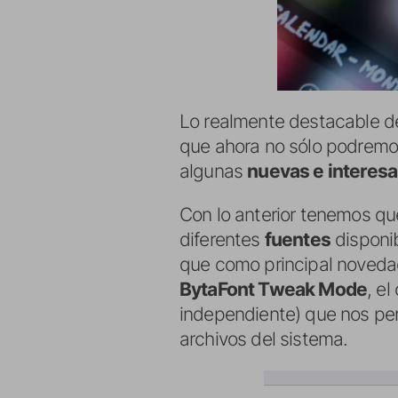
Lo realmente destacable d
que ahora no sólo podrem
algunas
nuevas e interesa
Con lo anterior tenemos qu
diferentes
fuentes
disponib
que como principal novedad
BytaFont Tweak Mode
, e
independiente) que nos pe
archivos del sistema.