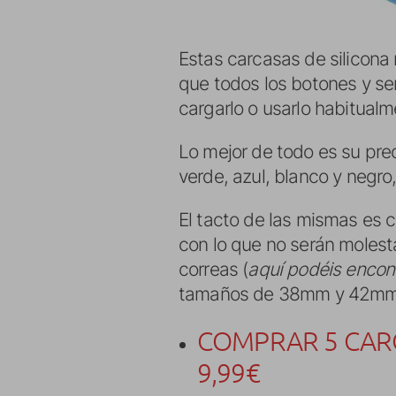
Estas carcasas de silicona 
que todos los botones y se
cargarlo o usarlo habitualm
Lo mejor de todo es su pre
verde, azul, blanco y negr
El tacto de las mismas es c
con lo que no serán molesta
correas (
aquí podéis encon
tamaños de 38mm y 42mm, a
COMPRAR 5 CARC
9,99€