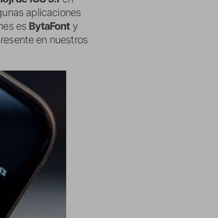
lgunas aplicaciones
ones es
BytaFont
y
resente en nuestros