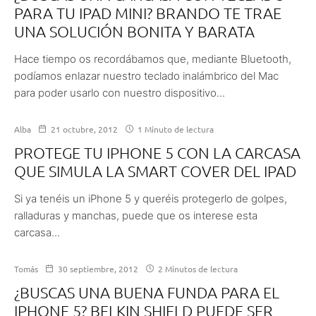
PARA TU IPAD MINI? BRANDO TE TRAE
UNA SOLUCIÓN BONITA Y BARATA
Hace tiempo os recordábamos que, mediante Bluetooth,
podíamos enlazar nuestro teclado inalámbrico del Mac
para poder usarlo con nuestro dispositivo...
Alba
21 octubre, 2012
1 Minuto de lectura
PROTEGE TU IPHONE 5 CON LA CARCASA
QUE SIMULA LA SMART COVER DEL IPAD
Si ya tenéis un iPhone 5 y queréis protegerlo de golpes,
ralladuras y manchas, puede que os interese esta
carcasa...
Tomás
30 septiembre, 2012
2 Minutos de lectura
¿BUSCAS UNA BUENA FUNDA PARA EL
IPHONE 5? BELKIN SHIELD PUEDE SER