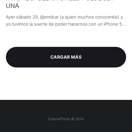
UNA
Ayer sábado 29, @emilcar (a quien muchos conoceréis) y
yo tuvimos la suerte de poder hacernos con un iPhone 5...
CARGAR MÁS
EsferaiPhone © 2024