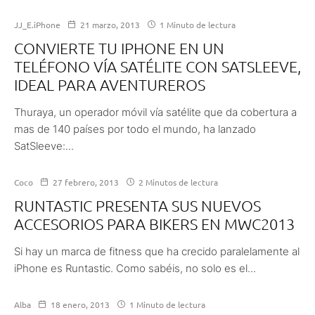
JJ_E.iPhone
21 marzo, 2013
1 Minuto de lectura
CONVIERTE TU IPHONE EN UN
TELÉFONO VÍA SATÉLITE CON SATSLEEVE,
IDEAL PARA AVENTUREROS
Thuraya, un operador móvil vía satélite que da cobertura a
mas de 140 países por todo el mundo, ha lanzado
SatSleeve:...
Coco
27 febrero, 2013
2 Minutos de lectura
RUNTASTIC PRESENTA SUS NUEVOS
ACCESORIOS PARA BIKERS EN MWC2013
Si hay un marca de fitness que ha crecido paralelamente al
iPhone es Runtastic. Como sabéis, no solo es el...
Alba
18 enero, 2013
1 Minuto de lectura