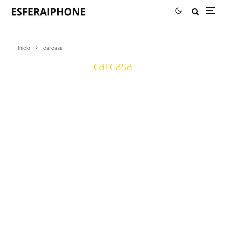
Inicio
carcasa
carcasa