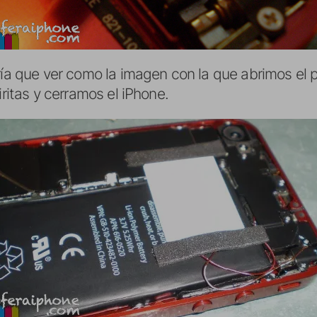
ría que ver como la imagen con la que abrimos el po
iritas y cerramos el iPhone.