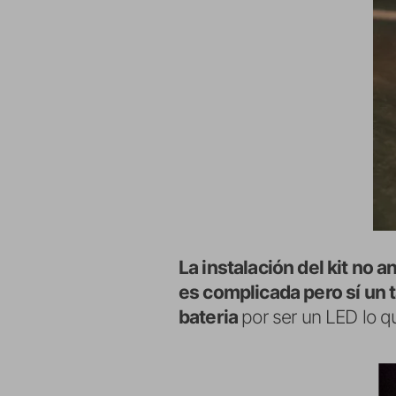
La instalación del kit no a
es complicada pero sí un 
bateria
por ser un LED lo qu