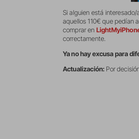
Si alguien está interesad
aquellos 110€ que pedían a
comprar en
LightMyiPhon
correctamente.
Ya no hay excusa para dife
Actualización:
Por decisión