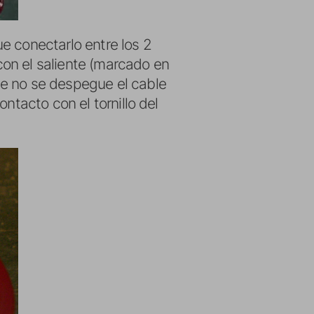
e conectarlo entre los 2
on el saliente (marcado en
ue no se despegue el cable
ntacto con el tornillo del