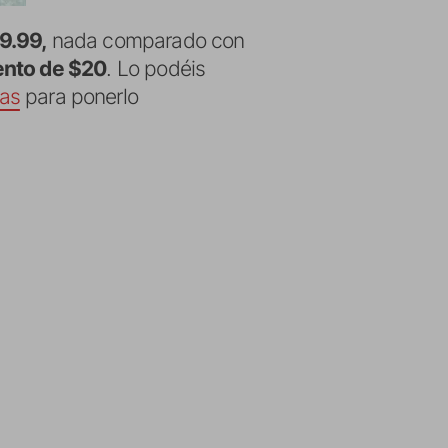
9.99,
nada comparado con
nto de $20
. Lo podéis
tas
para ponerlo