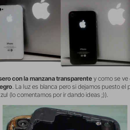
trasero con la manzana transparente
y como se ve 
negro
. La luz es blanca pero si dejamos puesto el p
ul (lo comentamos por ir dando ideas ;)).