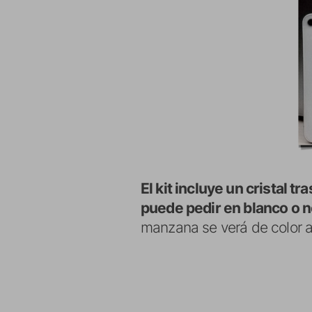
El kit incluye un cristal 
puede pedir en blanco o 
manzana se verá de color az