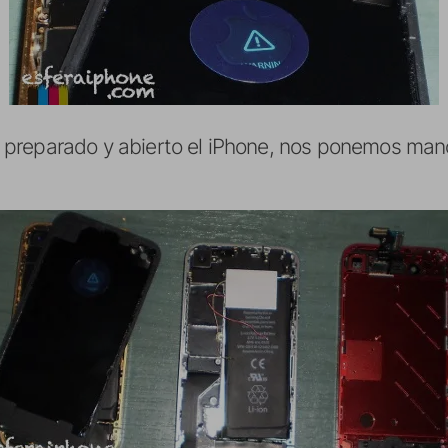
preparado y abierto el iPhone, nos ponemos mano