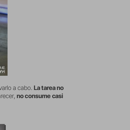
varlo a cabo.
La tarea no
arecer,
no consume casi