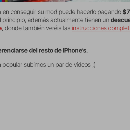
o/a en conseguir su mod puede hacerlo pagando
$7
l principio, además actualmente tienen un
descue
e
,
donde también veréis las
instrucciones comple
renciarse del resto de iPhone’s.
 popular subimos un par de vídeos ;)