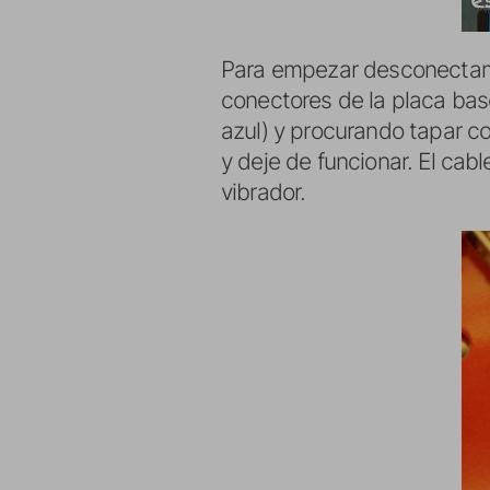
Para empezar desconectamos
conectores de la placa bas
azul) y procurando tapar c
y deje de funcionar. El cab
vibrador.