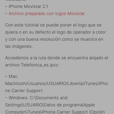
– iPhone Movistar 2.1
–
Archivo preparado con logos Movistar
Con este tutorial se puede poner el logo que se
quiera o en su defecto el logo de operador a color
y con una buena resolución como se muestra en
las imágenes.
Accedemos a la ruta donde se encuentra alojado el
archivo Telefonica_es.ipcc:
– Mac:
Macintosh/Usuarios/USUARIO/Librería/iTunes/iPho
ne Carrier Support
– Windows: C:\Documents and
Settings\USUARIO\Datos de programa\Apple
Computer\iTunes\iPhone Carrier Support (Opción