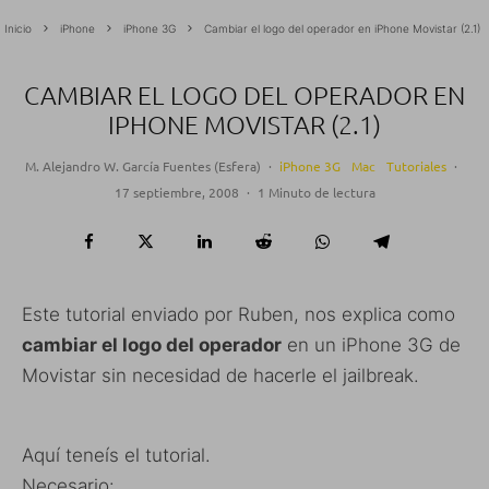
Inicio
iPhone
iPhone 3G
Cambiar el logo del operador en iPhone Movistar (2.1)
CAMBIAR EL LOGO DEL OPERADOR EN
IPHONE MOVISTAR (2.1)
M. Alejandro W. García Fuentes (Esfera)
·
iPhone 3G
Mac
Tutoriales
·
17 septiembre, 2008
·
1 Minuto de lectura
Este tutorial enviado por Ruben, nos explica como
cambiar el logo del operador
en un iPhone 3G de
Movistar sin necesidad de hacerle el jailbreak.
Aquí teneís el tutorial.
Necesario: