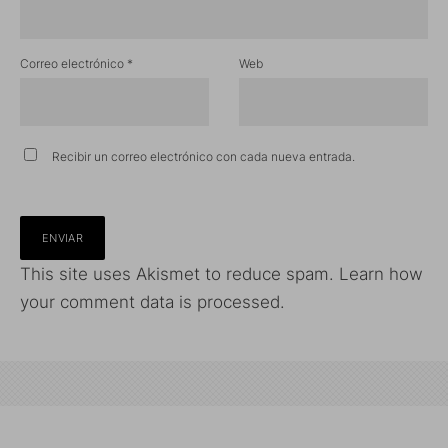
Correo electrónico
*
Web
Recibir un correo electrónico con cada nueva entrada.
This site uses Akismet to reduce spam.
Learn how
your comment data is processed.