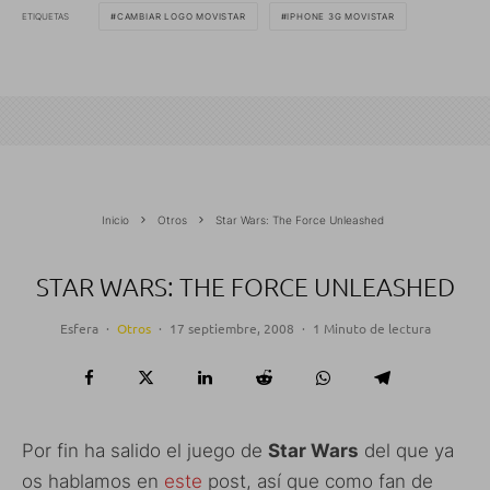
ETIQUETAS
CAMBIAR LOGO MOVISTAR
IPHONE 3G MOVISTAR
Inicio
Otros
Star Wars: The Force Unleashed
STAR WARS: THE FORCE UNLEASHED
Esfera
·
Otros
·
17 septiembre, 2008
·
1 Minuto de lectura
Por fin ha salido el juego de
Star Wars
del que ya
os hablamos en
este
post, así que como fan de