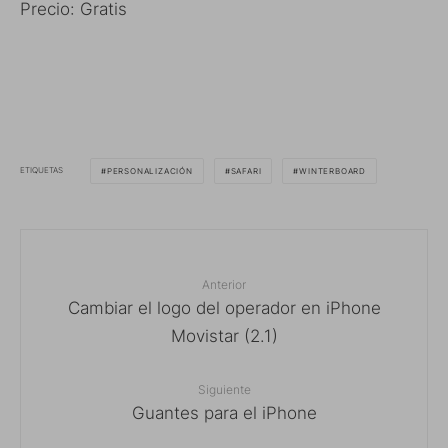
Precio: Gratis
ETIQUETAS
PERSONALIZACIÓN
SAFARI
WINTERBOARD
Anterior
Cambiar el logo del operador en iPhone
Movistar (2.1)
Siguiente
Guantes para el iPhone