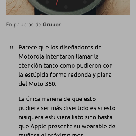
En palabras de
Gruber
:
Parece que los diseñadores de
Motorola intentaron llamar la
atención tanto como pudieron con
la estúpida forma redonda y plana
del Moto 360.
La única manera de que esto
pudiera ser más divertido es si esto
nisiquera estuviera listo sino hasta
que Apple presente su wearable de
muñeca el próximo mes.