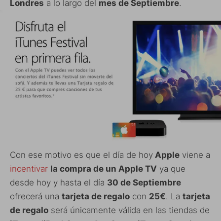
Londres
a lo largo del
mes de Septiembre
.
Con ese motivo es que el día de hoy
Apple
viene a
incentivar
la compra de un Apple TV
ya que
desde hoy y hasta el día
30 de Septiembre
ofrecerá una
tarjeta de regalo
con
25€
.
La
tarjeta
de regalo
será únicamente válida en las tiendas de