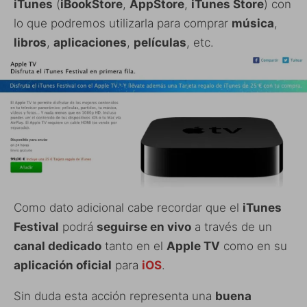
iTunes
(
iBookStore
,
AppStore
,
iTunes Store
) con
lo que podremos utilizarla para comprar
música
,
libros
,
aplicaciones
,
películas
, etc.
Como dato adicional cabe recordar que el
iTunes
Festival
podrá
seguirse en vivo
a través de un
canal dedicado
tanto en el
Apple TV
como en su
aplicación oficial
para
iOS
.
Sin duda esta acción representa una
buena