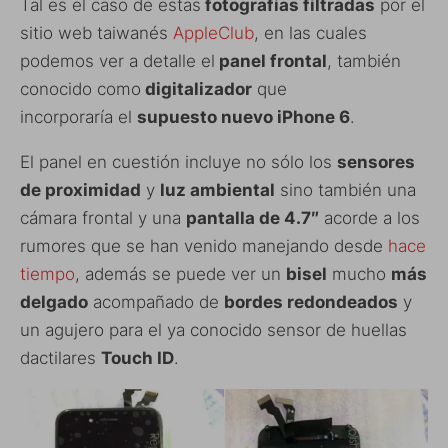
Tal es el caso de estas
fotografías filtradas
por el
sitio web taiwanés
AppleClub
, en las cuales
podemos ver a detalle el
panel frontal
, también
conocido como
digitalizador
que
incorporaría el
supuesto nuevo iPhone 6
.
El panel en cuestión incluye no sólo los
sensores
de proximidad
y
luz ambiental
sino también una
cámara frontal y una
pantalla de 4.7″
acorde a los
rumores que se han venido manejando desde
hace
tiempo
, además se puede ver un
bisel
mucho
más
delgado
acompañado de
bordes redondeados
y
un agujero para el ya conocido sensor de huellas
dactilares
Touch ID
.