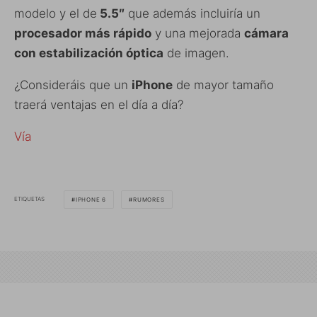
modelo y el de
5.5″
que además incluiría un
procesador más rápido
y una mejorada
cámara
con estabilización óptica
de imagen.
¿Consideráis que un
iPhone
de mayor tamaño
traerá ventajas en el día a día?
Vía
ETIQUETAS
IPHONE 6
RUMORES