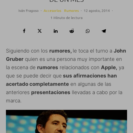
Iván Fragoso
·
Accesorios
Rumores
·
12 agosto, 2014
·
1 Minuto de lectura
Siguiendo con los
rumores,
le toca el turno a
John
Gruber
quien es una persona muy importante en
la escena de
rumores
relacionados con
Apple,
ya
que se puede decir que
sus afirmaciones han
acertado completamente
en algunas de las
anteriores
presentaciones
llevadas a cabo por la
marca.