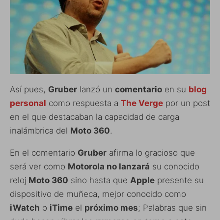
Así pues,
Gruber
lanzó un
comentario
en su
blog
personal
como respuesta a
The Verge
por un post
en el que destacaban la capacidad de carga
inalámbrica del
Moto 360
.
En el comentario
Gruber
afirma lo gracioso que
será ver como
Motorola no lanzará
su conocido
reloj
Moto 360
sino hasta que
Apple
presente su
dispositivo de muñeca, mejor conocido como
iWatch
o
iTime
el
próximo mes
; Palabras que sin