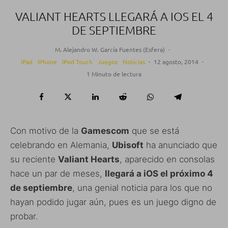
VALIANT HEARTS LLEGARÁ A IOS EL 4
DE SEPTIEMBRE
M. Alejandro W. García Fuentes (Esfera)
·
iPad
iPhone
iPod Touch
Juegos
Noticias
·
12 agosto, 2014
·
1 Minuto de lectura
Con motivo de la
Gamescom
que se está
celebrando en Alemania,
Ubisoft
ha anunciado que
su reciente
Valiant Hearts
, aparecido en consolas
hace un par de meses,
llegará a iOS el próximo 4
de septiembre
, una genial noticia para los que no
hayan podido jugar aún, pues es un juego digno de
probar.