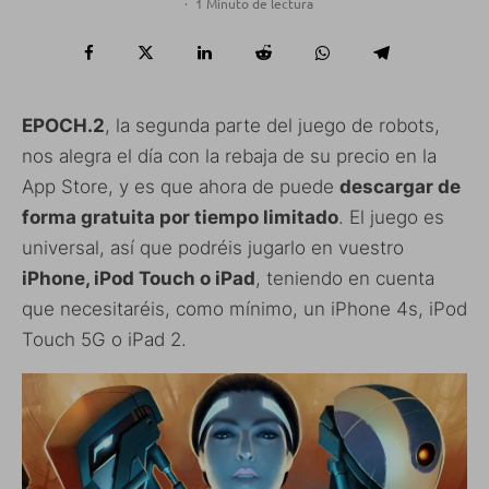
·
1 Minuto de lectura
EPOCH.2
, la segunda parte del juego de robots,
nos alegra el día con la rebaja de su precio en la
App Store, y es que ahora de puede
descargar de
forma gratuita por tiempo limitado
. El juego es
universal, así que podréis jugarlo en vuestro
iPhone, iPod Touch o iPad
, teniendo en cuenta
que necesitaréis, como mínimo, un iPhone 4s, iPod
Touch 5G o iPad 2.