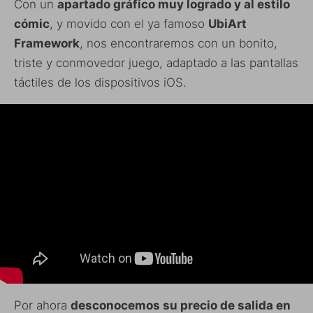
Con un
apartado gráfico muy logrado y al estilo
cómic
, y movido con el ya famoso
UbiArt
Framework
, nos encontraremos con un bonito,
triste y conmovedor juego, adaptado a las pantallas
táctiles de los dispositivos iOS.
Por ahora
desconocemos su precio de salida en