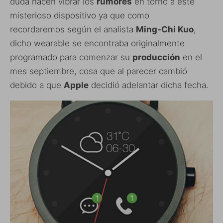
duda hacen vibrar los
rumores
en torno a este
misterioso dispositivo ya que como
recordaremos según el analista
Ming-Chi Kuo
,
dicho wearable se encontraba originalmente
programado para comenzar su
producción
en el
mes septiembre, cosa que al parecer cambió
debido a que
Apple
decidió adelantar dicha fecha.