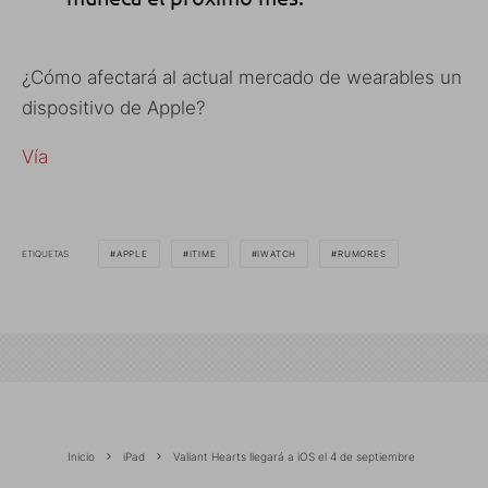
¿Cómo afectará al actual mercado de wearables un
dispositivo de Apple?
Vía
ETIQUETAS
APPLE
ITIME
IWATCH
RUMORES
Inicio
iPad
Valiant Hearts llegará a iOS el 4 de septiembre