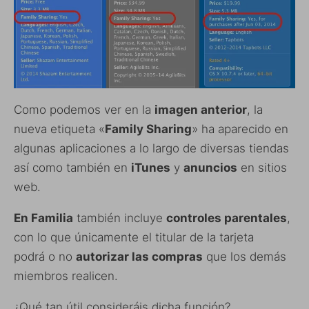
Como podemos ver en la
imagen anterior
, la
nueva etiqueta «
Family Sharing
» ha aparecido en
algunas aplicaciones a lo largo de diversas tiendas
así como también en
iTunes
y
anuncios
en sitios
web.
En Familia
también incluye
controles parentales
,
con lo que únicamente el titular de la tarjeta
podrá o no
autorizar las compras
que los demás
miembros realicen.
¿Qué tan útil consideráis dicha función?