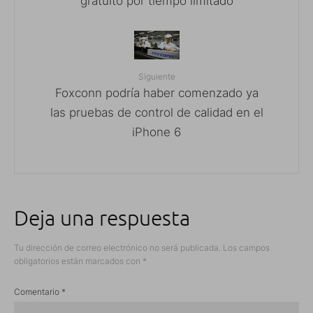
gratuito por tiempo limitado
Siguiente
Foxconn podría haber comenzado ya
las pruebas de control de calidad en el
iPhone 6
Deja una respuesta
Tu dirección de correo electrónico no será publicada.
Los campos
obligatorios están marcados con
*
Comentario
*