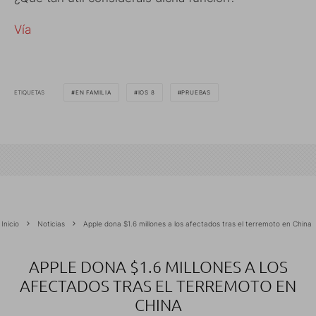
Vía
ETIQUETAS
EN FAMILIA
IOS 8
PRUEBAS
Inicio
Noticias
Apple dona $1.6 millones a los afectados tras el terremoto en China
APPLE DONA $1.6 MILLONES A LOS
AFECTADOS TRAS EL TERREMOTO EN
CHINA