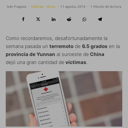
Iván Fragoso
·
Noticias
Otros
·
11 agosto, 2014
·
1 Minuto de lectura
Como recordaremos, desafortunadamente la
semana pasada un
terremoto
de
6.5 grados
en la
provincia de Yunnan
al suroeste de
China
dejó una gran cantidad de
víctimas
.