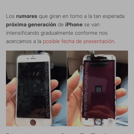
Los
rumores
que giran en torno a la tan esperada
próxima generación
de
iPhone
se van
intensificando gradualmente conforme nos
acercamos a la
posible fecha de presentación
.