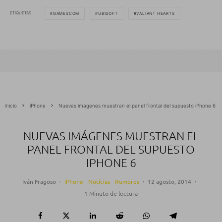
ETIQUETAS
GAMESCOM
UBISOFT
VALIANT HEARTS
Inicio
iPhone
Nuevas imágenes muestran el panel frontal del supuesto iPhone 6
NUEVAS IMÁGENES MUESTRAN EL
PANEL FRONTAL DEL SUPUESTO
IPHONE 6
Iván Fragoso
·
iPhone
Noticias
Rumores
·
12 agosto, 2014
·
1 Minuto de lectura