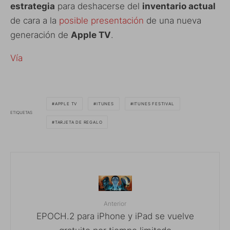
estrategia
para deshacerse del
inventario actual
de cara a la
posible presentación
de una nueva
generación de
Apple TV
.
Vía
APPLE TV
ITUNES
ITUNES FESTIVAL
ETIQUETAS
TARJETA DE REGALO
Anterior
EPOCH.2 para iPhone y iPad se vuelve