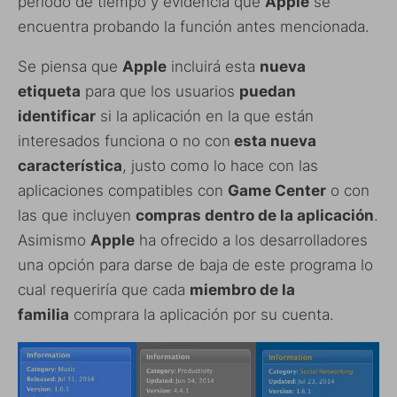
periodo de tiempo y evidencia que
Apple
se
encuentra probando la función antes mencionada.
Se piensa que
Apple
incluirá esta
nueva
etiqueta
para que los usuarios
puedan
identificar
si la aplicación en la que están
interesados funciona o no con
esta nueva
característica
, justo como lo hace con las
aplicaciones compatibles con
Game Center
o con
las que incluyen
compras dentro de la aplicación
.
Asimismo
Apple
ha ofrecido a los desarrolladores
una opción para darse de baja de este programa lo
cual requeriría que cada
miembro de la
familia
comprara la aplicación por su cuenta.