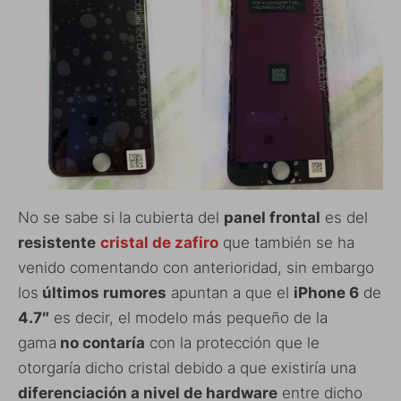
No se sabe si la cubierta del
panel frontal
es del
resistente
cristal de zafiro
que también se ha
venido comentando con anterioridad, sin embargo
los
últimos rumores
apuntan a que el
iPhone 6
de
4.7″
es decir, el modelo más pequeño de la
gama
no contaría
con la protección que le
otorgaría dicho cristal debido a que existiría una
diferenciación a nivel de hardware
entre dicho