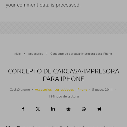
your comment data is processed.
Inicio
Accesorios
Concepto de carcasa-impresora para iPhone
CONCEPTO DE CARCASA-IMPRESORA
PARA IPHONE
CostaXtreme
·
Accesorios
curiosidades
iPhone
·
5 mayo, 2011
·
1 Minuto de lectura