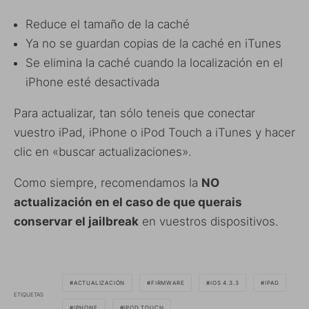
Reduce el tamaño de la caché
Ya no se guardan copias de la caché en iTunes
Se elimina la caché cuando la localización en el
iPhone esté desactivada
Para actualizar, tan sólo teneis que conectar
vuestro iPad, iPhone o iPod Touch a iTunes y hacer
clic en «buscar actualizaciones».
Como siempre, recomendamos la
NO
actualización en el caso de que querais
conservar el jailbreak
en vuestros dispositivos.
ACTUALIZACIÓN
FIRMWARE
IOS 4.3.3
IPAD
ETIQUETAS
IPHONE
IPOD TOUCH