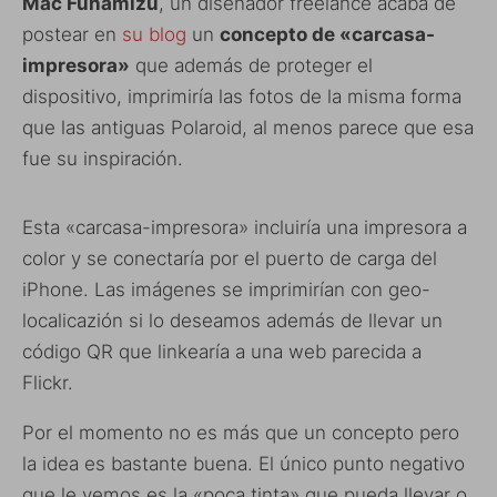
Mac Funamizu
, un diseñador freelance acaba de
postear en
su blog
un
concepto de «carcasa-
impresora»
que además de proteger el
dispositivo, imprimiría las fotos de la misma forma
que las antiguas Polaroid, al menos parece que esa
fue su inspiración.
Esta «carcasa-impresora» incluiría una impresora a
color y se conectaría por el puerto de carga del
iPhone. Las imágenes se imprimirían con geo-
localicazión si lo deseamos además de llevar un
código QR que linkearía a una web parecida a
Flickr.
Por el momento no es más que un concepto pero
la idea es bastante buena. El único punto negativo
que le vemos es la «poca tinta» que pueda llevar o