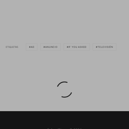
ETIQUETAS
AD
ANUNCIO
IF YOU ASKED
TELEVISIÓN