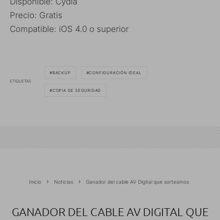
Disponible: Cydia
Precio: Gratis
Compatible: iOS 4.0 o superior
BACKUP
CONFIGURACIÓN IDEAL
ETIQUETAS
COPIA DE SEGURIDAD
Inicio
Noticias
Ganador del cable AV Digital que sorteamos
GANADOR DEL CABLE AV DIGITAL QUE