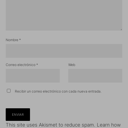
Nombre
*
Correo electrónico
*
Web
Recibir un correo electrónico con cada nueva entrada.
This site uses Akismet to reduce spam.
Learn how