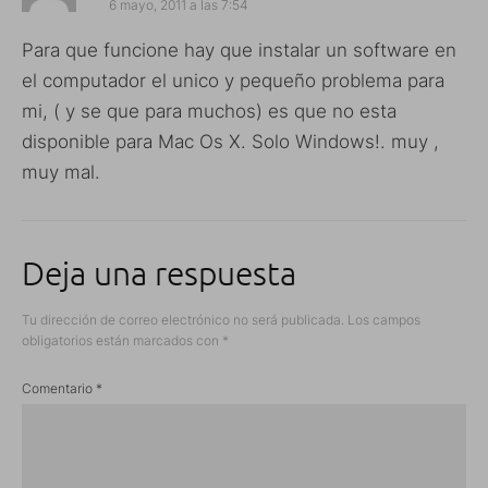
6 mayo, 2011 a las 7:54
Para que funcione hay que instalar un software en
el computador el unico y pequeño problema para
mi, ( y se que para muchos) es que no esta
disponible para Mac Os X. Solo Windows!. muy ,
muy mal.
Deja una respuesta
Tu dirección de correo electrónico no será publicada.
Los campos
obligatorios están marcados con
*
Comentario
*