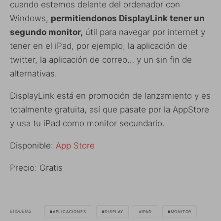
cuando estemos delante del ordenador con
Windows,
permitiendonos DisplayLink tener un
segundo monitor,
útil para navegar por internet y
tener en el iPad, por ejemplo, la aplicación de
twitter, la aplicación de correo… y un sin fin de
alternativas.
DisplayLink está en promoción de lanzamiento y es
totalmente gratuita, así que pasate por la AppStore
y usa tu iPad como monitor secundario.
Disponible:
App Store
Precio: Gratis
ETIQUETAS
APLICACIONES
DISPLAY
IPAD
MONITOR