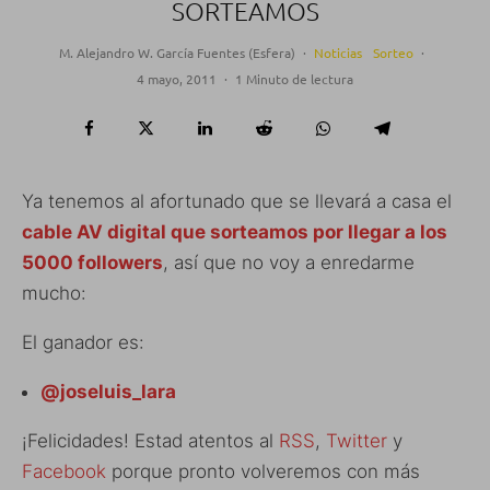
SORTEAMOS
M. Alejandro W. García Fuentes (Esfera)
·
Noticias
Sorteo
·
4 mayo, 2011
·
1 Minuto de lectura
Ya tenemos al afortunado que se llevará a casa el
cable AV digital que sorteamos por llegar a los
5000 followers
, así que no voy a enredarme
mucho:
El ganador es:
@joseluis_lara
¡Felicidades! Estad atentos al
RSS
,
Twitter
y
Facebook
porque pronto volveremos con más