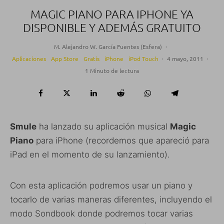
MAGIC PIANO PARA IPHONE YA
DISPONIBLE Y ADEMÁS GRATUITO
M. Alejandro W. García Fuentes (Esfera)
·
Aplicaciones
App Store
Gratis
iPhone
iPod Touch
·
4 mayo, 2011
·
1 Minuto de lectura
Smule
ha lanzado su aplicación musical
Magic
Piano
para iPhone (recordemos que apareció para
iPad en el momento de su lanzamiento).
Con esta aplicación podremos usar un piano y
tocarlo de varias maneras diferentes, incluyendo el
modo Sondbook donde podremos tocar varias