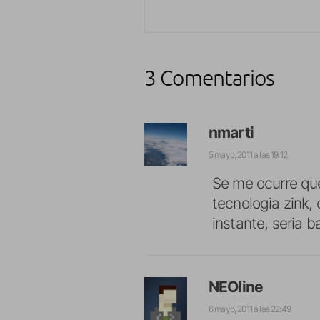
3 Comentarios
nmarti
5 mayo, 2011 a las 19:12
Se me ocurre que
tecnologia zink, 
instante, seria 
NEOline
6 mayo, 2011 a las 22:49