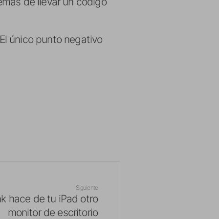
emás de llevar un código
El único punto negativo
Siguiente
nk hace de tu iPad otro
monitor de escritorio