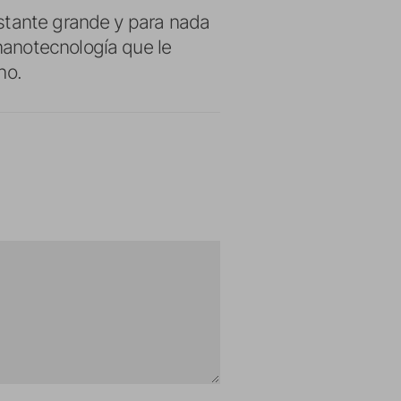
astante grande y para nada
nanotecnología que le
ho.