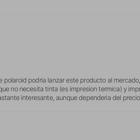
 polaroid podria lanzar este producto al mercado
que no necesita tinta (es impresion termica) y impr
bastante interesante, aunque dependeria del precio,