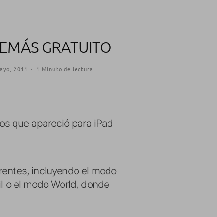
DEMÁS GRATUITO
ayo, 2011
·
1 Minuto de lectura
os que apareció para iPad
rentes, incluyendo el modo
l o el modo World, donde