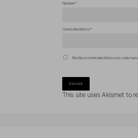
Nombre
*
Correo electrónico
*
Recibir un correo electrónico con cada nuev
This site uses Akismet to 