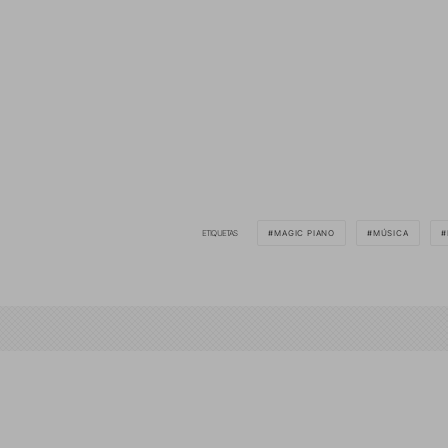
ETIQUETAS
MAGIC PIANO
MÚSICA