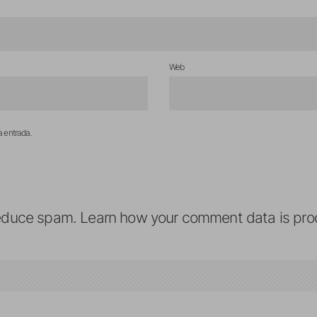
Web
a entrada.
reduce spam.
Learn how your comment data is pro