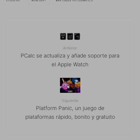
ETIQUETAS
ENLIGHT
RETOQUE FOTOGRÁFICO
Anterior
PCalc se actualiza y añade soporte para
el Apple Watch
Siguiente
Platform Panic, un juego de
plataformas rápido, bonito y gratuito