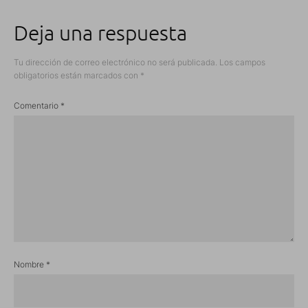
Deja una respuesta
Tu dirección de correo electrónico no será publicada.
Los campos
obligatorios están marcados con
*
Comentario
*
Nombre
*