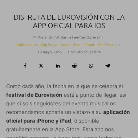
DISFRUTA DE EUROVISIÓN CON LA
APP OFICIAL PARA IOS
M. Alejandro W. García Fuentes (Esfera)
·
Aplicaciones
App Store
Gratis
iPad
iPhone
iPod Touch
·
19 mayo, 2015
·
1 Minuto de lectura
Como cada año, la fecha en la que se celebra el
festival de Eurovisión
está a punto de llegar, así
que si sois seguidores del evento musical os
recomendamos echarle un vistazo a su
aplicación
oficial para iPhone y iPad
, disponible
gratuitamente en la App Store. Esta app nos
permitirá conocer un poco más sobre todos los