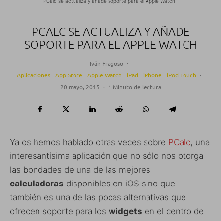
PCalc se actualiza y añade soporte para el Apple Watch
PCALC SE ACTUALIZA Y AÑADE
SOPORTE PARA EL APPLE WATCH
Iván Fragoso
·
Aplicaciones
App Store
Apple Watch
iPad
iPhone
iPod Touch
·
20 mayo, 2015
·
1 Minuto de lectura
Ya os hemos hablado otras veces sobre
PCalc
, una
interesantísima aplicación que no sólo nos otorga
las bondades de una de las mejores
calculadoras
disponibles en iOS sino que
también es una de las pocas alternativas que
ofrecen soporte para los
widgets
en el centro de