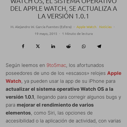
WATCH OS, EL SISTEMA OPERATIVO
DEL APPLE WATCH, SE ACTUALIZA A
LA VERSIÓN 1.0.1
M. Alejandro W. García Fuentes (Esfera)
·
Apple Watch
Noticias
·
19 mayo, 2015
·
1 Minuto de lectura
Según leemos en
9to5mac
, los afortunados
poseedores de uno de los «escasos» relojes
Apple
Watch
, ya pueden usar la app de su iPhone para
actualizar el sistema operativo Watch OS a la
versión 1.0.1
, llegando para corregir algunos bugs y
para
mejorar el rendimiento de varios
elementos
, como Siri, las opciones de
accesibilidad o la aplicación de actividad, con varias