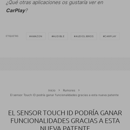
¿Qué otras aplicaciones os gustaría ver en
CarPlay
?
ETIQUETAS
AMAZON
AUDIBLE
AUDIOLIBROS
CARPLAY
Inicio
Rumores
El sensor Touch ID podría ganar funcionalidades gracias a esta nueva patente
EL SENSOR TOUCH ID PODRÍA GANAR
FUNCIONALIDADES GRACIAS A ESTA
NUEVA PATENTE