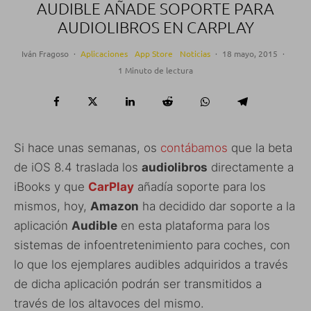
AUDIBLE AÑADE SOPORTE PARA
AUDIOLIBROS EN CARPLAY
Iván Fragoso
·
Aplicaciones
App Store
Noticias
·
18 mayo, 2015
·
1 Minuto de lectura
Si hace unas semanas, os
contábamos
que la beta
de iOS 8.4 traslada los
audiolibros
directamente a
iBooks y que
CarPlay
añadía soporte para los
mismos, hoy,
Amazon
ha decidido dar soporte a la
aplicación
Audible
en esta plataforma para los
sistemas de infoentretenimiento para coches, con
lo que los ejemplares audibles adquiridos a través
de dicha aplicación podrán ser transmitidos a
través de los altavoces del mismo.