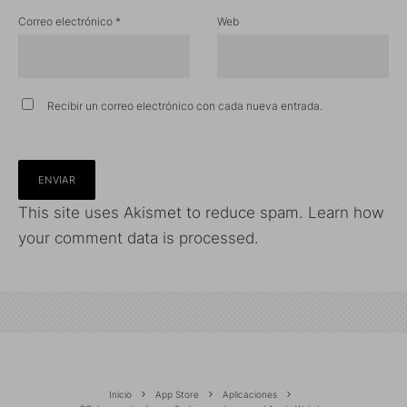
Correo electrónico
*
Web
Recibir un correo electrónico con cada nueva entrada.
This site uses Akismet to reduce spam.
Learn how
your comment data is processed.
Inicio
App Store
Aplicaciones