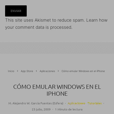
This site uses Akismet to reduce spam.
Learn how
your comment data is processed.
Inicio
App Store
Aplicaciones
Cómo emular Windows en el iPhone
CÓMO EMULAR WINDOWS EN EL
IPHONE
M. Alejandro W. García Fuentes (Esfera)
·
Aplicaciones
Tutoriales
·
23 julio, 2009
·
1 Minuto de lectura