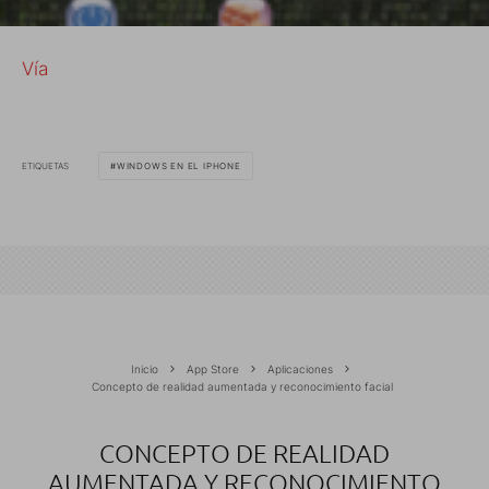
Vía
ETIQUETAS
WINDOWS EN EL IPHONE
Inicio
App Store
Aplicaciones
Concepto de realidad aumentada y reconocimiento facial
CONCEPTO DE REALIDAD
AUMENTADA Y RECONOCIMIENTO