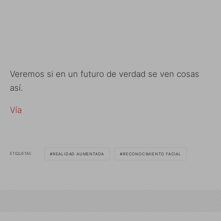
Veremos si en un futuro de verdad se ven cosas
así.
Vía
ETIQUETAS
REALIDAD AUMENTADA
RECONOCIMIENTO FACIAL