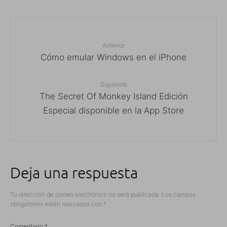
Anterior
Cómo emular Windows en el iPhone
Siguiente
The Secret Of Monkey Island Edición
Especial disponible en la App Store
Deja una respuesta
Tu dirección de correo electrónico no será publicada.
Los campos
obligatorios están marcados con
*
Comentario
*