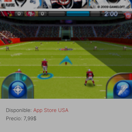
Disponible:
App Store USA
Precio: 7,99$