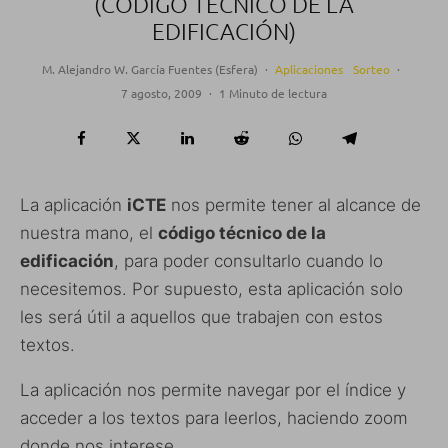
(CÓDIGO TÉCNICO DE LA
EDIFICACIÓN)
M. Alejandro W. García Fuentes (Esfera)
·
Aplicaciones
Sorteo
·
7 agosto, 2009
·
1 Minuto de lectura
La aplicación
iCTE
nos permite tener al alcance de
nuestra mano, el
código técnico de la
edificación
, para poder consultarlo cuando lo
necesitemos. Por supuesto, esta aplicación solo
les será útil a aquellos que trabajen con estos
textos.
La aplicación nos permite navegar por el índice y
acceder a los textos para leerlos, haciendo zoom
donde nos interese.