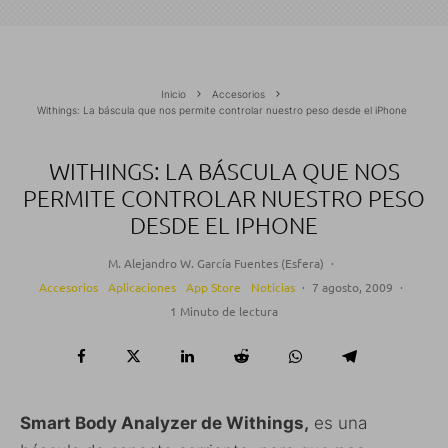
Inicio
Accesorios
Withings: La báscula que nos permite controlar nuestro peso desde el iPhone
WITHINGS: LA BÁSCULA QUE NOS
PERMITE CONTROLAR NUESTRO PESO
DESDE EL IPHONE
M. Alejandro W. García Fuentes (Esfera)
·
Accesorios
Aplicaciones
App Store
Noticias
·
7 agosto, 2009
·
1 Minuto de lectura
Smart Body Analyzer de Withings,
es una