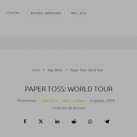
ETIQUETAS
FÚTBOL AMERICANO
NFL 2010
Inicio
App Store
Paper Toss: World Tour
PAPER TOSS: WORLD TOUR
Photonman
·
App Store
Apps
Juegos
·
6 agosto, 2009
·
1 Minuto de lectura