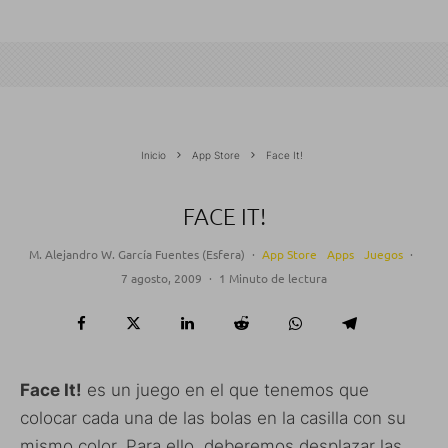
Inicio
App Store
Face It!
FACE IT!
M. Alejandro W. García Fuentes (Esfera)
·
App Store
Apps
Juegos
·
7 agosto, 2009
·
1 Minuto de lectura
Face It!
es un juego en el que tenemos que
colocar cada una de las bolas en la casilla con su
mismo color. Para ello, deberemos desplazar las