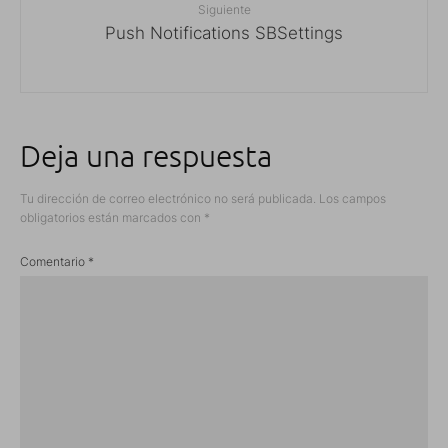
Siguiente
Push Notifications SBSettings
Deja una respuesta
Tu dirección de correo electrónico no será publicada.
Los campos
obligatorios están marcados con
*
Comentario
*