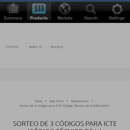
ETIQUETAS
FACE IT!
PUZZLE
Inicio
App Store
Aplicaciones
Sorteo de 3 códigos para iCTE (Código Técnico de la Edificación)
SORTEO DE 3 CÓDIGOS PARA ICTE