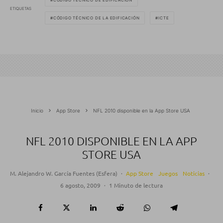
ETIQUETAS
CÓDIGO TÉCNICO DE LA EDIFICACIÓN
ICTE
Inicio
App Store
NFL 2010 disponible en la App Store USA
NFL 2010 DISPONIBLE EN LA APP
STORE USA
M. Alejandro W. García Fuentes (Esfera)
·
App Store
Juegos
Noticias
·
6 agosto, 2009
·
1 Minuto de lectura