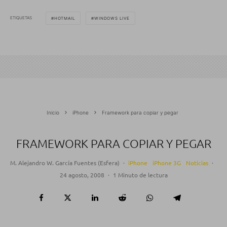
ETIQUETAS
HOTMAIL
WINDOWS LIVE
Inicio
iPhone
Framework para copiar y pegar
FRAMEWORK PARA COPIAR Y PEGAR
M. Alejandro W. García Fuentes (Esfera)
·
iPhone
iPhone 3G
Noticias
·
24 agosto, 2008
·
1 Minuto de lectura