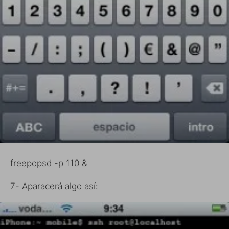
freepopsd -p 110 &
7- Aparacerá algo así: