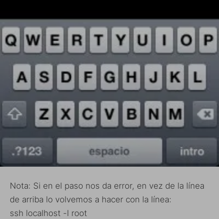
Nota: Si en el paso nos da error, en vez de la línea
de arriba lo volvemos a hacer con la línea:
ssh localhost -l root