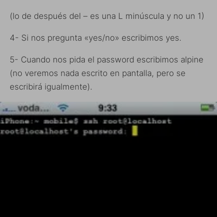
(lo de después del – es una L minúscula y no un 1)
4- Si nos pregunta «yes/no» escribimos yes.
5- Cuando nos pida el password escribimos alpine
(no veremos nada escrito en pantalla, pero se
escribirá igualmente).