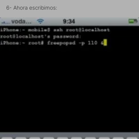
6- Ahora escribimos: