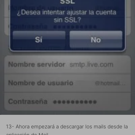
13- Ahora empezará a descargar los mails desde la
aplicación de Mail.