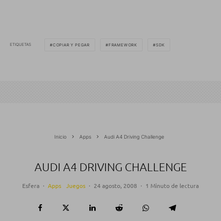
ETIQUETAS
COPIAR Y PEGAR
FRAMEWORK
SDK
Inicio
Apps
Audi A4 Driving Challenge
AUDI A4 DRIVING CHALLENGE
Esfera
·
Apps
Juegos
·
24 agosto, 2008
·
1 Minuto de lectura