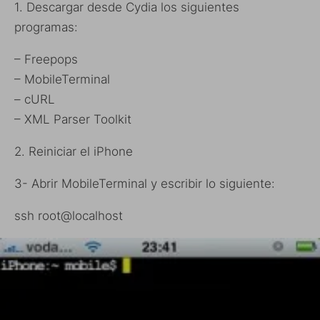
1. Descargar desde Cydia los siguientes
programas:
– Freepops
– MobileTerminal
– cURL
– XML Parser Toolkit
2. Reiniciar el iPhone
3- Abrir MobileTerminal y escribir lo siguiente:
ssh root@localhost