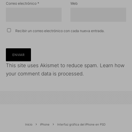
Correo electrónico
*
Web
Recibir un correo electrónico con cada nueva entrada.
This site uses Akismet to reduce spam.
Learn how
your comment data is processed.
Inicio
iPhone
Interfaz gráfica del iPhone en PSD