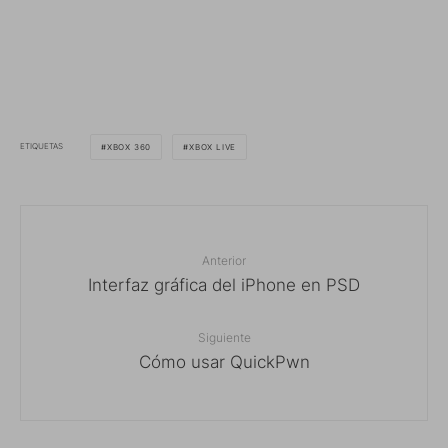
ETIQUETAS
XBOX 360
XBOX LIVE
Anterior
Interfaz gráfica del iPhone en PSD
Siguiente
Cómo usar QuickPwn