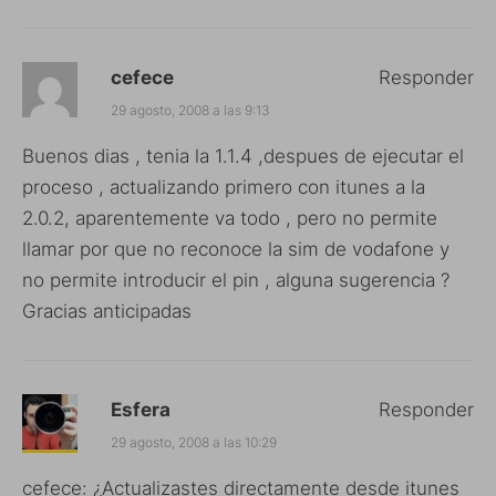
cefece
Responder
29 agosto, 2008 a las 9:13
Buenos dias , tenia la 1.1.4 ,despues de ejecutar el
proceso , actualizando primero con itunes a la
2.0.2, aparentemente va todo , pero no permite
llamar por que no reconoce la sim de vodafone y
no permite introducir el pin , alguna sugerencia ?
Gracias anticipadas
Esfera
Responder
29 agosto, 2008 a las 10:29
cefece: ¿Actualizastes directamente desde itunes