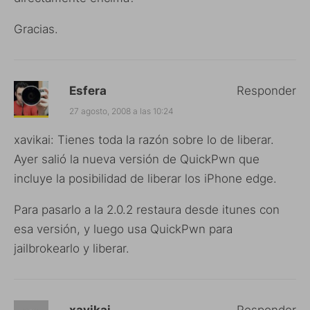
Gracias.
Esfera
Responder
27 agosto, 2008 a las 10:24
xavikai: Tienes toda la razón sobre lo de liberar.
Ayer salió la nueva versión de QuickPwn que
incluye la posibilidad de liberar los iPhone edge.
Para pasarlo a la 2.0.2 restaura desde itunes con
esa versión, y luego usa QuickPwn para
jailbrokearlo y liberar.
xavikai
Responder