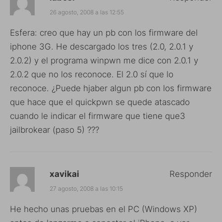
26 agosto, 2008 a las 12:55
Esfera: creo que hay un pb con los firmware del
iphone 3G. He descargado los tres (2.0, 2.0.1 y
2.0.2) y el programa winpwn me dice con 2.0.1 y
2.0.2 que no los reconoce. El 2.0 sí que lo
reconoce. ¿Puede hjaber algun pb con los firmware
que hace que el quickpwn se quede atascado
cuando le indicar el firmware que tiene que3
jailbrokear (paso 5) ???
xavikai
Responder
27 agosto, 2008 a las 10:15
He hecho unas pruebas en el PC (Windows XP)