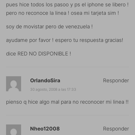
pues hice todos los pasoo y ps el iphone se libero !
pero no reconoce la linea ! osea mi tarjeta sim !
soy de movistar pero de venezuela !
ayudame por favor ! espero tu respuesta gracias!
dice RED NO DISPONIBLE !
OrlandoSira
Responder
30 agosto, 2008 a las 17:33
pienso q hice algo mal para no reconocer mi linea !!
Nheo12008
Responder