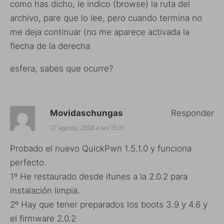
como has dicho, le indico (browse) la ruta del
archivo, pare que lo lee, pero cuando termina no
me deja continuar (no me aparece activada la
flecha de la derecha
esfera, sabes que ocurre?
Movidaschungas
Responder
27 agosto, 2008 a las 15:01
Probado el nuevo QuickPwn 1.5.1.0 y funciona
perfecto.
1º He restaurado desde itunes a la 2.0.2 para
instalación limpia.
2º Hay que tener preparados los boots 3.9 y 4.6 y
el firmware 2.0.2