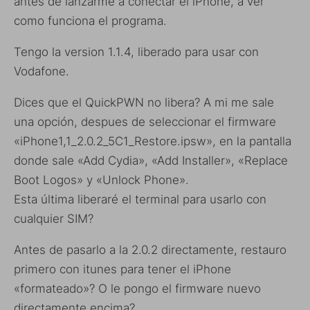
antes de lanzarme a conectar el iPhone, a ver
como funciona el programa.
Tengo la version 1.1.4, liberado para usar con
Vodafone.
Dices que el QuickPWN no libera? A mi me sale
una opción, despues de seleccionar el firmware
«iPhone1,1_2.0.2_5C1_Restore.ipsw», en la pantalla
donde sale «Add Cydia», «Add Installer», «Replace
Boot Logos» y «Unlock Phone».
Esta última liberaré el terminal para usarlo con
cualquier SIM?
Antes de pasarlo a la 2.0.2 directamente, restauro
primero con itunes para tener el iPhone
«formateado»? O le pongo el firmware nuevo
directamente encima?