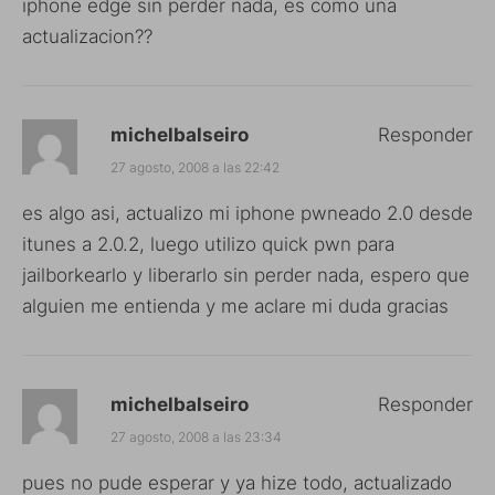
iphone edge sin perder nada, es como una
actualizacion??
michelbalseiro
Responder
27 agosto, 2008 a las 22:42
es algo asi, actualizo mi iphone pwneado 2.0 desde
itunes a 2.0.2, luego utilizo quick pwn para
jailborkearlo y liberarlo sin perder nada, espero que
alguien me entienda y me aclare mi duda gracias
michelbalseiro
Responder
27 agosto, 2008 a las 23:34
pues no pude esperar y ya hize todo, actualizado