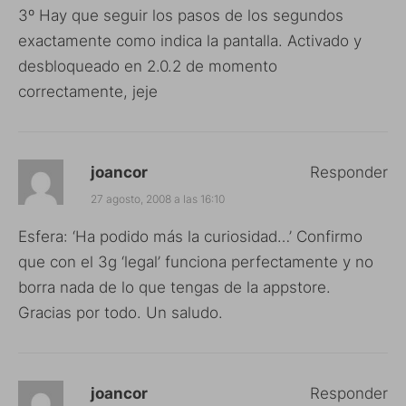
3º Hay que seguir los pasos de los segundos
exactamente como indica la pantalla. Activado y
desbloqueado en 2.0.2 de momento
correctamente, jeje
joancor
Responder
27 agosto, 2008 a las 16:10
Esfera: ‘Ha podido más la curiosidad…’ Confirmo
que con el 3g ‘legal’ funciona perfectamente y no
borra nada de lo que tengas de la appstore.
Gracias por todo. Un saludo.
joancor
Responder