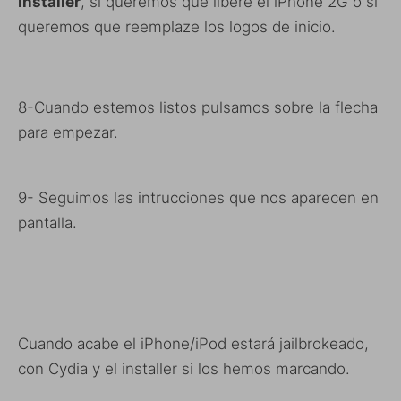
Installer
, si queremos que libere el iPhone 2G o si
queremos que reemplaze los logos de inicio.
8-Cuando estemos listos pulsamos sobre la flecha
para empezar.
9- Seguimos las intrucciones que nos aparecen en
pantalla.
Cuando acabe el iPhone/iPod estará jailbrokeado,
con Cydia y el installer si los hemos marcando.