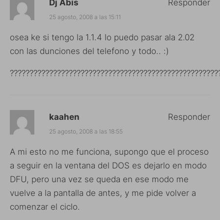
Dj Abis
Responder
25 agosto, 2008 a las 15:11
osea ke si tengo la 1.1.4 lo puedo pasar ala 2.02
con las dunciones del telefono y todo.. :)
?????????????????????????????????????????????????????
kaahen
Responder
25 agosto, 2008 a las 18:55
A mi esto no me funciona, supongo que el proceso
a seguir en la ventana del DOS es dejarlo en modo
DFU, pero una vez se queda en ese modo me
vuelve a la pantalla de antes, y me pide volver a
comenzar el ciclo.