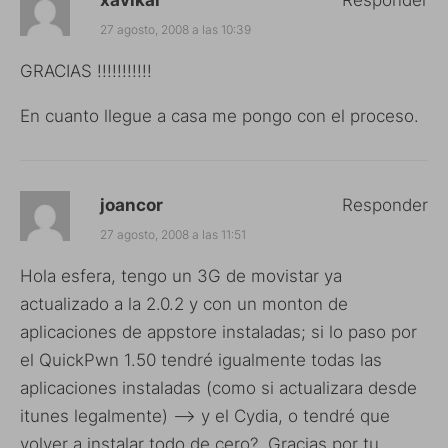
27 agosto, 2008 a las 10:39
GRACIAS !!!!!!!!!!!
En cuanto llegue a casa me pongo con el proceso.
joancor
Responder
27 agosto, 2008 a las 11:51
Hola esfera, tengo un 3G de movistar ya
actualizado a la 2.0.2 y con un monton de
aplicaciones de appstore instaladas; si lo paso por
el QuickPwn 1.50 tendré igualmente todas las
aplicaciones instaladas (como si actualizara desde
itunes legalmente) —> y el Cydia, o tendré que
volver a instalar todo de cero?. Gracias por tu