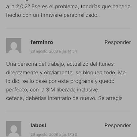
a la 2.0.2? Ese es el problema, tendrías que haberlo
hecho con un firmware personalizado.
ferminro
Responder
29 agosto, 2008 a las 14:54
Una persona del trabajo, actualizó del Itunes
directamente y obviamente, se bloqueo todo. Me
lo dió, se lo pasé por este programa y quedó
perfecto, con la SIM liberada inclusive.
cefece, deberías intentarlo de nuevo. Se arregla
labosl
Responder
29 agosto, 2008 a las 17:33