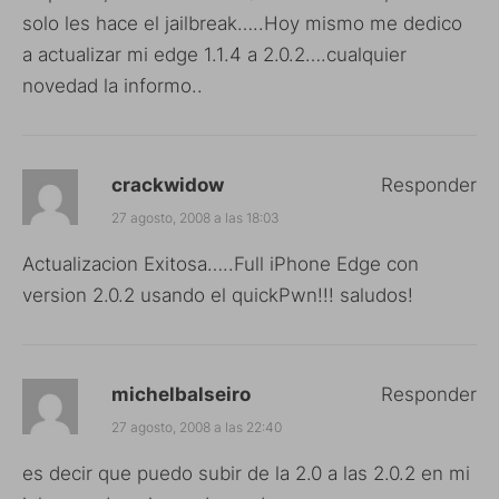
solo les hace el jailbreak…..Hoy mismo me dedico
a actualizar mi edge 1.1.4 a 2.0.2….cualquier
novedad la informo..
crackwidow
Responder
27 agosto, 2008 a las 18:03
Actualizacion Exitosa…..Full iPhone Edge con
version 2.0.2 usando el quickPwn!!! saludos!
michelbalseiro
Responder
27 agosto, 2008 a las 22:40
es decir que puedo subir de la 2.0 a las 2.0.2 en mi