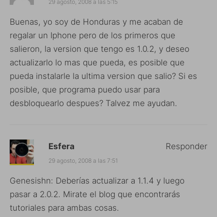
29 agosto, 2008 a las 5:15
Buenas, yo soy de Honduras y me acaban de
regalar un Iphone pero de los primeros que
salieron, la version que tengo es 1.0.2, y deseo
actualizarlo lo mas que pueda, es posible que
pueda instalarle la ultima version que salio? Si es
posible, que programa puedo usar para
desbloquearlo despues? Talvez me ayudan.
Esfera
Responder
29 agosto, 2008 a las 7:51
Genesishn: Deberías actualizar a 1.1.4 y luego
pasar a 2.0.2. Mirate el blog que encontrarás
tutoriales para ambas cosas.