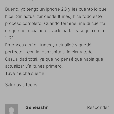
Bueno, yo tengo un Iphone 2G y les cuento lo que
hice. Sin actualizar desde Itunes, hice todo este
proceso completo. Cuando termine, me di cuenta
de que no habia actualizado nada.. y seguia en la
2.0.1…
Entonces abrí el Itunes y actualicé y quedó
perfecto… con la manzanita al iniciar y todo.
Casualidad total, ya que no pensé que habia que
actualizar vía Itunes primero.
Tuve mucha suerte.
Saludos a todos
Genesishn
Responder