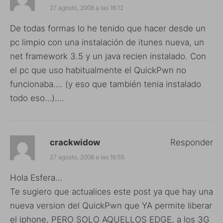
27 agosto, 2008 a las 16:12
De todas formas lo he tenido que hacer desde un
pc limpio con una instalación de itunes nueva, un
net framework 3.5 y un java recien instalado. Con
el pc que uso habitualmente el QuickPwn no
funcionaba…. (y eso que también tenia instalado
todo eso…)….
crackwidow
Responder
27 agosto, 2008 a las 16:55
Hola Esfera…
Te sugiero que actualices este post ya que hay una
nueva version del QuickPwn que YA permite liberar
el iphone, PERO SOLO AQUELLOS EDGE, a los 3G