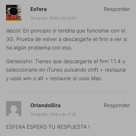
Esfera
Responder
29 agosto, 2008 a las 20:07
labosl: En principio si tendría que funcionar con el
3G. Prueba de volver a descargarte el firm a ver si
ha algún problema con eso.
Genesishn: Tienes que descargarte el firm 1.1.4 y
seleccionarlo en iTunes pulsando shift + restaurar
y usas win o alt + restaurar si usas Mac.
OrlandoSira
Responder
30 agosto, 2008 a las 17:26
ESFERA ESPERO TU RESPUESTA !