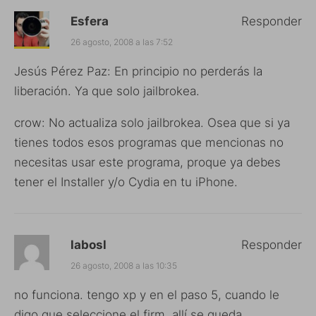
Esfera
Responder
26 agosto, 2008 a las 7:52
Jesús Pérez Paz: En principio no perderás la
liberación. Ya que solo jailbrokea.
crow: No actualiza solo jailbrokea. Osea que si ya
tienes todos esos programas que mencionas no
necesitas usar este programa, proque ya debes
tener el Installer y/o Cydia en tu iPhone.
labosl
Responder
26 agosto, 2008 a las 10:35
no funciona. tengo xp y en el paso 5, cuando le
digo que seleccione el firm, allí se queda.