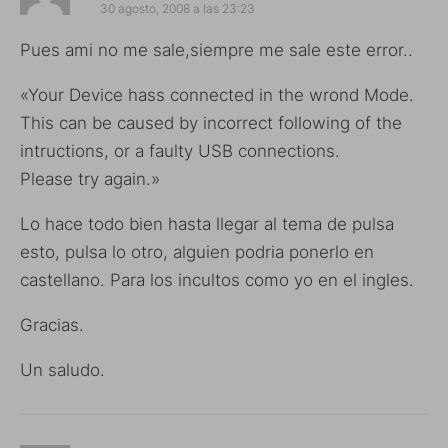
30 agosto, 2008 a las 23:23
Pues ami no me sale,siempre me sale este error..
«Your Device hass connected in the wrond Mode.
This can be caused by incorrect following of the
intructions, or a faulty USB connections.
Please try again.»
Lo hace todo bien hasta llegar al tema de pulsa
esto, pulsa lo otro, alguien podria ponerlo en
castellano. Para los incultos como yo en el ingles.
Gracias.
Un saludo.