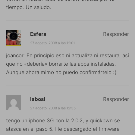
tiempo. Un saludo.
Esfera
Responder
27 agosto, 2008 a las 12:01
joancor: En principio eso ni actualiza ni restaura, así
que no «debería» borrarte las apps instaladas.
Aunque ahora mimo no puedo confirmártelo :(.
labosl
Responder
27 agosto, 2008 a las 12:35
tengo un iphone 3G con la 2.0.2, y quickpwn se
atasca en el paso 5. He descargado el firmware