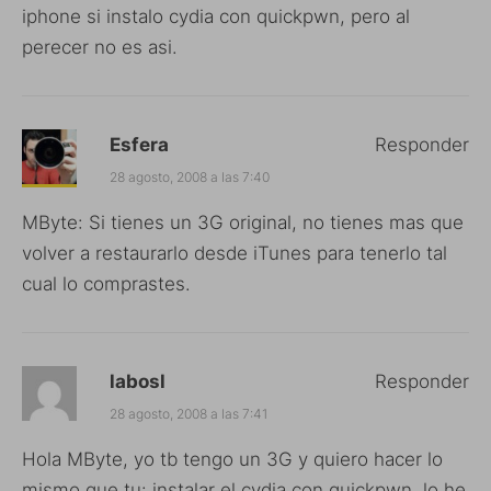
iphone si instalo cydia con quickpwn, pero al
perecer no es asi.
Esfera
Responder
28 agosto, 2008 a las 7:40
MByte: Si tienes un 3G original, no tienes mas que
volver a restaurarlo desde iTunes para tenerlo tal
cual lo comprastes.
labosl
Responder
28 agosto, 2008 a las 7:41
Hola MByte, yo tb tengo un 3G y quiero hacer lo
mismo que tu: instalar el cydia con quickpwn, lo he