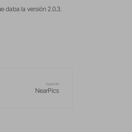
ue daba la versión 2.0.3.
Siguiente
NearPics