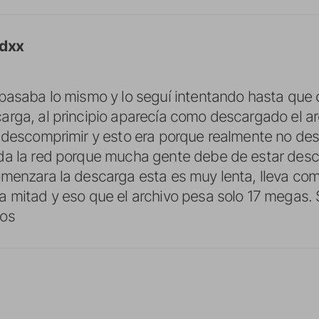
idxx
pasaba lo mismo y lo seguí intentando hasta que 
rga, al principio aparecía como descargado el ar
l descomprimir y esto era porque realmente no de
da la red porque mucha gente debe de estar desc
menzara la descarga esta es muy lenta, lleva com
 mitad y eso que el archivo pesa solo 17 megas. 
dos