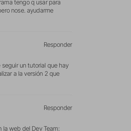
rama tengo q usar para
 pero nose. ayudarme
Responder
 seguir un tutorial que hay
lizar a la versión 2 que
Responder
n la web del Dev Team: