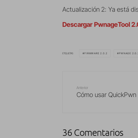
Actualización 2: Ya está dis
Descargar PwnageTool 2.0
ETIQUETAS
FIRMWARE 2.0.2
PWNAGE 2.0.
Anterior
Cómo usar QuickPwn
36 Comentarios