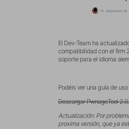
M. Alejandro W. 
El Dev-Team ha actualizad
compatibilidad con el firm 2
soporte para el idioma ale
Podéis ver una guía de us
Descargar PwnageTool 2.0
Actualización: Por problema
proxima versión, que ya es