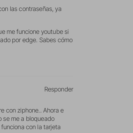
con las contraseñas, ya
que me funcione youtube si
ctado por edge. Sabes cómo
Responder
ere con ziphone.. Ahora e
sto se me a bloqueado
funciona con la tarjeta