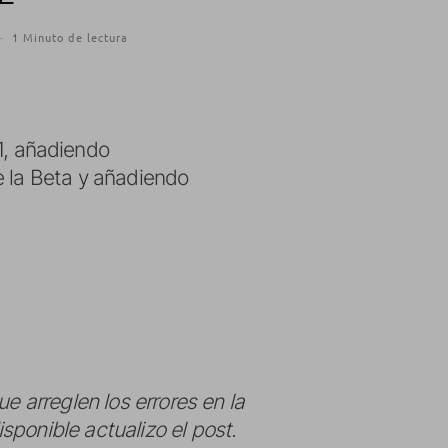
·
1 Minuto de lectura
1, añadiendo
de la Beta y añadiendo
e arreglen los errores en la
ponible actualizo el post.