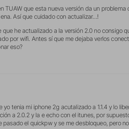
 en TUAW que esta nueva versión da un problema 
ena. Así que cuidado con actualizar…!
 que he actualizado a la versión 2.0 no consigo 
ado por wifi. Antes sí que me dejaba verlos cone
onar eso?
e yo tenia mi iphone 2g acutalizado a 1.1.4 y lo lib
zación a 2.0.2 y la e echo con el itunes, por supue
he pasado el quickpw y se me desbloqueo, pero no 