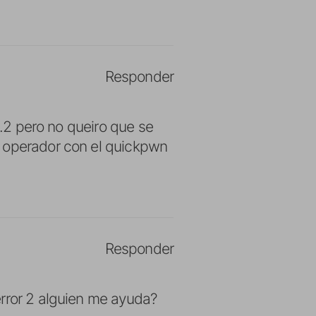
Responder
0.2 pero no queiro que se
i operador con el quickpwn
Responder
error 2 alguien me ayuda?