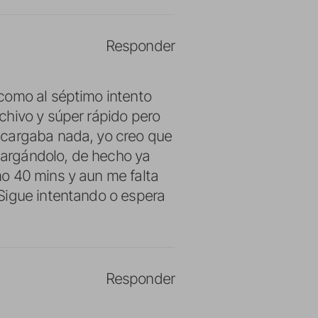
Responder
como al séptimo intento
chivo y súper rápido pero
scargaba nada, yo creo que
argándolo, de hecho ya
o 40 mins y aun me falta
Sigue intentando o espera
Responder