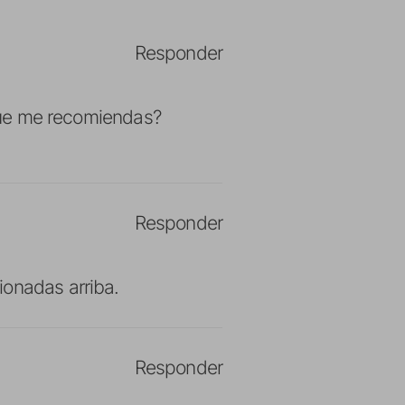
Responder
 que me recomiendas?
Responder
ionadas arriba.
Responder