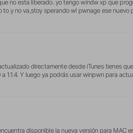
que no esta liberado. yo tengo windw xp que prog
do to y no va,stoy sperando wl pwnage ese nuevo
s actualizado directamente desde iTunes tienes que
 a 1.1.4. Y luego ya podrás usar winpwn para actua
encuentra disponible la nueva versión para MAC e