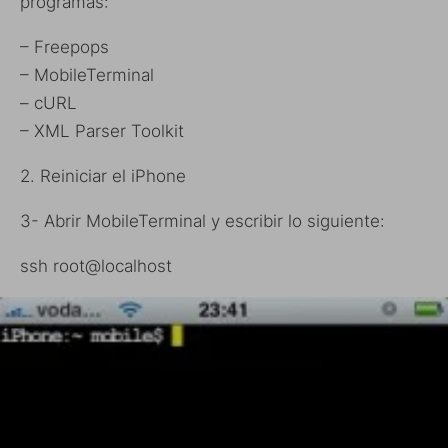
programas:
– Freepops
– MobileTerminal
– cURL
– XML Parser Toolkit
2. Reiniciar el iPhone
3- Abrir MobileTerminal y escribir lo siguiente:
ssh root@localhost