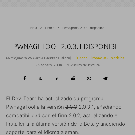
Inicio
iPhone
PwnageTool 2.0.3.1 disponible
PWNAGETOOL 2.0.3.1 DISPONIBLE
M. Alejandro W. García Fuentes (Esfera)
·
iPhone
iPhone 3G
Noticias
·
26 agosto, 2008
·
1 Minuto de lectura
El Dev-Team ha actualizado su programa
PwnageTool a la versión
2.0.3
2.0.3.1, añadiendo
compatibilidad con el firm 2.0.2, actualizando el
Installer a la última versión de la Beta y añadiendo
soporte para el idioma alemán.