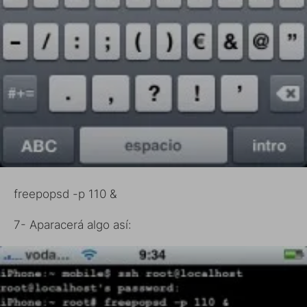
freepopsd -p 110 &
7- Aparacerá algo así: