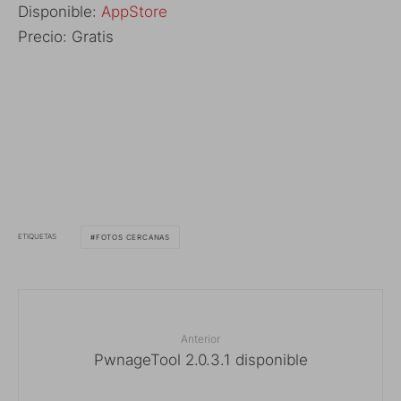
Disponible:
AppStore
Precio: Gratis
ETIQUETAS
FOTOS CERCANAS
Anterior
PwnageTool 2.0.3.1 disponible