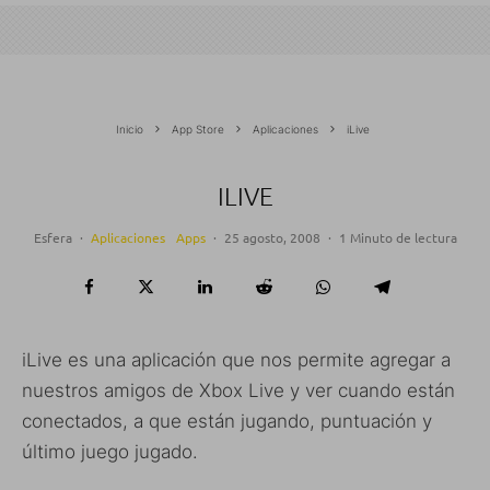
Inicio
App Store
Aplicaciones
iLive
ILIVE
Esfera
·
Aplicaciones
Apps
·
25 agosto, 2008
·
1 Minuto de lectura
iLive es una aplicación que nos permite agregar a
nuestros amigos de Xbox Live y ver cuando están
conectados, a que están jugando, puntuación y
último juego jugado.