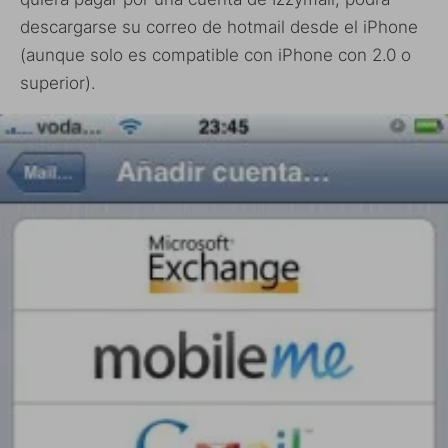
descargarse su correo de hotmail desde el iPhone
(aunque solo es compatible con iPhone con 2.0 o
superior).