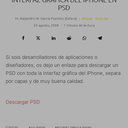
PSD
M. Alejandro W. García Fuentes (Esfera)
·
iPhone
Noticias
·
25 agosto, 2008
·
1 Minuto de lectura
Si sois desarrolladores de aplicaciones o
diseñadores, os dejo un enlaze para descargar un
PSD con toda la interfaz gráfica del iPhone, separa
por capas y de muy buena calidad.
Descargar PSD
ETIQUETAS
GUI IPHONE
INTERFAZ GRÁFICA IPHONE