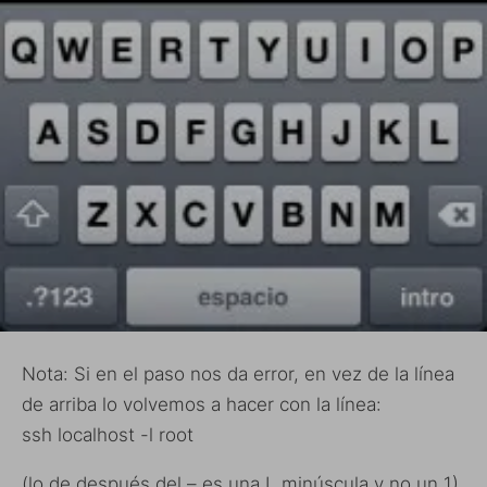
Nota: Si en el paso nos da error, en vez de la línea
de arriba lo volvemos a hacer con la línea:
ssh localhost -l root
(lo de después del – es una L minúscula y no un 1)