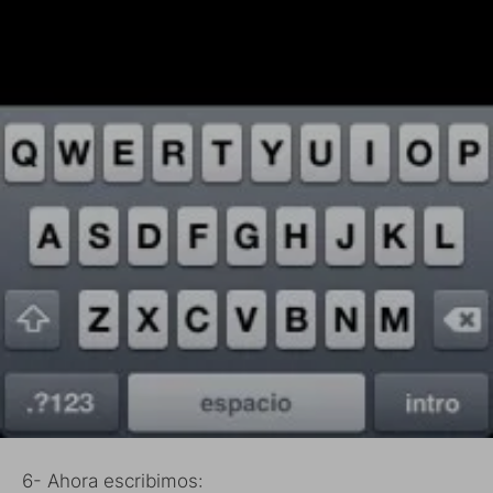
6- Ahora escribimos: