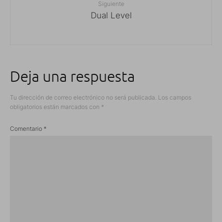
Siguiente
Dual Level
Deja una respuesta
Tu dirección de correo electrónico no será publicada.
Los campos
obligatorios están marcados con
*
Comentario
*