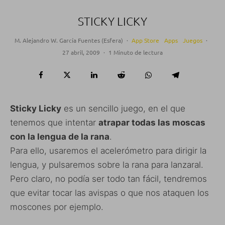
STICKY LICKY
M. Alejandro W. García Fuentes (Esfera)
·
App Store
Apps
Juegos
·
27 abril, 2009
·
1 Minuto de lectura
Sticky Licky
es un sencillo juego, en el que
tenemos que intentar
atrapar todas las moscas
con la lengua de la rana
.
Para ello, usaremos el acelerómetro para dirigir la
lengua, y pulsaremos sobre la rana para lanzaral.
Pero claro, no podía ser todo tan fácil, tendremos
que evitar tocar las avispas o que nos ataquen los
moscones por ejemplo.