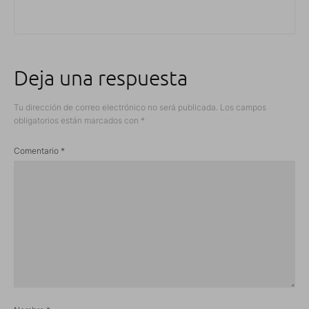
Deja una respuesta
Tu dirección de correo electrónico no será publicada.
Los campos
obligatorios están marcados con
*
Comentario
*