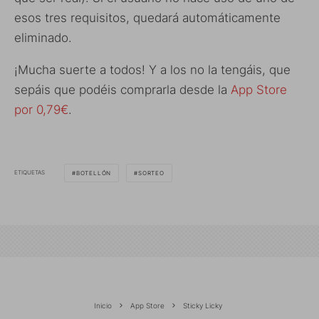
esos tres requisitos, quedará automáticamente
eliminado.
¡Mucha suerte a todos! Y a los no la tengáis, que
sepáis que podéis comprarla desde la
App Store
por 0,79€
.
ETIQUETAS
BOTELLÓN
SORTEO
Inicio
App Store
Sticky Licky