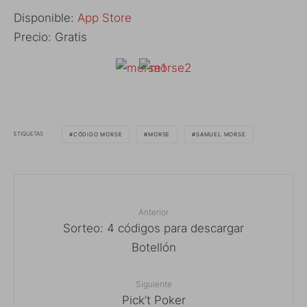
Disponible:
App Store
Precio: Gratis
ETIQUETAS
CÓDIGO MORSE
MORSE
SAMUEL MORSE
Anterior
Sorteo: 4 códigos para descargar
Botellón
Siguiente
Pick’t Poker