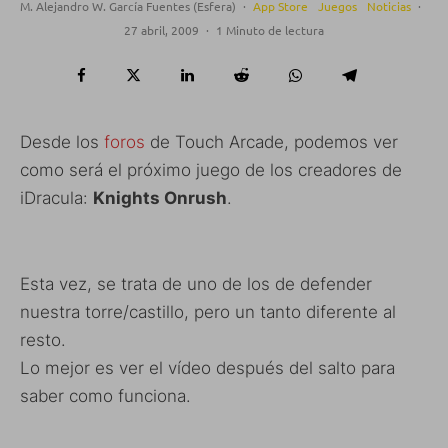
M. Alejandro W. García Fuentes (Esfera)
·
App Store
Juegos
Noticias
·
27 abril, 2009
·
1 Minuto de lectura
Desde los
foros
de Touch Arcade, podemos ver
como será el próximo juego de los creadores de
iDracula:
Knights Onrush
.
Esta vez, se trata de uno de los de defender
nuestra torre/castillo, pero un tanto diferente al
resto.
Lo mejor es ver el vídeo después del salto para
saber como funciona.