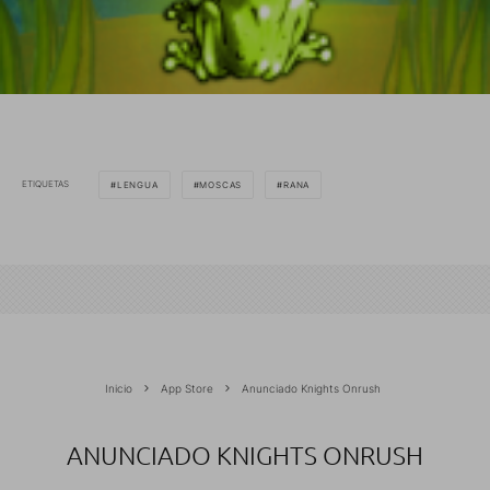
ETIQUETAS
LENGUA
MOSCAS
RANA
Inicio
App Store
Anunciado Knights Onrush
ANUNCIADO KNIGHTS ONRUSH