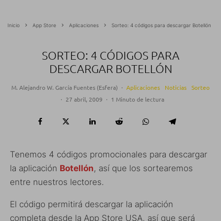
Inicio
App Store
Aplicaciones
Sorteo: 4 códigos para descargar Botellón
SORTEO: 4 CÓDIGOS PARA
DESCARGAR BOTELLÓN
M. Alejandro W. García Fuentes (Esfera)
·
Aplicaciones
Noticias
Sorteo
·
27 abril, 2009
·
1 Minuto de lectura
Tenemos 4 códigos promocionales para descargar
la aplicación
Botellón
, así que los sortearemos
entre nuestros lectores.
El código permitirá descargar la aplicación
completa desde la App Store USA, así que será