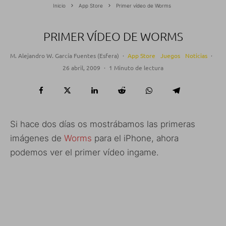
Inicio
App Store
Primer vídeo de Worms
PRIMER VÍDEO DE WORMS
M. Alejandro W. García Fuentes (Esfera)
·
App Store
Juegos
Noticias
·
26 abril, 2009
·
1 Minuto de lectura
Si hace dos días os mostrábamos las primeras
imágenes de
Worms
para el iPhone, ahora
podemos ver el primer vídeo ingame.