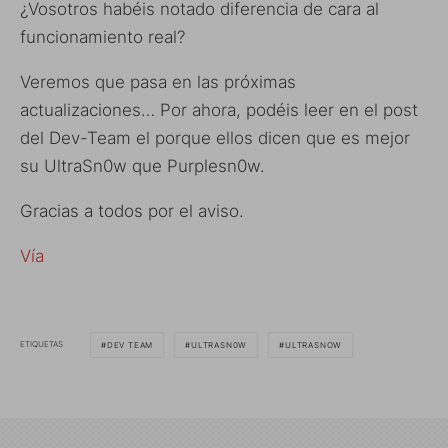
¿Vosotros habéis notado diferencia de cara al
funcionamiento real?
Veremos que pasa en las próximas
actualizaciones… Por ahora, podéis leer en el post
del Dev-Team el porque ellos dicen que es mejor
su UltraSn0w que Purplesn0w.
Gracias a todos por el aviso.
Vía
ETIQUETAS
DEV TEAM
ULTRASN0W
ULTRASNOW