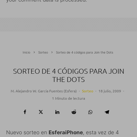
Inicio
Sorteo
Sorteo de 4 códigos para Join the Dots
SORTEO DE 4 CÓDIGOS PARA JOIN
THE DOTS
M. Alejandro W. García Fuentes (Esfera)
·
Sorteo
·
18 julio, 2009
·
1 Minuto de lectura
Nuevo sorteo en
EsferaiPhone
, esta vez de 4