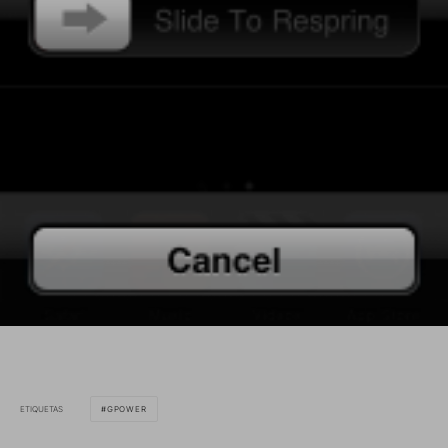
ETIQUETAS
GPOWER