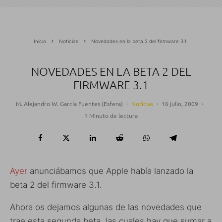
Inicio
Noticias
Novedades en la beta 2 del firmware 3.1
NOVEDADES EN LA BETA 2 DEL
FIRMWARE 3.1
M. Alejandro W. García Fuentes (Esfera)
·
Noticias
·
16 julio, 2009
·
1 Minuto de lectura
Ayer
anunciábamos que Apple había lanzado la
beta 2 del firmware 3.1.
Ahora os dejamos algunas de las novedades que
trae esta segunda beta, las cuales hay que sumar a