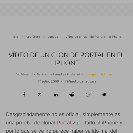
Inicio
App Store
Juegos
Vídeo de un clon de Portal en el iPhone
VÍDEO DE UN CLON DE PORTAL EN EL
IPHONE
M. Alejandro W. García Fuentes (Esfera)
·
Juegos
Noticias
·
17 julio, 2009
·
1 Minuto de lectura
Desgraciadamente no es oficial, simplemente es
una prueba de clonar
Portal
y portarlo al iPhone y
por lo que se ve no parece haber salido mal del