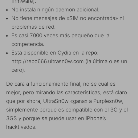
firmware).
No instala ningún daemon adicional.
No tiene mensajes de «SIM no encontrada» ni
problemas de red.
Es casi 7000 veces más pequeño que la
competencia.
Está disponible en Cydia en la repo:
http://repo666.ultrasn0w.com (la última o es un
cero).
De cara a funcionamiento final, no se cual es
mejor, pero mirando las características, está claro
que por ahora, UltraSn0w «gana» a Purplesn0w,
simplemente porque es compatible con el 3G y el
3GS y porque se puede usar en iPhone’s
hacktivados.