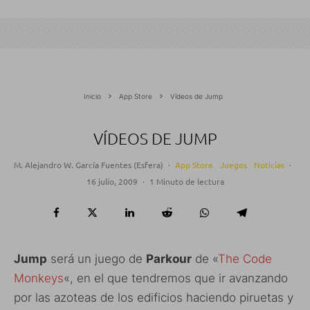
Inicio
App Store
Vídeos de Jump
VÍDEOS DE JUMP
M. Alejandro W. García Fuentes (Esfera)
·
App Store
Juegos
Noticias
·
16 julio, 2009
·
1 Minuto de lectura
Jump
será un juego de
Parkour
de «
The Code
Monkeys
«, en el que tendremos que ir avanzando
por las azoteas de los edificios haciendo piruetas y