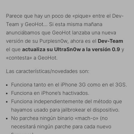
Parece que hay un poco de «pique» entre el Dev-
Team y GeoHot… Si esta misma mañana
anunciábamos que GeoHot lanzaba una nueva
versión de su Purplesn0w, ahora es el
Dev-Team
el que
actualiza su UltraSn0w a la versión 0.9
y
«contesta» a GeoHot.
Las características/novedades son:
Funciona tanto en el iPhone 3G como en el 3GS.
Funciona en iPhone’s hactivados.
Funciona independientemente del método que
hayamos usado para jailbrokear el dispositivo.
No parchea ningún binario «mach-o» (no
necesitará ningún parche para cada nuevo