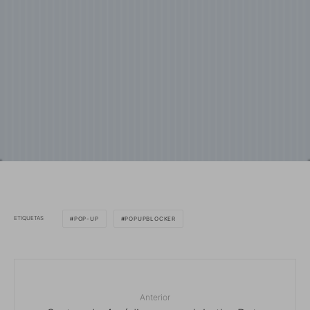
ETIQUETAS
POP-UP
POPUPBLOCKER
Anterior