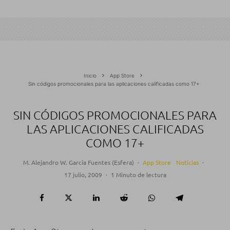
Inicio
App Store
Sin códigos promocionales para las aplicaciones calificadas como 17+
SIN CÓDIGOS PROMOCIONALES PARA
LAS APLICACIONES CALIFICADAS
COMO 17+
M. Alejandro W. García Fuentes (Esfera)
·
App Store
Noticias
·
17 julio, 2009
·
1 Minuto de lectura