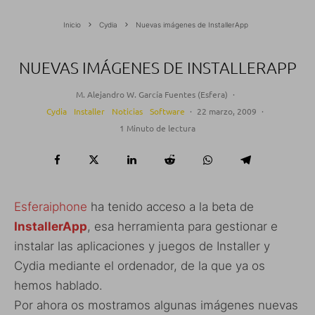
Inicio
Cydia
Nuevas imágenes de InstallerApp
NUEVAS IMÁGENES DE INSTALLERAPP
M. Alejandro W. García Fuentes (Esfera)
·
Cydia
Installer
Noticias
Software
·
22 marzo, 2009
·
1 Minuto de lectura
Esferaiphone
ha tenido acceso a la beta de
InstallerApp
, esa herramienta para gestionar e
instalar las aplicaciones y juegos de Installer y
Cydia mediante el ordenador, de la que ya os
hemos hablado.
Por ahora os mostramos algunas imágenes nuevas