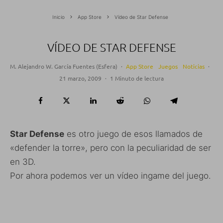
Inicio
App Store
Vídeo de Star Defense
VÍDEO DE STAR DEFENSE
M. Alejandro W. García Fuentes (Esfera)
·
App Store
Juegos
Noticias
·
21 marzo, 2009
·
1 Minuto de lectura
Star Defense
es otro juego de esos llamados de
«defender la torre», pero con la peculiaridad de ser
en 3D.
Por ahora podemos ver un vídeo ingame del juego.