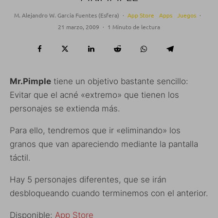
M. Alejandro W. García Fuentes (Esfera)
·
App Store
Apps
Juegos
·
21 marzo, 2009
·
1 Minuto de lectura
Mr.Pimple
tiene un objetivo bastante sencillo:
Evitar que el acné «extremo» que tienen los
personajes se extienda más.
Para ello, tendremos que ir «eliminando» los
granos que van apareciendo mediante la pantalla
táctil.
Hay 5 personajes diferentes, que se irán
desbloqueando cuando terminemos con el anterior.
Disponible:
App Store