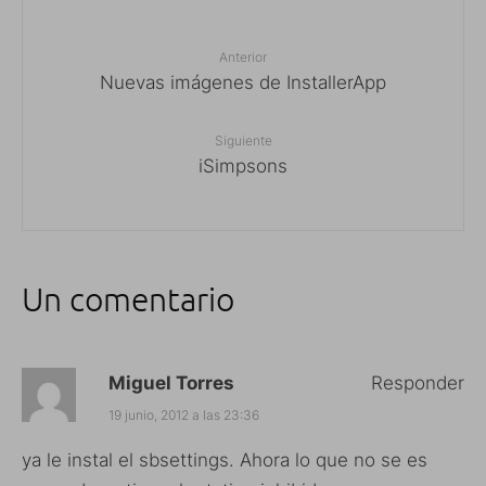
Anterior
Nuevas imágenes de InstallerApp
Siguiente
iSimpsons
Un comentario
Miguel Torres
Responder
19 junio, 2012 a las 23:36
ya le instal el sbsettings. Ahora lo que no se es