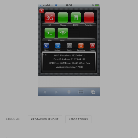
ETIQUETAS
ROTACIÓN IPHONE
SBSETTINGS