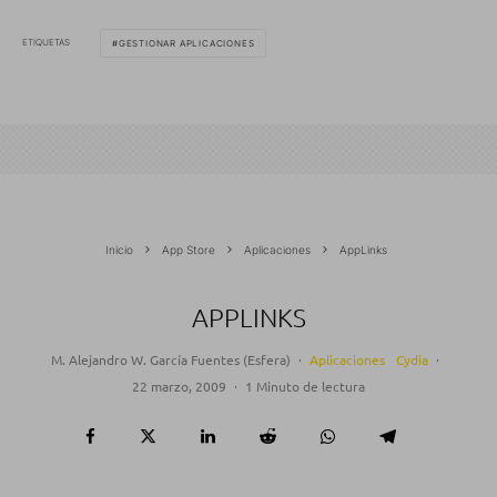
ETIQUETAS
GESTIONAR APLICACIONES
Inicio
App Store
Aplicaciones
AppLinks
APPLINKS
M. Alejandro W. García Fuentes (Esfera)
·
Aplicaciones
Cydia
·
22 marzo, 2009
·
1 Minuto de lectura