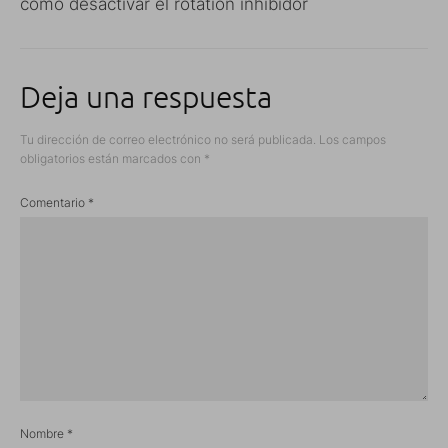
como desactivar el rotation inhibidor
Deja una respuesta
Tu dirección de correo electrónico no será publicada.
Los campos
obligatorios están marcados con
*
Comentario
*
Nombre
*