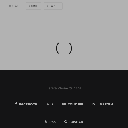
ETIQUETAS
ACNÉ
GRANOS
EsferaiPhone © 2024
FACEBOOK
X
YOUTUBE
LINKEDIN
RSS
BUSCAR