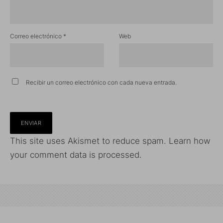
Correo electrónico
*
Web
Recibir un correo electrónico con cada nueva entrada.
This site uses Akismet to reduce spam.
Learn how
your comment data is processed.