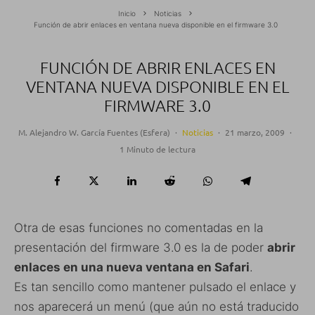
Inicio
Noticias
Función de abrir enlaces en ventana nueva disponible en el firmware 3.0
FUNCIÓN DE ABRIR ENLACES EN
VENTANA NUEVA DISPONIBLE EN EL
FIRMWARE 3.0
M. Alejandro W. García Fuentes (Esfera)
·
Noticias
·
21 marzo, 2009
·
1 Minuto de lectura
Otra de esas funciones no comentadas en la
presentación del firmware 3.0 es la de poder
abrir
enlaces en una nueva ventana en Safari
.
Es tan sencillo como mantener pulsado el enlace y
nos aparecerá un menú (que aún no está traducido