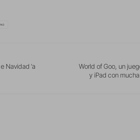
PAD
de Navidad ‘a
World of Goo, un jueg
y iPad con mucha