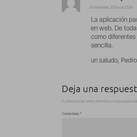
30 diciembre, 2010 a las 21:58
La aplicación pa
en web. De toda
como diferentes 
sencilla.
un saludo, Pedro
Deja una respues
Tu dirección de correo electrónico no será publicad
Comentario
*