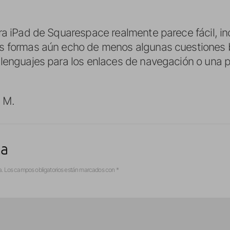
ra iPad de Squarespace realmente parece fácil, in
s formas aún echo de menos algunas cuestiones 
lenguajes para los enlaces de navegación o una 
 M.
ta
a.
Los campos obligatorios están marcados con
*