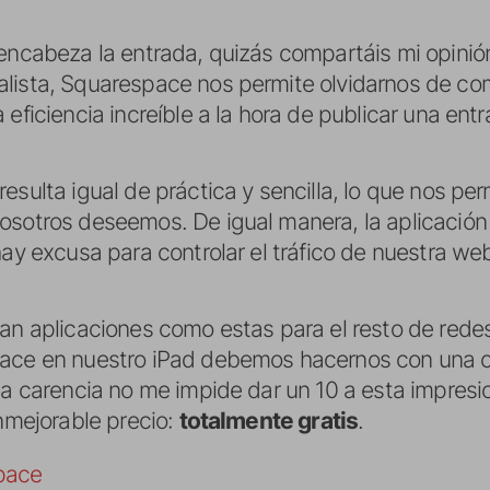
 encabeza la entrada, quizás compartáis mi opinió
lista, Squarespace nos permite olvidarnos de co
eficiencia increíble a la hora de publicar una entr
esulta igual de práctica y sencilla, lo que nos per
osotros deseemos. De igual manera, la aplicación 
hay excusa para controlar el tráfico de nuestra we
an aplicaciones como estas para el resto de redes
pace en nuestro iPad debemos hacernos con una 
esa carencia no me impide dar un 10 a esta impres
inmejorable precio:
totalmente gratis
.
pace