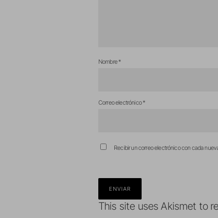
Nombre
*
Correo electrónico
*
Recibir un correo electrónico con cada nuev
This site uses Akismet to 