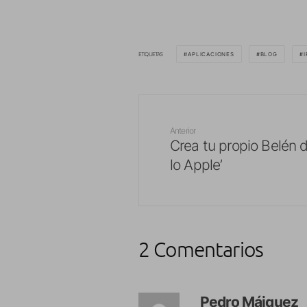
ETIQUETAS
APLICACIONES
BLOG
I
Anterior
Crea tu propio Belén 
lo Apple’
2 Comentarios
Pedro Máiquez