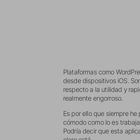
Plataformas como WordPr
desde dispositivos iOS. S
respecto a la utilidad y ra
realmente engorroso.
Es por ello que siempre he
cómodo como lo es trabajar
Podría decir que esta apli
claro está-.