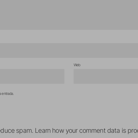
Web
a entrada.
reduce spam.
Learn how your comment data is pro