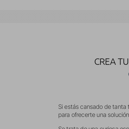
CREA TU
Si estás cansado de tanta 
para ofrecerte una solución
Se trata de una curiosa es