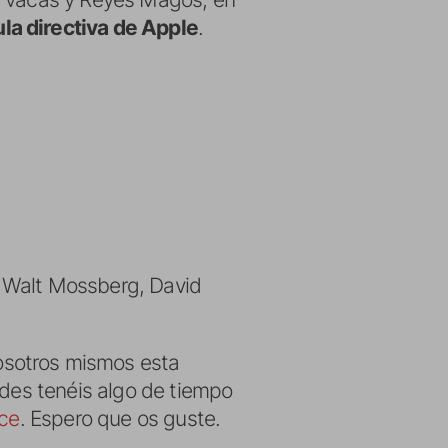
la directiva de Apple
.
s, Walt Mossberg, David
osotros mismos esta
ades tenéis algo de tiempo
ace
. Espero que os guste.