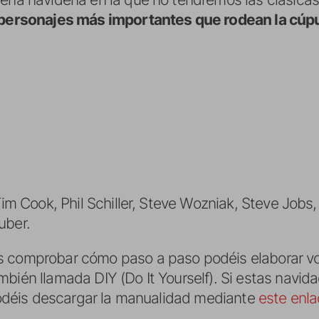
 personajes más importantes que rodean la cúpu
 Tim Cook, Phil Schiller, Steve Wozniak, Steve Job
uber.
s comprobar cómo paso a paso podéis elaborar v
bién llamada DIY (Do It Yourself). Si estas navid
 podéis descargar la manualidad mediante
este enl