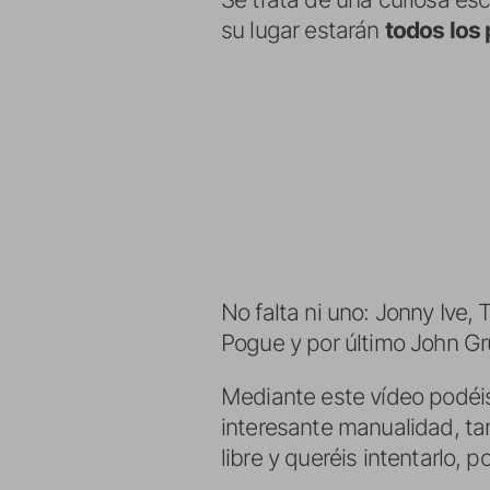
su lugar estarán
todos los
No falta ni uno: Jonny Ive,
Pogue y por último John Gr
Mediante este vídeo podéi
interesante manualidad, tam
libre y queréis intentarlo,