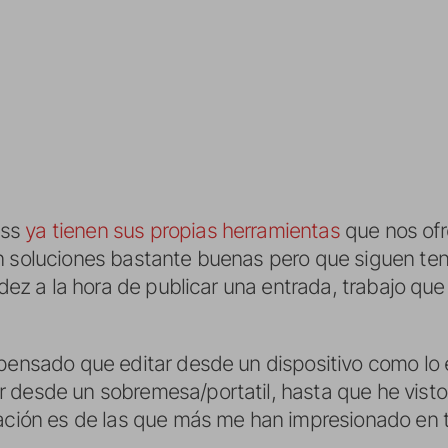
ess
ya tienen sus propias herramientas
que nos ofr
on soluciones bastante buenas pero que siguen te
pidez a la hora de publicar una entrada, trabajo qu
 pensado que editar desde un dispositivo como lo 
 desde un sobremesa/portatil, hasta que he vist
cación es de las que más me han impresionado en 