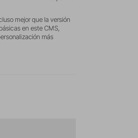
cluso mejor que la versión
básicas en este CMS,
personalización más