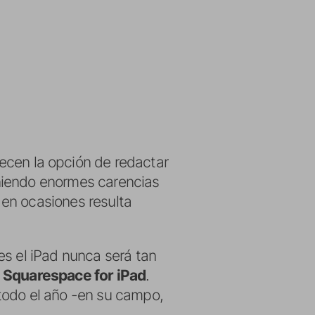
ecen la opción de redactar
niendo enormes carencias
e en ocasiones resulta
es el iPad nunca será tan
o
Squarespace for iPad
.
todo el año -en su campo,