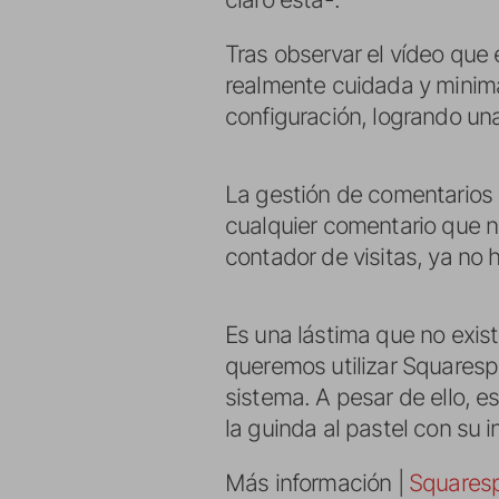
Tras observar el vídeo que
realmente cuidada y minima
configuración, logrando una 
La gestión de comentarios r
cualquier comentario que n
contador de visitas, ya no 
Es una lástima que no exist
queremos utilizar Squares
sistema. A pesar de ello, 
la guinda al pastel con su 
Más información |
Squares