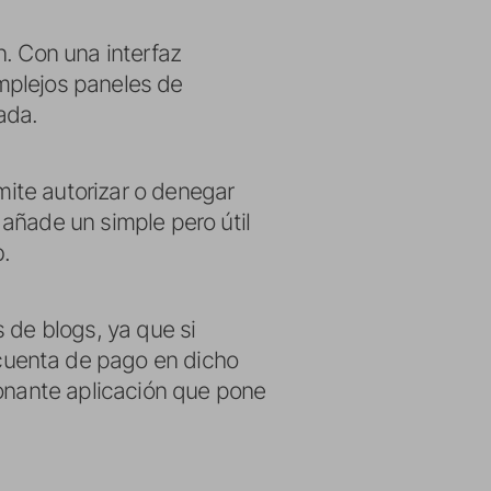
n. Con una interfaz
mplejos paneles de
ada.
mite autorizar o denegar
añade un simple pero útil
b.
 de blogs, ya que si
cuenta de pago en dicho
ionante aplicación que pone