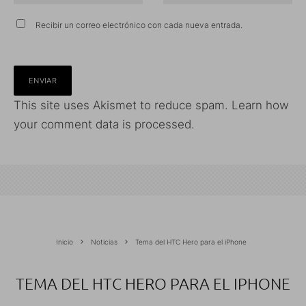
Recibir un correo electrónico con cada nueva entrada.
This site uses Akismet to reduce spam.
Learn how
your comment data is processed.
Inicio
Noticias
Tema del HTC Hero para el iPhone
TEMA DEL HTC HERO PARA EL IPHONE