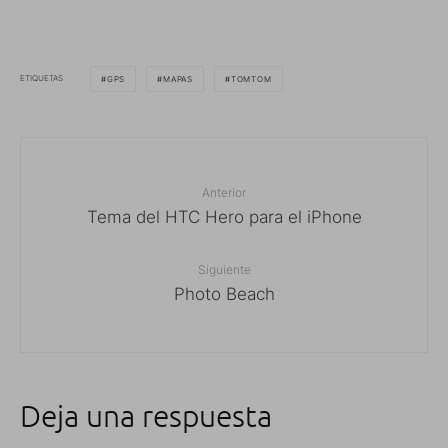
ETIQUETAS
GPS
MAPAS
TOMTOM
Anterior
Tema del HTC Hero para el iPhone
Siguiente
Photo Beach
Deja una respuesta