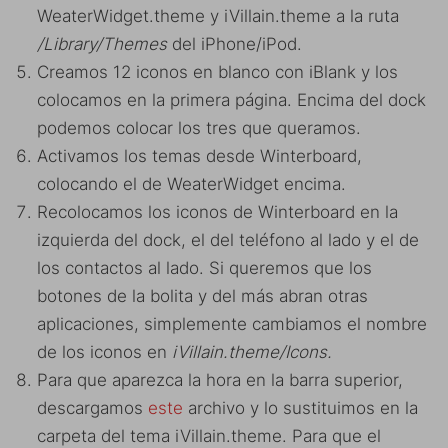
WeaterWidget.theme y iVillain.theme a la ruta
/Library/Themes
del iPhone/iPod.
Creamos 12 iconos en blanco con iBlank y los
colocamos en la primera página. Encima del dock
podemos colocar los tres que queramos.
Activamos los temas desde Winterboard,
colocando el de WeaterWidget encima.
Recolocamos los iconos de Winterboard en la
izquierda del dock, el del teléfono al lado y el de
los contactos al lado. Si queremos que los
botones de la bolita y del más abran otras
aplicaciones, simplemente cambiamos el nombre
de los iconos en
iVillain.theme/Icons.
Para que aparezca la hora en la barra superior,
descargamos
este
archivo y lo sustituimos en la
carpeta del tema iVillain.theme. Para que el