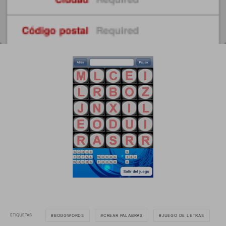
ETIQUETAS
BOGGWORDS
CREAR PALABRAS
JUEGO DE LETRAS