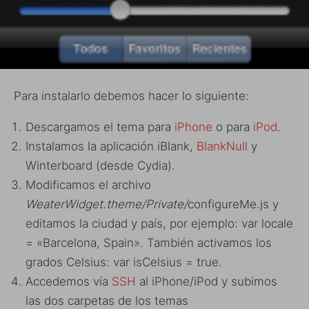
Para instalarlo debemos hacer lo siguiente:
Descargamos el tema para
iPhone
o para
iPod
.
Instalamos la aplicación iBlank,
BlankNull
y
Winterboard (desde Cydia).
Modificamos el archivo
WeaterWidget.theme/Private/
configureMe.js y
editamos la ciudad y país, por ejemplo: var locale
= «Barcelona, Spain». También activamos los
grados Celsius: var isCelsius = true.
Accedemos vía
SSH
al iPhone/iPod y subimos
las dos carpetas de los temas