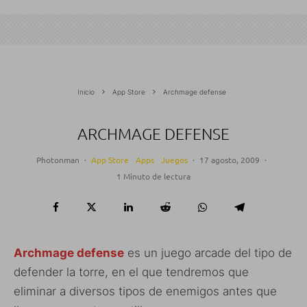
Inicio
App Store
Archmage defense
ARCHMAGE DEFENSE
Photonman
·
App Store
Apps
Juegos
·
17 agosto, 2009
·
1 Minuto de lectura
Archmage defense
es un juego arcade del tipo de
defender la torre, en el que tendremos que
eliminar a diversos tipos de enemigos antes que