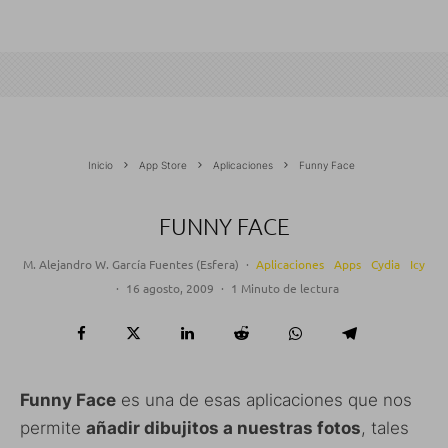
Inicio
App Store
Aplicaciones
Funny Face
FUNNY FACE
M. Alejandro W. García Fuentes (Esfera)
·
Aplicaciones
Apps
Cydia
Icy
·
16 agosto, 2009
·
1 Minuto de lectura
Funny Face
es una de esas aplicaciones que nos
permite
añadir dibujitos a nuestras fotos
, tales