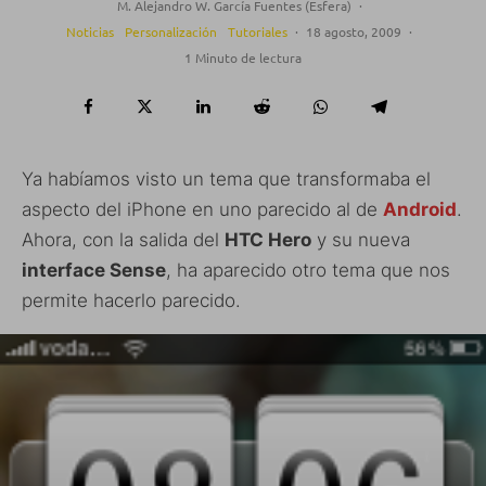
M. Alejandro W. García Fuentes (Esfera)
·
Noticias
Personalización
Tutoriales
·
18 agosto, 2009
·
1 Minuto de lectura
Ya habíamos visto un tema que transformaba el
aspecto del iPhone en uno parecido al de
Android
.
Ahora, con la salida del
HTC Hero
y su nueva
interface Sense
, ha aparecido otro tema que nos
permite hacerlo parecido.