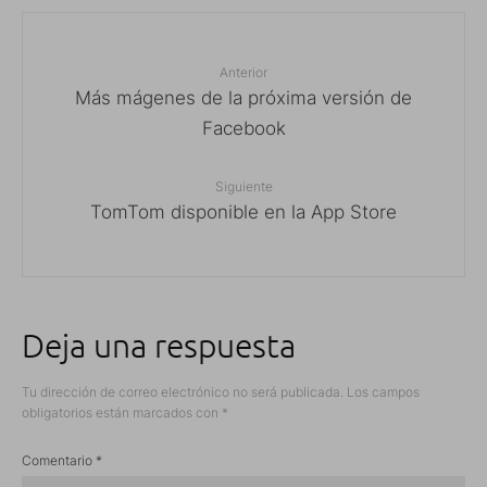
Anterior
Más mágenes de la próxima versión de
Facebook
Siguiente
TomTom disponible en la App Store
Deja una respuesta
Tu dirección de correo electrónico no será publicada.
Los campos
obligatorios están marcados con
*
Comentario
*