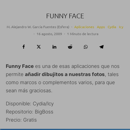
FUNNY FACE
M. Alejandro W. García Fuentes (Esfera)
·
Aplicaciones
Apps
Cydia
Icy
·
16 agosto, 2009
·
1 Minuto de lectura
Funny Face
es una de esas aplicaciones que nos
permite
añadir dibujitos a nuestras fotos
, tales
como marcos o complementos varios, para que
sean más graciosas.
Disponible: Cydia/Icy
Repositorio: BigBoss
Precio: Gratis