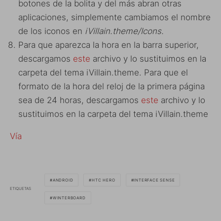
botones de la bolita y del más abran otras
aplicaciones, simplemente cambiamos el nombre
de los iconos en
iVillain.theme/Icons.
Para que aparezca la hora en la barra superior,
descargamos
este
archivo y lo sustituimos en la
carpeta del tema iVillain.theme. Para que el
formato de la hora del reloj de la primera página
sea de 24 horas, descargamos
este
archivo y lo
sustituimos en la carpeta del tema iVillain.theme
Vía
ANDROID
HTC HERO
INTERFACE SENSE
ETIQUETAS
WINTERBOARD