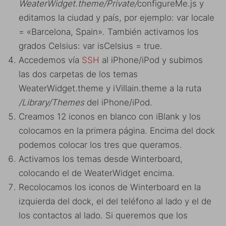
WeaterWidget.theme/Private/
configureMe.js y
editamos la ciudad y país, por ejemplo: var locale
= «Barcelona, Spain». También activamos los
grados Celsius: var isCelsius = true.
Accedemos vía
SSH
al iPhone/iPod y subimos
las dos carpetas de los temas
WeaterWidget.theme y iVillain.theme a la ruta
/Library/Themes
del iPhone/iPod.
Creamos 12 iconos en blanco con iBlank y los
colocamos en la primera página. Encima del dock
podemos colocar los tres que queramos.
Activamos los temas desde Winterboard,
colocando el de WeaterWidget encima.
Recolocamos los iconos de Winterboard en la
izquierda del dock, el del teléfono al lado y el de
los contactos al lado. Si queremos que los