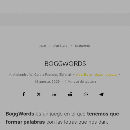
Inicio
App Store
BoggWords
BOGGWORDS
M. Alejandro W. García Fuentes (Esfera)
·
App Store
Apps
Juegos
·
16 agosto, 2009
·
1 Minuto de lectura
BoggWords
es un juego en el que
tenemos que
formar palabras
con las letras que nos dan.