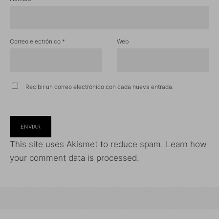
Correo electrónico
*
Web
Recibir un correo electrónico con cada nueva entrada.
This site uses Akismet to reduce spam.
Learn how
your comment data is processed.