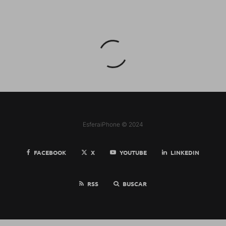
EsferaiPhone © 2024
FACEBOOK
X
YOUTUBE
LINKEDIN
RSS
BUSCAR