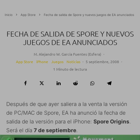
Inicio
App Store
Fecha de salida de Spore y nuevos juegos de EA anunciados
FECHA DE SALIDA DE SPORE Y NUEVOS
JUEGOS DE EA ANUNCIADOS
M. Alejandro W. García Fuentes (Esfera)
·
App Store
iPhone
Juegos
Noticias
·
5 septiembre, 2008
·
1 Minuto de lectura
Después de que ayer saliera a la venta la versión
de PC/MAC de Spore, EA ha anunció la fecha de
salida de la versión para el iPhone:
Spore Origins
.
Será el día
7 de septiembre
.