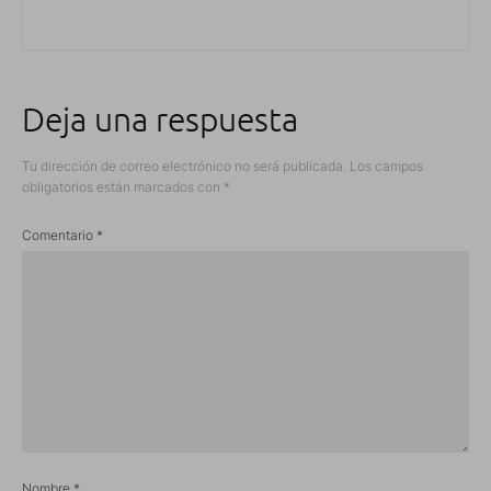
Deja una respuesta
Tu dirección de correo electrónico no será publicada.
Los campos
obligatorios están marcados con
*
Comentario
*
Nombre
*