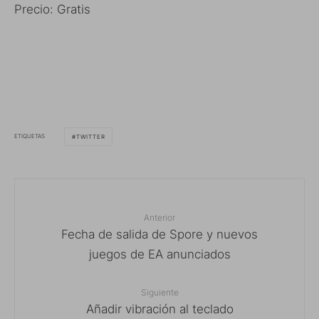
Precio: Gratis
ETIQUETAS
TWITTER
Anterior
Fecha de salida de Spore y nuevos
juegos de EA anunciados
Siguiente
Añadir vibración al teclado