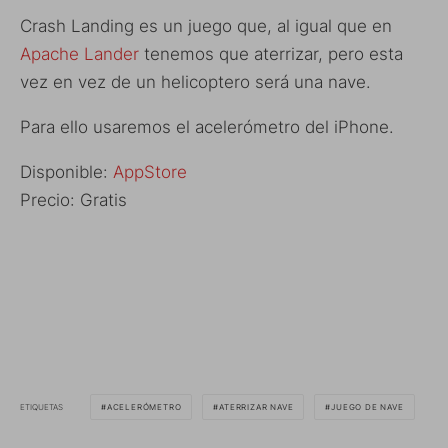
Crash Landing es un juego que, al igual que en
Apache Lander
tenemos que aterrizar, pero esta
vez en vez de un helicoptero será una nave.
Para ello usaremos el acelerómetro del iPhone.
Disponible:
AppStore
Precio: Gratis
ETIQUETAS
ACELERÓMETRO
ATERRIZAR NAVE
JUEGO DE NAVE