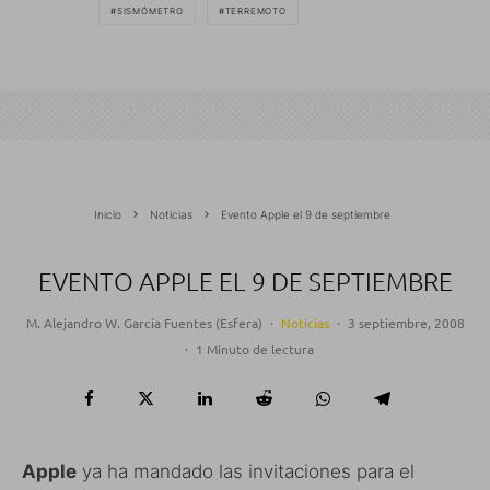
SISMÓMETRO
TERREMOTO
Inicio
Noticias
Evento Apple el 9 de septiembre
EVENTO APPLE EL 9 DE SEPTIEMBRE
M. Alejandro W. García Fuentes (Esfera)
·
Noticias
·
3 septiembre, 2008
·
1 Minuto de lectura
Apple
ya ha mandado las invitaciones para el