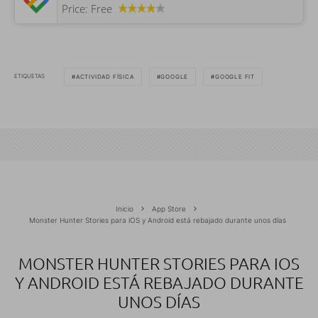
Price:
Free
ETIQUETAS
ACTIVIDAD FÍSICA
GOOGLE
GOOGLE FIT
Inicio
App Store
Monster Hunter Stories para iOS y Android está rebajado durante unos días
MONSTER HUNTER STORIES PARA IOS
Y ANDROID ESTÁ REBAJADO DURANTE
UNOS DÍAS