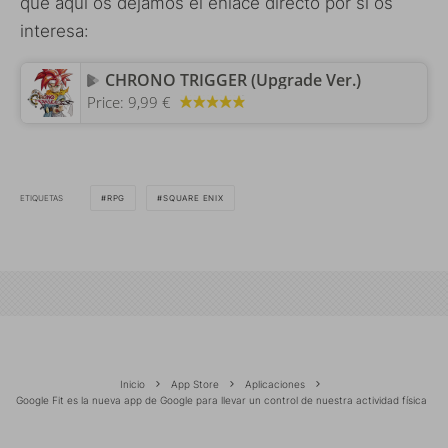
que aquí os dejamos el enlace directo por si os
interesa:
CHRONO TRIGGER (Upgrade Ver.)
Price:
9,99 €
ETIQUETAS
RPG
SQUARE ENIX
Inicio
App Store
Aplicaciones
Google Fit es la nueva app de Google para llevar un control de nuestra actividad física