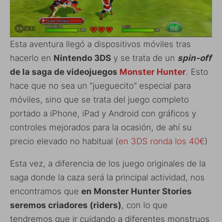
Esta aventura llegó a dispositivos móviles tras
hacerlo en
Nintendo 3DS
y se trata de un
spin-off
de la saga de videojuegos
Monster Hunter
. Esto
hace que no sea un “jueguecito” especial para
móviles, sino que se trata del juego completo
portado a iPhone, iPad y Android con gráficos y
controles mejorados para la ocasión, de ahí su
precio elevado no habitual (
en 3DS ronda los 40€
)
Esta vez, a diferencia de los juego originales de la
saga donde la caza será la principal actividad, nos
encontramos que
en Monster Hunter Stories
seremos criadores (riders)
, con lo que
tendremos que ir cuidando a diferentes monstruos