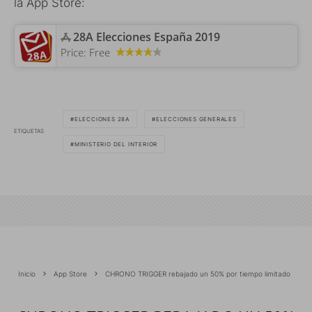
la App Store:
‎28A Elecciones España 2019
Price:
Free
ELECCIONES 28A
ELECCIONES GENERALES
ETIQUETAS
MINISTERIO DEL INTERIOR
Inicio
App Store
CHRONO TRIGGER rebajado un 50% por tiempo limitado