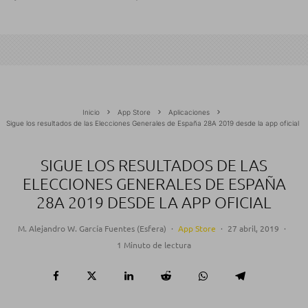
Inicio
App Store
Aplicaciones
Sigue los resultados de las Elecciones Generales de España 28A 2019 desde la app oficial
SIGUE LOS RESULTADOS DE LAS
ELECCIONES GENERALES DE ESPAÑA
28A 2019 DESDE LA APP OFICIAL
M. Alejandro W. García Fuentes (Esfera)
·
App Store
·
27 abril, 2019
·
1 Minuto de lectura