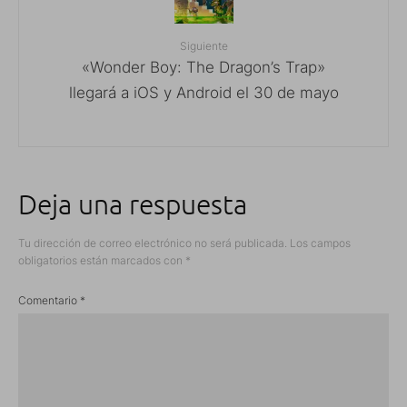
Siguiente
«Wonder Boy: The Dragon’s Trap»
llegará a iOS y Android el 30 de mayo
Deja una respuesta
Tu dirección de correo electrónico no será publicada.
Los campos
obligatorios están marcados con
*
Comentario
*