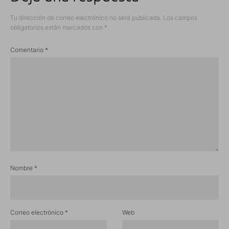
Tu dirección de correo electrónico no será publicada.
Los campos
obligatorios están marcados con
*
Comentario
*
Nombre
*
Correo electrónico
*
Web