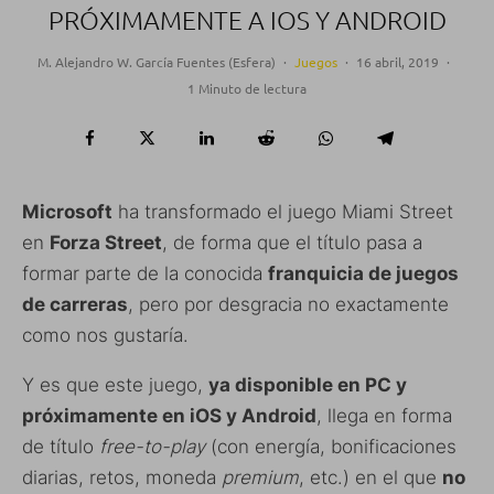
PRÓXIMAMENTE A IOS Y ANDROID
M. Alejandro W. García Fuentes (Esfera)
·
Juegos
·
16 abril, 2019
·
1 Minuto de lectura
Microsoft
ha transformado el juego Miami Street
en
Forza Street
, de forma que el título pasa a
formar parte de la conocida
franquicia de juegos
de carreras
, pero por desgracia no exactamente
como nos gustaría.
Y es que este juego,
ya disponible en PC y
próximamente en iOS y Android
, llega en forma
de título
free-to-play
(con energía, bonificaciones
diarias, retos, moneda
premium
, etc.) en el que
no