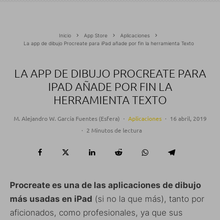
Inicio
App Store
Aplicaciones
La app de dibujo Procreate para iPad añade por fin la herramienta Texto
LA APP DE DIBUJO PROCREATE PARA
IPAD AÑADE POR FIN LA
HERRAMIENTA TEXTO
M. Alejandro W. García Fuentes (Esfera)
·
Aplicaciones
·
16 abril, 2019
·
2 Minutos de lectura
Procreate es una de las aplicaciones de dibujo
más usadas en iPad
(si no la que más), tanto por
aficionados, como profesionales, ya que sus