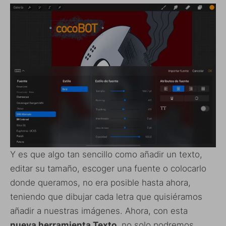
Y es que algo tan sencillo como añadir un texto,
editar su tamaño, escoger una fuente o colocarlo
donde queramos, no era posible hasta ahora,
teniendo que dibujar cada letra que quisiéramos
añadir a nuestras imágenes. Ahora, con esta
nueva herramienta Texto
, no solo podremos