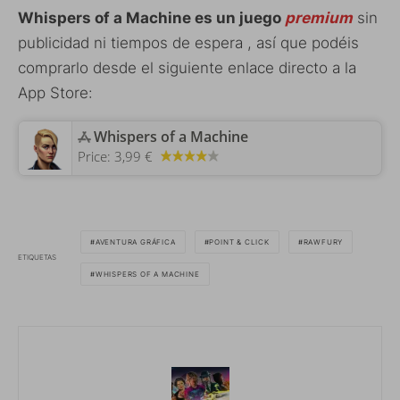
Whispers of a Machine es un juego
premium
sin
publicidad ni tiempos de espera , así que podéis
comprarlo desde el siguiente enlace directo a la
App Store:
‎Whispers of a Machine
Price:
3,99 €
AVENTURA GRÁFICA
POINT & CLICK
RAWFURY
ETIQUETAS
WHISPERS OF A MACHINE