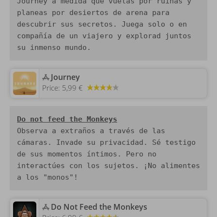
Journey a medida que vuelas por ruinas y 
planeas por desiertos de arena para 
descubrir sus secretos. Juega solo o en 
compañía de un viajero y explorad juntos 
su inmenso mundo.
‎Journey
Price:
5,99 €
Do not feed the Monkeys
Observa a extraños a través de las 
cámaras. Invade su privacidad. Sé testigo 
de sus momentos íntimos. Pero no 
interactúes con los sujetos. ¡No alimentes 
a los "monos"!
‎Do Not Feed the Monkeys