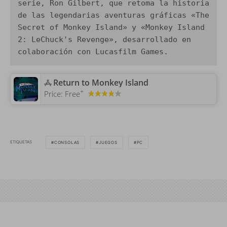
serie, Ron Gilbert, que retoma la historia 
de las legendarias aventuras gráficas «The 
Secret of Monkey Island» y «Monkey Island 
2: LeChuck's Revenge», desarrollado en 
colaboración con Lucasfilm Games.
‎Return to Monkey Island
+
Price:
Free
ETIQUETAS
CONSOLAS
JUEGOS
PC