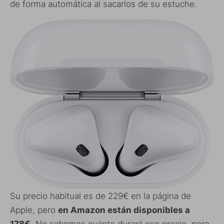
de forma automática al sacarlos de su estuche.
Su precio habitual es de 229€ en la página de
Apple, pero
en Amazon están disponibles a
178€
. No sabemos cuánto durará ese precio, pero