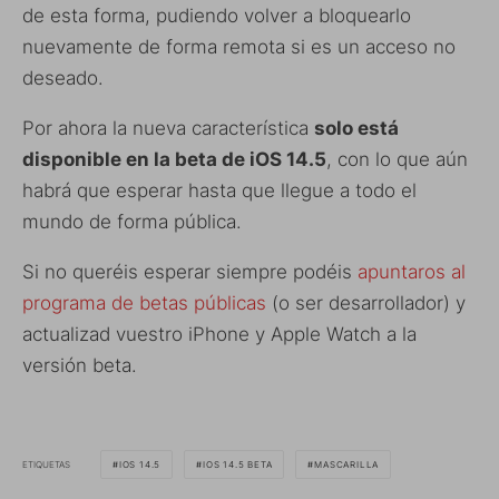
de esta forma, pudiendo volver a bloquearlo
nuevamente de forma remota si es un acceso no
deseado.
Por ahora la nueva característica
solo está
disponible en la beta de iOS 14.5
, con lo que aún
habrá que esperar hasta que llegue a todo el
mundo de forma pública.
Si no queréis esperar siempre podéis
apuntaros al
programa de betas públicas
(o ser desarrollador) y
actualizad vuestro iPhone y Apple Watch a la
versión beta.
ETIQUETAS
IOS 14.5
IOS 14.5 BETA
MASCARILLA