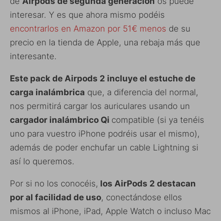
de
Airpods de segunda generación
os puede
interesar. Y es que ahora mismo podéis
encontrarlos en Amazon por 51€ menos
de su
precio en la tienda de Apple, una rebaja más que
interesante.
Este pack de Airpods 2 incluye el estuche de
carga inalámbrica
que, a diferencia del normal,
nos permitirá cargar los auriculares usando un
cargador inalámbrico Qi
compatible (si ya tenéis
uno para vuestro iPhone podréis usar el mismo),
además de poder enchufar un cable Lightning si
así lo queremos.
Por si no los conocéis,
los AirPods 2 destacan
por al facilidad de uso
, conectándose ellos
mismos al iPhone, iPad, Apple Watch o incluso Mac