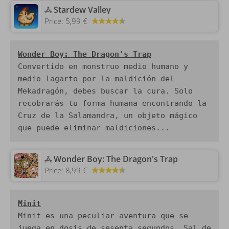
‎Stardew Valley
Price:
5,99 €
Convertido en monstruo medio humano y 
medio lagarto por la maldición del 
Mekadragón, debes buscar la cura. Solo 
recobrarás tu forma humana encontrando la 
Cruz de la Salamandra, un objeto mágico 
que puede eliminar maldiciones...
‎Wonder Boy: The Dragon's Trap
Price:
8,99 €
Minit
Minit es una peculiar aventura que se 
juega en dosis de sesenta segundos. Sal de 