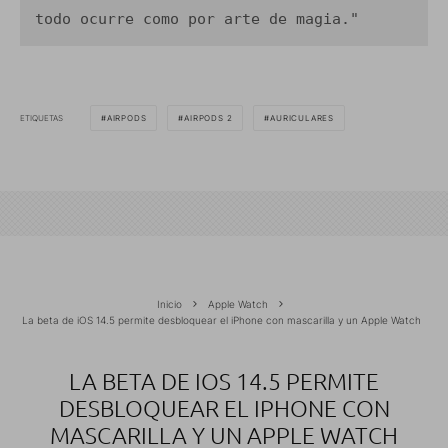
todo ocurre como por arte de magia."
ETIQUETAS
AIRPODS
AIRPODS 2
AURICULARES
Inicio
Apple Watch
La beta de iOS 14.5 permite desbloquear el iPhone con mascarilla y un Apple Watch
LA BETA DE IOS 14.5 PERMITE
DESBLOQUEAR EL IPHONE CON
MASCARILLA Y UN APPLE WATCH