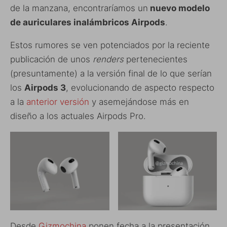
de la manzana, encontraríamos un
nuevo modelo
de auriculares inalámbricos Airpods
.
Estos rumores se ven potenciados por la reciente
publicación de unos
renders
pertenecientes
(presuntamente) a la versión final de lo que serían
los
Airpods 3
, evolucionando de aspecto respecto
a la
anterior versión
y asemejándose más en
diseño a los actuales Airpods Pro.
Desde
Gizmochina
ponen fecha a la presentación