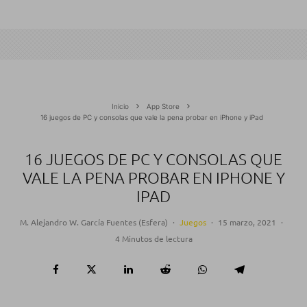
Inicio
App Store
16 juegos de PC y consolas que vale la pena probar en iPhone y iPad
16 JUEGOS DE PC Y CONSOLAS QUE
VALE LA PENA PROBAR EN IPHONE Y
IPAD
M. Alejandro W. García Fuentes (Esfera)
·
Juegos
·
15 marzo, 2021
·
4 Minutos de lectura