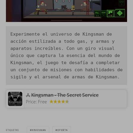
Experimente el universo de Kingsman de 
acción estilizada a todo gas, y armas y 
aparatos increíbles. Con un giro visual 
único que captura la esencia del mundo de 
Kingsman, el juego te desafía a completar 
un conjunto de misiones con habilidades de 
sigilo y el arsenal de armas de Kingsman.
‎Kingsman - The Secret Service
Price:
Free
ETIQUETAS
KINGSMAN
OFERTA