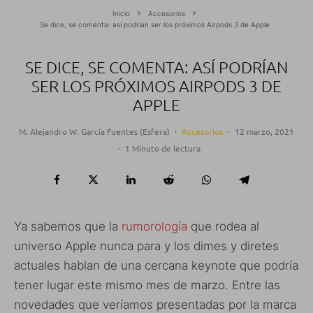
Inicio
Accesorios
Se dice, se comenta: así podrían ser los próximos Airpods 3 de Apple
SE DICE, SE COMENTA: ASÍ PODRÍAN
SER LOS PRÓXIMOS AIRPODS 3 DE
APPLE
M. Alejandro W. García Fuentes (Esfera)
·
Accesorios
·
12 marzo, 2021
·
1 Minuto de lectura
Ya sabemos que la
rumorología
que rodea al
universo Apple nunca para y los dimes y diretes
actuales hablan de una cercana keynote que podría
tener lugar este mismo mes de marzo. Entre las
novedades que veríamos presentadas por la marca