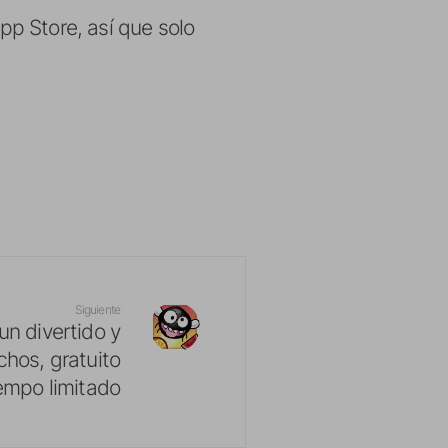
pp Store, así que solo
Siguiente
n divertido y
chos, gratuito
iempo limitado