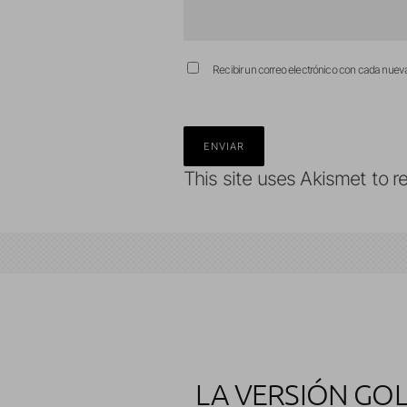
Recibir un correo electrónico con cada nuev
This site uses Akismet to 
LA VERSIÓN GOL