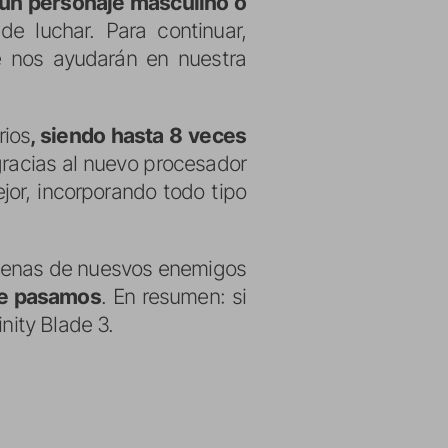
 un personaje masculino o
e luchar. Para continuar,
 nos ayudarán en nuestra
rios
, siendo hasta 8 veces
 gracias al nuevo procesador
jor, incorporando todo tipo
cenas de nuesvos enemigos
que pasamos
. En resumen: si
nity Blade 3.