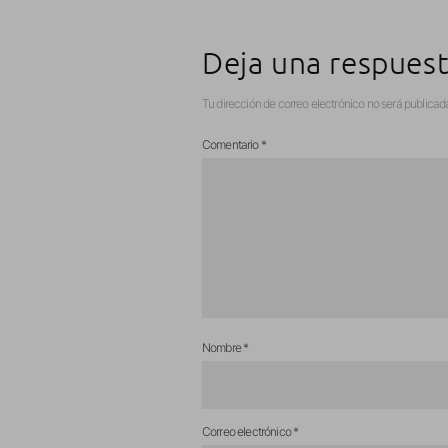
Deja una respues
Tu dirección de correo electrónico no será publicad
Comentario
*
Nombre
*
Correo electrónico
*