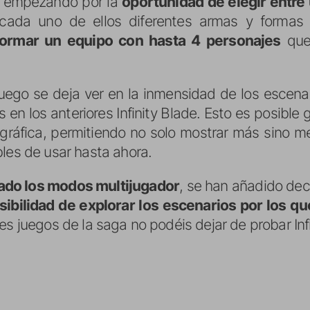
, empezando por la
oportunidad de elegir entre
 cada uno de ellos diferentes armas y formas d
formar un equipo con hasta 4 personajes
que
juego se deja ver en la inmensidad de los escena
s en los anteriores Infinity Blade. Esto es posible
gráfica, permitiendo no solo mostrar más sino me
bles de usar hasta ahora.
ado los modos multijugador
, se han añadido de
sibilidad de explorar los escenarios por los 
es juegos de la saga no podéis dejar de probar Infi