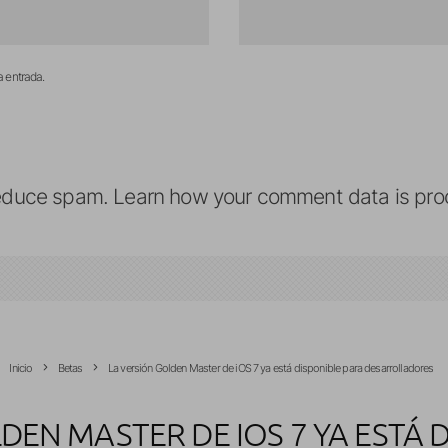
a entrada.
reduce spam.
Learn how your comment data is pro
Inicio
Betas
La versión Golden Master de iOS 7 ya está disponible para desarrolladores
DEN MASTER DE IOS 7 YA ESTÁ 