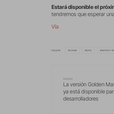
Estará disponible el próx
tendremos que esperar una
Vía
ETIQUETAS
CHAIR
EPIC
INFINITY 
Anterior
La versión Golden Mas
ya está disponible pa
desarrolladores