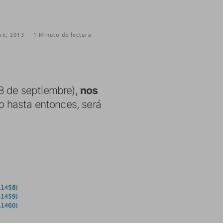
re, 2013
·
1 Minuto de lectura
18 de septiembre),
nos
aro hasta entonces, será