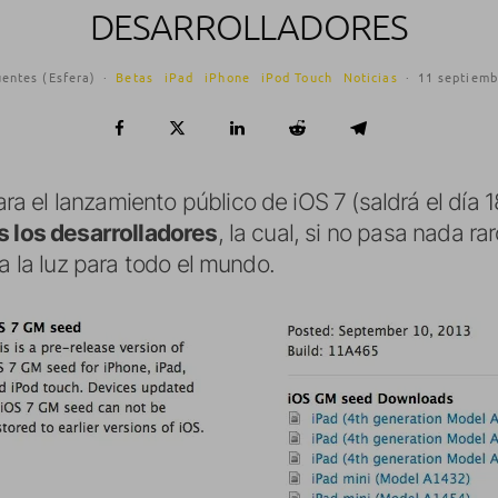
DESARROLLADORES
uentes (Esfera)
·
Betas
iPad
iPhone
iPod Touch
Noticias
·
11 septiemb
 el lanzamiento público de iOS 7 (saldrá el día 
s los desarrolladores
, la cual, si no pasa nada r
ea la luz para todo el mundo.