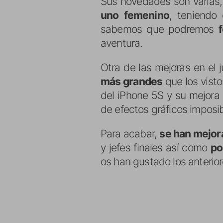
Sus novedades son varias
uno femenino
, teniendo
sabemos que podremos
aventura.
Otra de las mejoras en el 
más grandes
que los visto
del iPhone 5S y su mejora 
de efectos gráficos imposi
Para acabar,
se han mejor
y jefes finales así como
po
os han gustado los anterior