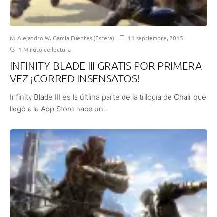
M. Alejandro W. García Fuentes (Esfera)
11 septiembre, 2015
1 Minuto de lectura
INFINITY BLADE III GRATIS POR PRIMERA
VEZ ¡CORRED INSENSATOS!
Infinity Blade III es la última parte de la trilogía de Chair que
llegó a la App Store hace un...