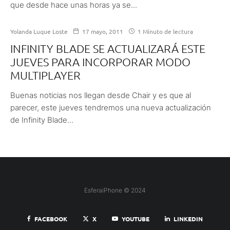
que desde hace unas horas ya se...
Yolanda Luque Loste
17 mayo, 2011
1 Minuto de lectura
INFINITY BLADE SE ACTUALIZARÁ ESTE
JUEVES PARA INCORPORAR MODO
MULTIPLAYER
Buenas noticias nos llegan desde Chair y es que al
parecer, este jueves tendremos una nueva actualización
de Infinity Blade...
EsferaiPhone © 2024
FACEBOOK
X
YOUTUBE
LINKEDIN