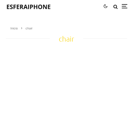
Inicio
chair
chair