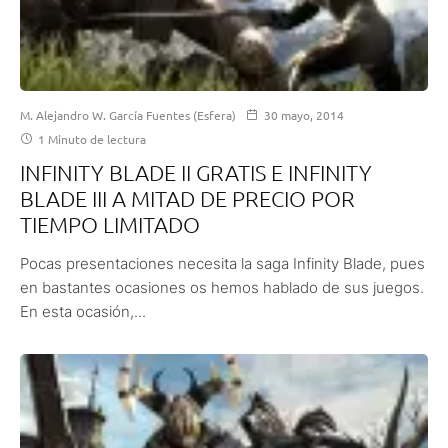
M. Alejandro W. García Fuentes (Esfera)
30 mayo, 2014
1 Minuto de lectura
INFINITY BLADE II GRATIS E INFINITY
BLADE III A MITAD DE PRECIO POR
TIEMPO LIMITADO
Pocas presentaciones necesita la saga Infinity Blade, pues
en bastantes ocasiones os hemos hablado de sus juegos.
En esta ocasión,...