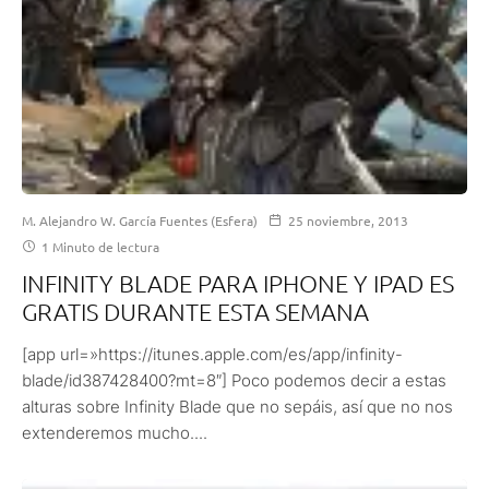
M. Alejandro W. García Fuentes (Esfera)
25 noviembre, 2013
1 Minuto de lectura
INFINITY BLADE PARA IPHONE Y IPAD ES
GRATIS DURANTE ESTA SEMANA
[app url=»https://itunes.apple.com/es/app/infinity-
blade/id387428400?mt=8″] Poco podemos decir a estas
alturas sobre Infinity Blade que no sepáis, así que no nos
extenderemos mucho....