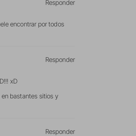
Responder
uele encontrar por todos
Responder
!!! xD
e en bastantes sitios y
Responder