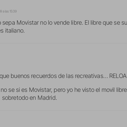
9 a las 15:39
 sepa Movistar no lo vende libre. El libre que se s
es italiano.
…que buenos recuerdos de las recreativas… RELOAD
 no se si es Movistar, pero yo he visto el movil libr
, sobretodo en Madrid.