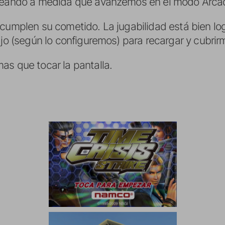
queando a medida que avanzemos en el modo Arca
cumplen su cometido. La jugabilidad está bien log
ajo (según lo configuremos) para recargar y cubrir
as que tocar la pantalla.