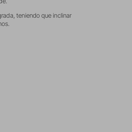
de.
rada, teniendo que inclinar
mos.