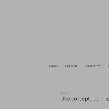
ETIQUETAS
DISPAROS
RECREATIVA
Anterior
Otro concepto de iPh