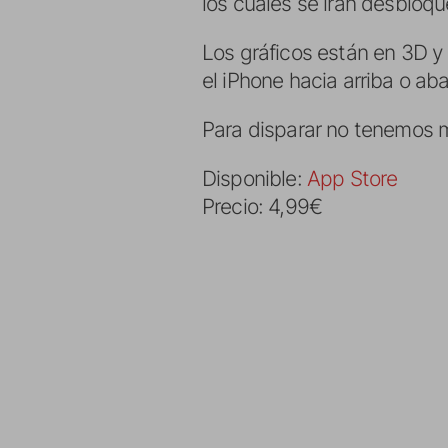
los cuales se irán desblo
Los gráficos están en 3D y 
el iPhone hacia arriba o ab
Para disparar no tenemos m
Disponible:
App Store
Precio: 4,99€