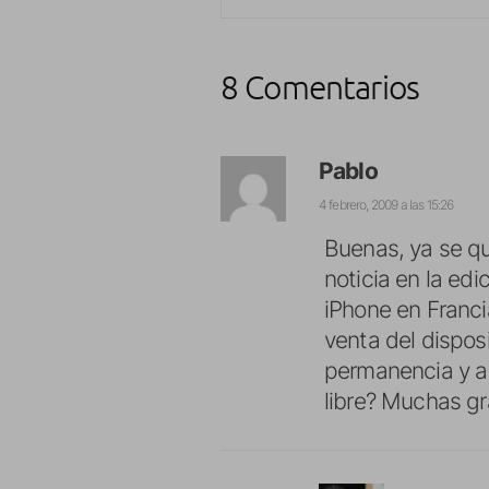
8 Comentarios
Pablo
4 febrero, 2009 a las 15:26
Buenas, ya se qu
noticia en la ed
iPhone en Francia
venta del disposi
permanencia y ab
libre? Muchas gr