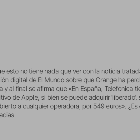
e esto no tiene nada que ver con la noticia trata
ición digital de El Mundo sobre que Orange ha perd
 y al final se afirma que «En España, Telefónica ti
tivo de Apple, si bien se puede adquirir ‘liberado’
ierto a cualquier operadora, por 549 euros». ¿Es 
acias