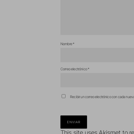
Nombre
*
Correo electrónico
*
Recibir un correo electrónico con cada nuev
This site uses Akismet to 