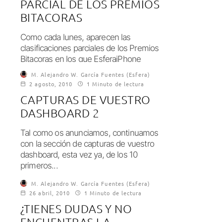
PARCIAL DE LOS PREMIOS
BITACORAS
Como cada lunes, aparecen las
clasificaciones parciales de los Premios
Bitacoras en los que EsferaiPhone
participa dentro de la categoría...
M. Alejandro W. García Fuentes (Esfera)
2 agosto, 2010
1 Minuto de lectura
CAPTURAS DE VUESTRO
DASHBOARD 2
Tal como os anunciamos, continuamos
con la sección de capturas de vuestro
dashboard, esta vez ya, de los 10
primeros...
M. Alejandro W. García Fuentes (Esfera)
26 abril, 2010
1 Minuto de lectura
¿TIENES DUDAS Y NO