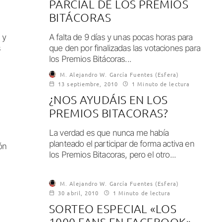
PARCIAL DE LOS PREMIOS
BITÁCORAS
 y
A falta de 9 días y unas pocas horas para
s
que den por finalizadas las votaciones para
los Premios Bitácoras...
M. Alejandro W. García Fuentes (Esfera)
13 septiembre, 2010
1 Minuto de lectura
¿NOS AYUDÁIS EN LOS
PREMIOS BITACORAS?
La verdad es que nunca me había
planteado el participar de forma activa en
ón
los Premios Bitacoras, pero el otro...
M. Alejandro W. García Fuentes (Esfera)
30 abril, 2010
1 Minuto de lectura
SORTEO ESPECIAL «LOS