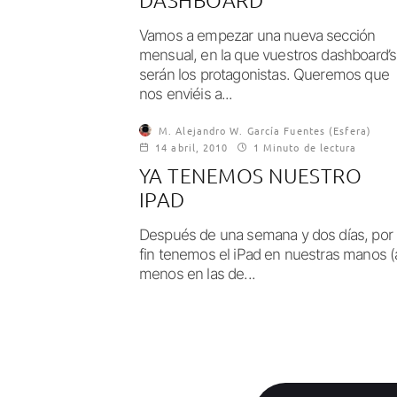
DASHBOARD
Vamos a empezar una nueva sección
mensual, en la que vuestros dashboard’s
serán los protagonistas. Queremos que
nos enviéis a...
M. Alejandro W. García Fuentes (Esfera)
14 abril, 2010
1 Minuto de lectura
YA TENEMOS NUESTRO
IPAD
Después de una semana y dos días, por
fin tenemos el iPad en nuestras manos (
menos en las de...