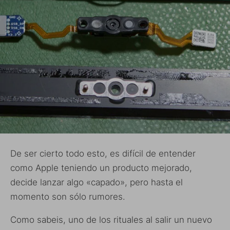
De ser cierto todo esto, es difícil de entender
como Apple teniendo un producto mejorado,
decide lanzar algo «capado», pero hasta el
momento son sólo rumores.
Como sabeis, uno de los rituales al salir un nuevo