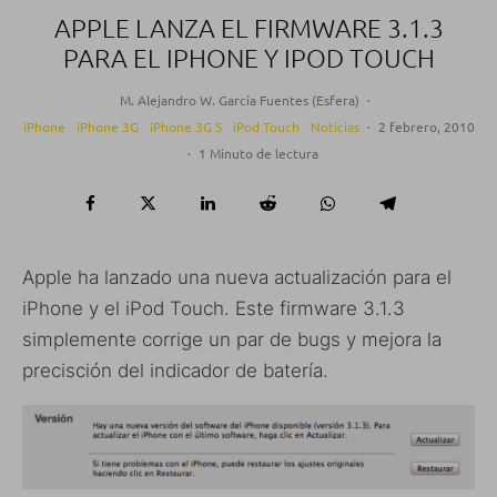
APPLE LANZA EL FIRMWARE 3.1.3
PARA EL IPHONE Y IPOD TOUCH
M. Alejandro W. García Fuentes (Esfera)
·
iPhone
iPhone 3G
iPhone 3G S
iPod Touch
Noticias
·
2 febrero, 2010
·
1 Minuto de lectura
Apple ha lanzado una nueva actualización para el
iPhone y el iPod Touch. Este firmware 3.1.3
simplemente corrige un par de bugs y mejora la
precisción del indicador de batería.