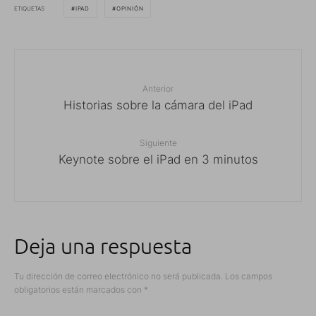
ETIQUETAS
IPAD
OPINIÓN
Anterior
Historias sobre la cámara del iPad
Siguiente
Keynote sobre el iPad en 3 minutos
Deja una respuesta
Tu dirección de correo electrónico no será publicada.
Los campos
obligatorios están marcados con
*