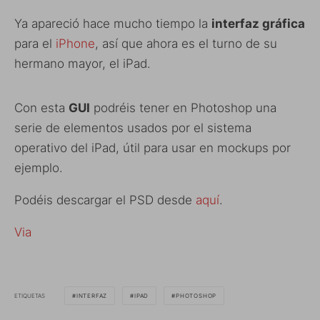
Ya apareció hace mucho tiempo la
interfaz gráfica
para el
iPhone
, así que ahora es el turno de su
hermano mayor, el iPad.
Con esta
GUI
podréis tener en Photoshop una
serie de elementos usados por el sistema
operativo del iPad, útil para usar en mockups por
ejemplo.
Podéis descargar el PSD desde
aquí
.
Via
ETIQUETAS
INTERFAZ
IPAD
PHOTOSHOP