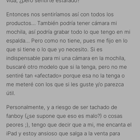
vida, ¿pero sentirte estafado?
Entonces nos sentiríamos así con todos los
productos… También podría tener cámara mi
mochila, así podría grabar todo lo que tengo en mi
espalda… Pero como no tiene, pues me fijo en lo
que si tiene o lo que yo necesito. Si es
indispensable para mi una cámara en la mochila,
buscaré otro modelo que si la tenga, pero no me
sentiré tan «afectado» porque esa no la tenga o
me meteré con los que si les guste y/o parezca
útil.
Personalmente, y a riesgo de ser tachado de
fanboy (¿se supone que eso es malo?) o cosas
peores ;), tengo que decir que a mi, me encanta el
iPad y estoy ansioso que salga a la venta para