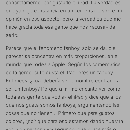
concretamente, por gustarle el iPad. La verdad es
que ya deje constancia en un comentario sobre mi
opinión en ese aspecto, pero la verdad es que me
hace gracia toda esa gente que nos «acusa» de
serlo.
Parece que el fenómeno fanboy, solo se da, o al
parecer se concentra en más proporciones, en el
mundo que rodea a Apple. Según los comentarios
de la gente, si te gusta el iPad, eres un fanboy.
Entonces, ¿cual debería ser el nombre contrario a
ser un fanboy? Porque a mi me encanta ver como
toda esa gente que «odia» el iPad y dice que a los
que nos gusta somos fanboys, argumentando las
cosas que no tienen… Primero que para gustos
colores, ¿no? que para eso estamos dando nuestra
«opinión personal» y segundo, que guste más o