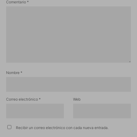
Comentario
*
Nombre
*
Correo electrónico
*
Web
Recibir un correo electrónico con cada nueva entrada.