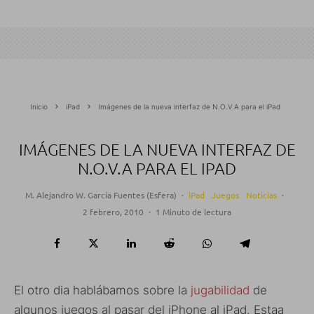
Inicio
iPad
Imágenes de la nueva interfaz de N.O.V.A para el iPad
IMÁGENES DE LA NUEVA INTERFAZ DE
N.O.V.A PARA EL IPAD
M. Alejandro W. García Fuentes (Esfera)
·
iPad
Juegos
Noticias
·
2 febrero, 2010
·
1 Minuto de lectura
El otro dia hablábamos sobre la
jugabilidad
de
algunos juegos al pasar del iPhone al iPad. Estaa