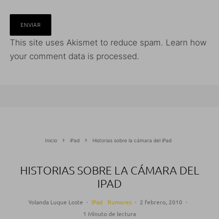
This site uses Akismet to reduce spam.
Learn how
your comment data is processed.
Inicio
iPad
Historias sobre la cámara del iPad
HISTORIAS SOBRE LA CÁMARA DEL
IPAD
Yolanda Luque Loste
·
iPad
Rumores
·
2 febrero, 2010
·
1 Minuto de lectura