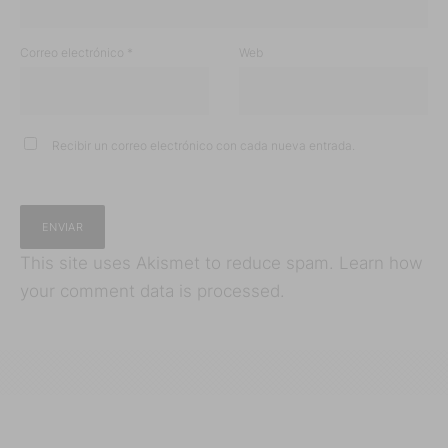
Correo electrónico
*
Web
Recibir un correo electrónico con cada nueva entrada.
This site uses Akismet to reduce spam.
Learn how
your comment data is processed.