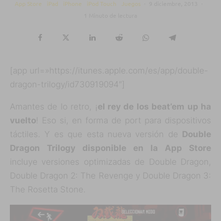
App Store
iPad
iPhone
iPod Touch
Juegos
·
9 diciembre, 2013
·
1 Minuto de lectura
[app url=»https://itunes.apple.com/es/app/double-
dragon-trilogy/id730919094″]
Amantes de lo retro, ¡
el rey de los beat’em up ha
vuelto
! Eso si, en forma de port para dispositivos
táctiles. Y es que esta nueva versión de
Double
Dragon Trilogy disponible en la App Store
incluye versiones optimizadas de Double Dragon,
Double Dragon 2: The Revenge y Double Dragon 3:
The Rosetta Stone.