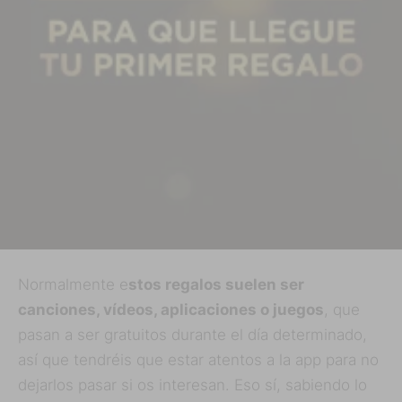
Normalmente e
stos regalos suelen ser
canciones, vídeos, aplicaciones o juegos
, que
pasan a ser gratuitos durante el día determinado,
así que tendréis que estar atentos a la app para no
dejarlos pasar si os interesan. Eso sí, sabiendo lo