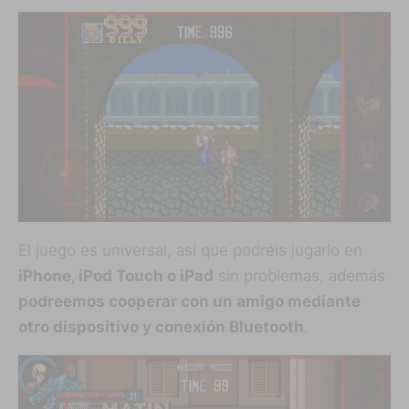
El juego es universal, así que podréis jugarlo en
iPhone, iPod Touch o iPad
sin problemas, además
podreemos cooperar con un amigo mediante
otro dispositivo y conexión Bluetooth
.