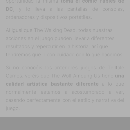
oportunidad la misma
toma el comic Fables de
DC
, y lo lleva a las pantallas de consolas,
ordenadores y dispositivos portátiles.
Al igual que The Walking Dead, todas nuestras
acciones en el juego pueden llevar a diferentes
resultados y repercutir en la historia, así que
tendremos que ir con cuidado con lo qué hacemos.
Si no conocéis los anteriores juegos de Telltale
Games, veréis que The Wolf Amoung Us tiene
una
calidad artística bastante diferente
a lo que
normalmente estamos a acostumbrado a ver,
casando perfectamente con el estilo y narrativa del
juego.