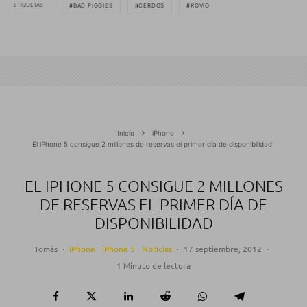
ETIQUETAS
BAD PIGGIES
CERDOS
ROVIO
Inicio
iPhone
El iPhone 5 consigue 2 millones de reservas el primer día de disponibilidad
EL IPHONE 5 CONSIGUE 2 MILLONES
DE RESERVAS EL PRIMER DÍA DE
DISPONIBILIDAD
Tomás
·
iPhone
iPhone 5
Noticias
·
17 septiembre, 2012
·
1 Minuto de lectura