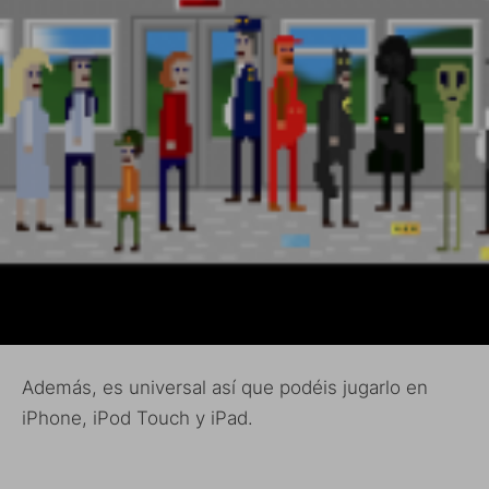
Además, es universal así que podéis jugarlo en
iPhone, iPod Touch y iPad.