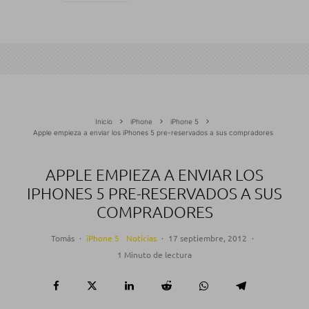
Inicio
iPhone
iPhone 5
Apple empieza a enviar los iPhones 5 pre-reservados a sus compradores
APPLE EMPIEZA A ENVIAR LOS
IPHONES 5 PRE-RESERVADOS A SUS
COMPRADORES
Tomás
·
iPhone 5
Noticias
·
17 septiembre, 2012
·
1 Minuto de lectura