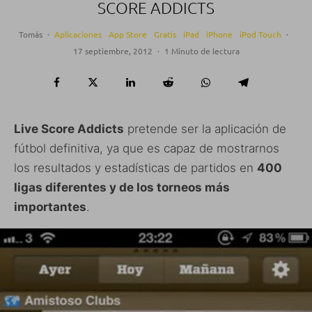
SCORE ADDICTS
Tomás
·
Aplicaciones
App Store
Gratis
iPad
iPhone
iPod Touch
·
17 septiembre, 2012
·
1 Minuto de lectura
Live Score Addicts
pretende ser la aplicación de
fútbol definitiva, ya que es capaz de mostrarnos
los resultados y estadísticas de partidos en
400
ligas diferentes y de los torneos más
importantes
.