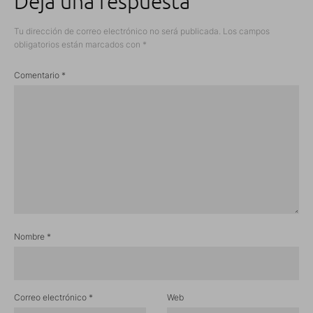
Deja una respuesta
Tu dirección de correo electrónico no será publicada.
Los campos
obligatorios están marcados con
*
Comentario
*
Nombre
*
Correo electrónico
*
Web