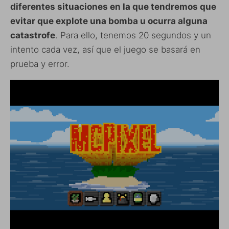
diferentes situaciones en la que tendremos que
evitar que explote una bomba u ocurra alguna
catastrofe
. Para ello, tenemos 20 segundos y un
intento cada vez, así que el juego se basará en
prueba y error.