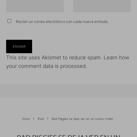
Recibir un correo electrónico con cada nueva entrada.
This site uses Akismet to reduce spam.
Learn how
your comment data is processed.
Inicio
iPad
Bad Piggies se deja ver en un nuevo trailer