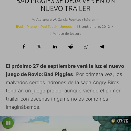
BAD PIGGIES SE DEJA VER EN UN
NUEVO TRAILER
M. Alejandro W. García Fuentes (Esfera)
·
iPad
iPhone
iPod Touch
Juegos
·
18 septiembre, 2012
·
1 Minuto de lectura
El próximo 27 de septiembre verá la luz el nuevo
juego de Rovio: Bad Piggies
. Por primera vez, los
malvados cerdos ladrones de la saga Angry Birds
tendrán un juego propio, aunque viendo el primer
trailer con escenas in game no es como nos
imaginábamos.