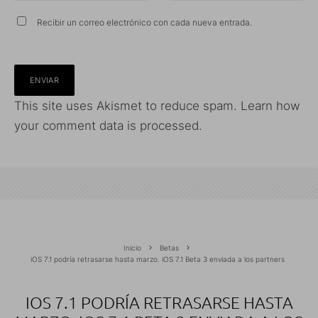
Recibir un correo electrónico con cada nueva entrada.
This site uses Akismet to reduce spam.
Learn how
your comment data is processed.
Inicio
Betas
iOS 7.1 podría retrasarse hasta marzo. iOS 7.1 Beta 3 enviada a los partners
IOS 7.1 PODRÍA RETRASARSE HASTA