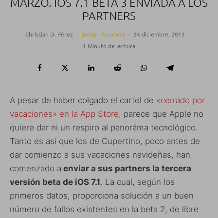
MARZO. IOS 7.1 BETA 3 ENVIADA A LOS
PARTNERS
Christian D. Pérez
·
Betas
Rumores
·
24 diciembre, 2013
·
1 Minuto de lectura
A pesar de haber colgado el cartel de
«cerrado por
vacaciones» en
la App Store
, parece que Apple no
quiere dar ni un respiro al panoráma tecnológico.
Tanto es así que los de Cupertino, poco antes de
dar comienzo a sus vacaciones navideñas, han
comenzado a
enviar a sus partners la tercera
versión beta de iOS 7.1
. La cual, según los
primeros datos, proporciona solución a un buen
número de fallos existentes en la beta 2, de libre