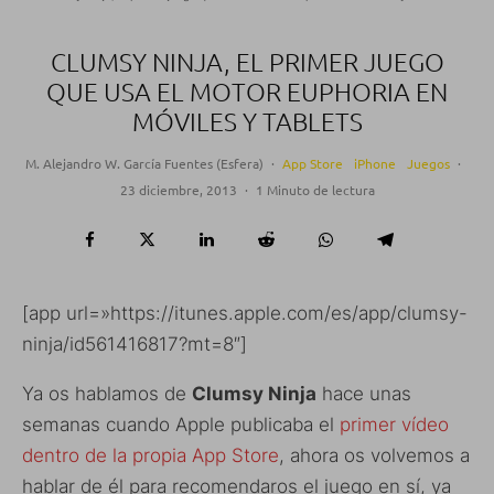
CLUMSY NINJA, EL PRIMER JUEGO
QUE USA EL MOTOR EUPHORIA EN
MÓVILES Y TABLETS
M. Alejandro W. García Fuentes (Esfera)
·
App Store
iPhone
Juegos
·
23 diciembre, 2013
·
1 Minuto de lectura
[app url=»https://itunes.apple.com/es/app/clumsy-
ninja/id561416817?mt=8″]
Ya os hablamos de
Clumsy Ninja
hace unas
semanas cuando Apple publicaba el
primer vídeo
dentro de la propia App Store
, ahora os volvemos a
hablar de él para recomendaros el juego en sí, ya