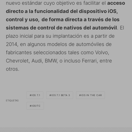
nuevo estándar cuyo objetivo es facilitar el
acceso
directo a la funcionalidad del dispositivo iOS,
control y uso, de forma directa a través de los
sistemas de control de nativos del automóvil
. El
plazo inicial para su implantación es a partir de
2014, en algunos modelos de automóviles de
fabricantes seleccionados tales como Volvo,
Chevrolet, Audi, BMW, o incluso Ferrari, entre
otros.
IOS 7.1
IOS 7.1 BETA 3
IOS IN THE CAR
ETIQUETAS
IOSITC