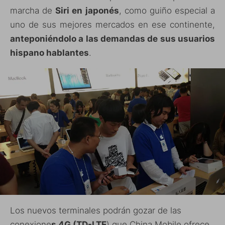
marcha de
Siri en japonés
, como guiño especial a
uno de sus mejores mercados en ese continente,
anteponiéndolo a las demandas de sus usuarios
hispano hablantes
.
Los nuevos terminales podrán gozar de las
conexione
s 4G (TD-LTE
) que China Mobile ofrece