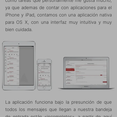
como tareas que personalmente me gusta mucho,
ya que ademas de contar con aplicaciones para el
iPhone y iPad, contamos con una aplicación nativa
para OS X, con una interfaz muy intuitiva y muy
bien cuidada.
La aplicación funciona bajo la presunción de que
todos los mensajes que llegan a nuestra bandeja
de entrada están «incompletos», a partir de aquí