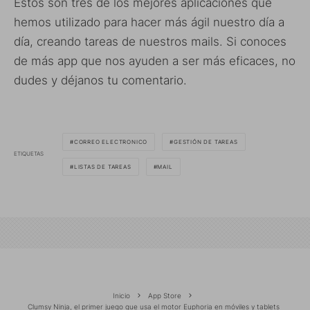
Estos son tres de los mejores aplicaciones que
hemos utilizado para hacer más ágil nuestro día a
día, creando tareas de nuestros mails. Si conoces
de más app que nos ayuden a ser más eficaces, no
dudes y déjanos tu comentario.
CORREO ELECTRONICO
GESTIÓN DE TAREAS
ETIQUETAS
LISTAS DE TAREAS
MAIL
Inicio
App Store
Clumsy Ninja, el primer juego que usa el motor Euphoria en móviles y tablets