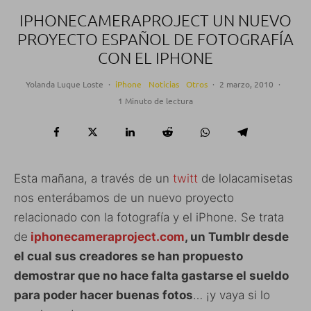
IPHONECAMERAPROJECT UN NUEVO
PROYECTO ESPAÑOL DE FOTOGRAFÍA
CON EL IPHONE
Yolanda Luque Loste
·
iPhone
Noticias
Otros
·
2 marzo, 2010
·
1 Minuto de lectura
Esta mañana, a través de un
twitt
de lolacamisetas
nos enterábamos de un nuevo proyecto
relacionado con la fotografía y el iPhone. Se trata
de
iphonecameraproject.com
, un Tumblr desde
el cual sus creadores se han propuesto
demostrar que no hace falta gastarse el sueldo
para poder hacer buenas fotos
… ¡y vaya si lo