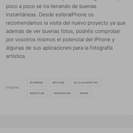
poco a poco se ira llenando de buenas
instantáneas. Desde esferaiPhone os
recomendamos la visita del nuevo proyecto ya que
además de ver buenas fotos, podréis comprobar
por vosotros mismos el potencial del iPhone y
algunas de sus aplicaciones para la fotografía
artística.
CÁMARA
IPHONE
LOLACAMISETAS
ETIQUETAS
NOTICIAS
RODADURA
WEB