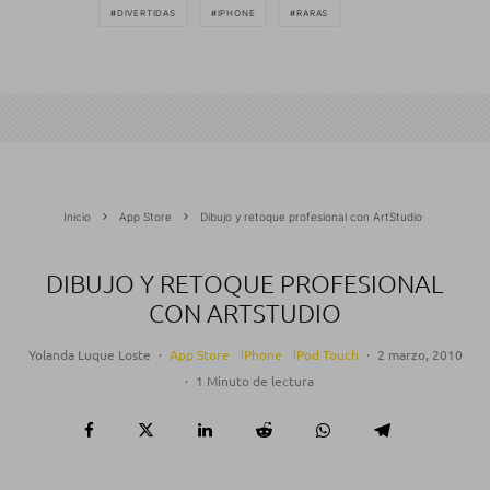
DIVERTIDAS
IPHONE
RARAS
Inicio
App Store
Dibujo y retoque profesional con ArtStudio
DIBUJO Y RETOQUE PROFESIONAL
CON ARTSTUDIO
Yolanda Luque Loste
·
App Store
iPhone
iPod Touch
·
2 marzo, 2010
·
1 Minuto de lectura