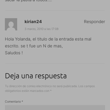
kirian24
Responder
3 marzo, 2010 a las 17:08
Hola Yolanda, el titulo de la entrada esta mal
escrito. se t fue un N de mas,
Saludos !
Deja una respuesta
Tu dirección de correo electrónico no será publicada.
Los campos
obligatorios están marcados con
*
Comentario
*