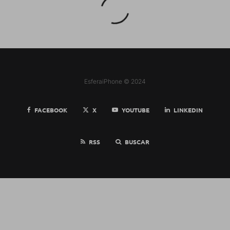
EsferaiPhone © 2024
FACEBOOK
X
YOUTUBE
LINKEDIN
RSS
BUSCAR