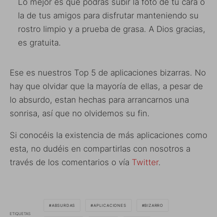
Lo mejor es que podrás subir la foto de tu cara o
la de tus amigos para disfrutar manteniendo su
rostro limpio y a prueba de grasa. A Dios gracias,
es gratuita.
Ese es nuestros Top 5 de aplicaciones bizarras. No
hay que olvidar que la mayoría de ellas, a pesar de
lo absurdo, estan hechas para arrancarnos una
sonrisa, así que no olvidemos su fin.
Si conocéis la existencia de más aplicaciones como
esta, no dudéis en compartirlas con nosotros a
través de los comentarios o vía
Twitter
.
ABSURDAS
APLICACIONES
BIZARRO
ETIQUETAS