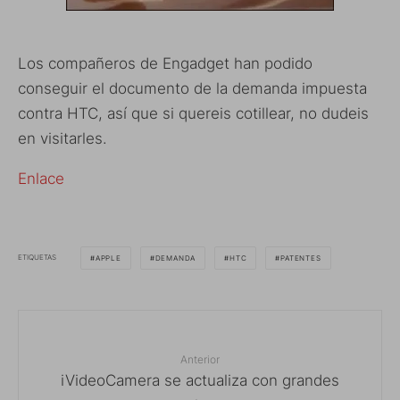
Los compañeros de Engadget han podido
conseguir el documento de la demanda impuesta
contra HTC, así que si quereis cotillear, no dudeis
en visitarles.
Enlace
ETIQUETAS
APPLE
DEMANDA
HTC
PATENTES
Anterior
iVideoCamera se actualiza con grandes