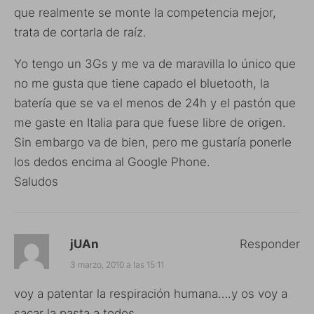
que realmente se monte la competencia mejor,
trata de cortarla de raíz.
Yo tengo un 3Gs y me va de maravilla lo único que
no me gusta que tiene capado el bluetooth, la
batería que se va el menos de 24h y el pastón que
me gaste en Italia para que fuese libre de origen.
Sin embargo va de bien, pero me gustaría ponerle
los dedos encima al Google Phone.
Saludos
jUAn
Responder
3 marzo, 2010 a las 15:11
voy a patentar la respiración humana….y os voy a
sacar la pasta a todos….