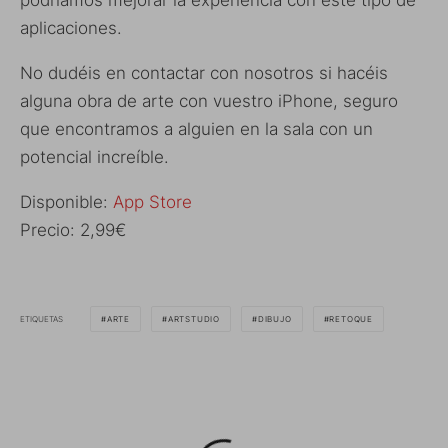
podríamos mejorar la experiencia con este tipo de
aplicaciones.
No dudéis en contactar con nosotros si hacéis
alguna obra de arte con vuestro iPhone, seguro
que encontramos a alguien en la sala con un
potencial increíble.
Disponible:
App Store
Precio: 2,99€
ETIQUETAS
ARTE
ARTSTUDIO
DIBUJO
RETOQUE