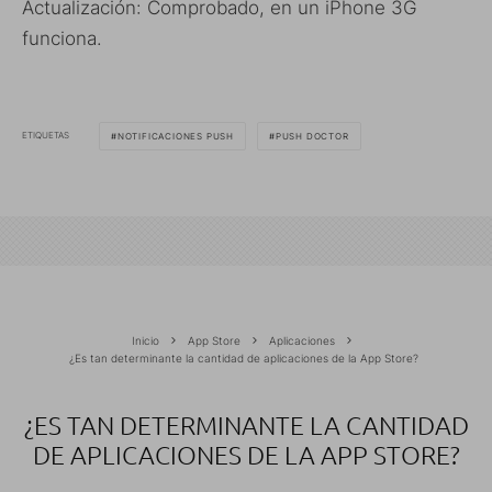
Actualización: Comprobado, en un iPhone 3G
funciona.
ETIQUETAS
NOTIFICACIONES PUSH
PUSH DOCTOR
Inicio
App Store
Aplicaciones
¿Es tan determinante la cantidad de aplicaciones de la App Store?
¿ES TAN DETERMINANTE LA CANTIDAD
DE APLICACIONES DE LA APP STORE?