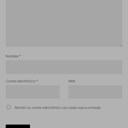
Nombre
*
Correo electrónico
*
Web
Recibir un correo electrónico con cada nueva entrada.