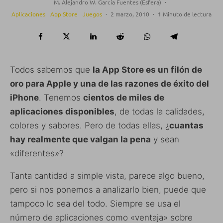
M. Alejandro W. García Fuentes (Esfera)
·
Aplicaciones
App Store
Juegos
·
2 marzo, 2010
·
1 Minuto de lectura
Todos sabemos que
la App Store es un filón de
oro para Apple y una de las razones de éxito del
iPhone
. Tenemos
cientos de miles de
aplicaciones disponibles
, de todas la calidades,
colores y sabores. Pero de todas ellas, ¿
cuantas
hay realmente que valgan la pena
y sean
«diferentes»?
Tanta cantidad a simple vista, parece algo bueno,
pero si nos ponemos a analizarlo bien, puede que
tampoco lo sea del todo. Siempre se usa el
número de aplicaciones como «ventaja» sobre