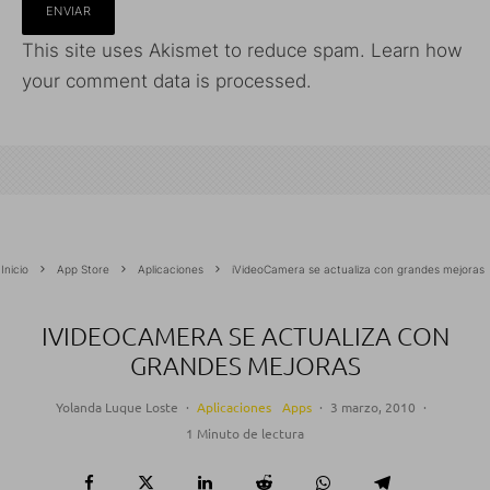
This site uses Akismet to reduce spam.
Learn how
your comment data is processed.
Inicio
App Store
Aplicaciones
iVideoCamera se actualiza con grandes mejoras
IVIDEOCAMERA SE ACTUALIZA CON
GRANDES MEJORAS
Yolanda Luque Loste
·
Aplicaciones
Apps
·
3 marzo, 2010
·
1 Minuto de lectura