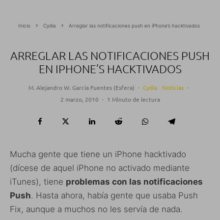
Inicio
Cydia
Arreglar las notificaciones push en iPhone’s hacktivados
ARREGLAR LAS NOTIFICACIONES PUSH
EN IPHONE’S HACKTIVADOS
M. Alejandro W. García Fuentes (Esfera)
·
Cydia
Noticias
·
2 marzo, 2010
·
1 Minuto de lectura
Mucha gente que tiene un iPhone hacktivado
(dícese de aquel iPhone no activado mediante
iTunes), tiene
problemas con las notificaciones
Push
. Hasta ahora, había gente que usaba Push
Fix, aunque a muchos no les servía de nada.