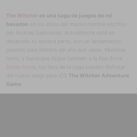
The Witcher
es una saga de juegos de rol
basados
en los libros del mismo nombre escritos
por Andrzej Sapkowski. Actualmente está en
desarrollo su tercera parte, con un lanzamiento
previsto para febrero del año que viene. Mientras
tanto, y hasta que llegue también a la App Store
Battle Arena
, los fans de la saga pueden disfrutar
del nuevo juego para iOS
The Witcher Adventure
Game
.