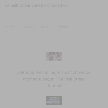
de jailbrokear vuestro dispositivo.
ETIQUETAS
IOS 8.1
IOS 8.1.1
ITUNES
Anterior
El iPhone 6 es el mejor smartphone del
momento según The Wall Street
Journal