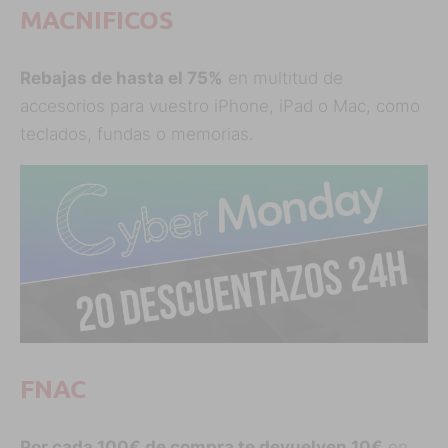
MACNIFICOS
Rebajas de hasta el 75%
en multitud de
accesorios para vuestro iPhone, iPad o Mac, como
teclados, fundas o memorias.
FNAC
Por cada 100€ de compra te devuelven 10€
en