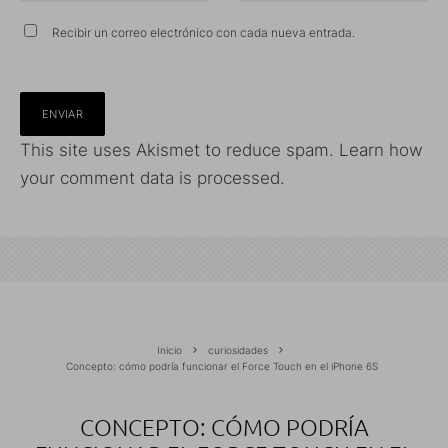
Recibir un correo electrónico con cada nueva entrada.
This site uses Akismet to reduce spam.
Learn how
your comment data is processed.
Inicio
curiosidades
Concepto: cómo podría funcionar el Force Touch en el iPhone 6S
CONCEPTO: CÓMO PODRÍA