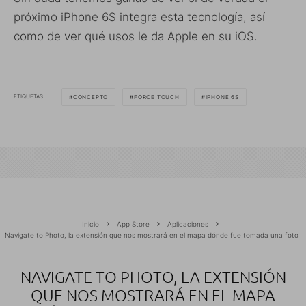
próximo iPhone 6S integra esta tecnología, así
como de ver qué usos le da Apple en su iOS.
ETIQUETAS
CONCEPTO
FORCE TOUCH
IPHONE 6S
Inicio
App Store
Aplicaciones
Navigate to Photo, la extensión que nos mostrará en el mapa dónde fue tomada una foto
NAVIGATE TO PHOTO, LA EXTENSIÓN
QUE NOS MOSTRARÁ EN EL MAPA