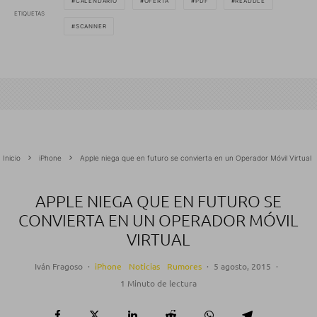
CALENDARIO
OFERTA
PDF
READDLE
ETIQUETAS
SCANNER
Inicio
iPhone
Apple niega que en futuro se convierta en un Operador Móvil Virtual
APPLE NIEGA QUE EN FUTURO SE
CONVIERTA EN UN OPERADOR MÓVIL
VIRTUAL
Iván Fragoso
·
iPhone
Noticias
Rumores
·
5 agosto, 2015
·
1 Minuto de lectura