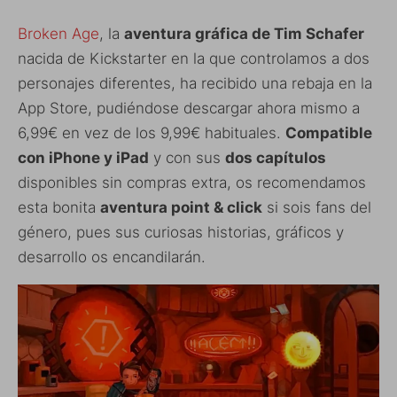
Broken Age
, la
aventura gráfica de Tim Schafer
nacida de Kickstarter en la que controlamos a dos
personajes diferentes, ha recibido una rebaja en la
App Store, pudiéndose descargar ahora mismo a
6,99€ en vez de los 9,99€ habituales.
Compatible
con iPhone y iPad
y con sus
dos capítulos
disponibles sin compras extra, os recomendamos
esta bonita
aventura point & click
si sois fans del
género, pues sus curiosas historias, gráficos y
desarrollo os encandilarán.