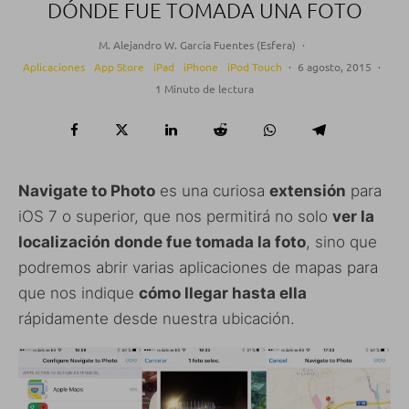
DÓNDE FUE TOMADA UNA FOTO
M. Alejandro W. García Fuentes (Esfera)
·
Aplicaciones
App Store
iPad
iPhone
iPod Touch
·
6 agosto, 2015
·
1 Minuto de lectura
Navigate to Photo
es una curiosa
extensión
para
iOS 7 o superior, que nos permitirá no solo
ver la
localización donde fue tomada la foto
, sino que
podremos abrir varias aplicaciones de mapas para
que nos indique
cómo llegar hasta ella
rápidamente desde nuestra ubicación.