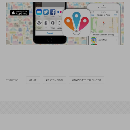
ETIQUETAS
EXIF
EXTENSIÓN
NAVIGATE TO PHOTO