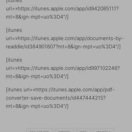
[itunes
url=»https://itunes.apple.com/app/id942085111?
mt=8&ign-mpt=uo%3D4″/]
[itunes
url=»https://itunes.apple.com/app/documents-by-
readdle/id364901807?mt=8&ign-mpt=uo%3D4″/]
[itunes
url=»https://itunes.apple.com/app/id997102246?
mt=8&ign-mpt=uo%3D4″/]
[itunes url=»https://itunes.apple.com/app/pdf-
converter-save-documents/id447444215?
mt=8&ign-mpt=uo%3D4″/]