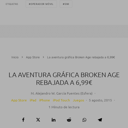
ETIQUETAS
OPERADOR MÓVIL
SIM
Inicio
App Store
La aventura gráfica Broken Age rebajada a 6,99€
LA AVENTURA GRÁFICA BROKEN AGE
REBAJADA A 6,99€
M. Alejandro W. García Fuentes (Esfera)
·
App Store
iPad
iPhone
iPod Touch
Juegos
·
5 agosto, 2015
·
1 Minuto de lectura