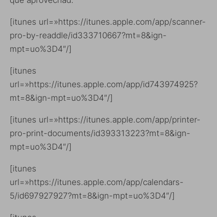
que aprovechad.
[itunes url=»https://itunes.apple.com/app/scanner-
pro-by-readdle/id333710667?mt=8&ign-
mpt=uo%3D4″/]
[itunes
url=»https://itunes.apple.com/app/id743974925?
mt=8&ign-mpt=uo%3D4″/]
[itunes url=»https://itunes.apple.com/app/printer-
pro-print-documents/id393313223?mt=8&ign-
mpt=uo%3D4″/]
[itunes
url=»https://itunes.apple.com/app/calendars-
5/id697927927?mt=8&ign-mpt=uo%3D4″/]