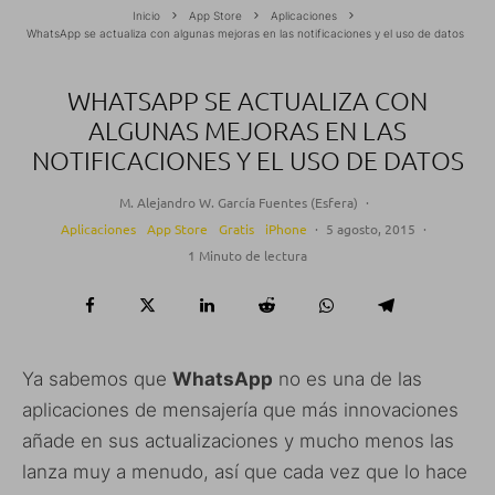
Inicio
App Store
Aplicaciones
WhatsApp se actualiza con algunas mejoras en las notificaciones y el uso de datos
WHATSAPP SE ACTUALIZA CON
ALGUNAS MEJORAS EN LAS
NOTIFICACIONES Y EL USO DE DATOS
M. Alejandro W. García Fuentes (Esfera)
·
Aplicaciones
App Store
Gratis
iPhone
·
5 agosto, 2015
·
1 Minuto de lectura
Ya sabemos que
WhatsApp
no es una de las
aplicaciones de mensajería que más innovaciones
añade en sus actualizaciones y mucho menos las
lanza muy a menudo, así que cada vez que lo hace