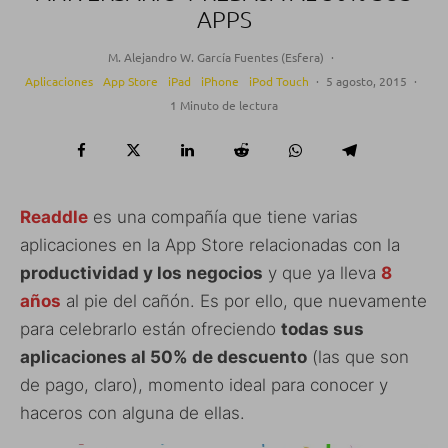
APPS
M. Alejandro W. García Fuentes (Esfera)
·
Aplicaciones
App Store
iPad
iPhone
iPod Touch
·
5 agosto, 2015
·
1 Minuto de lectura
Readdle
es una compañía que tiene varias
aplicaciones en la App Store relacionadas con la
productividad y los negocios
y que ya lleva
8
años
al pie del cañón. Es por ello, que nuevamente
para celebrarlo están ofreciendo
todas sus
aplicaciones al 50% de descuento
(las que son
de pago, claro), momento ideal para conocer y
haceros con alguna de ellas.