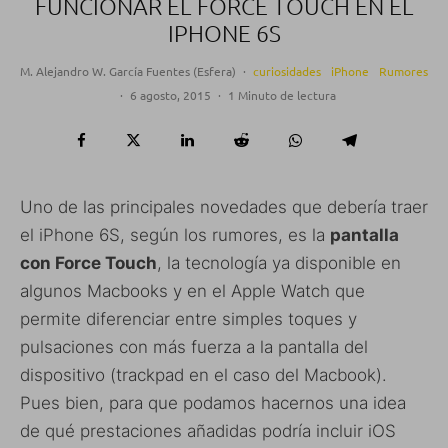
FUNCIONAR EL FORCE TOUCH EN EL
IPHONE 6S
M. Alejandro W. García Fuentes (Esfera)
·
curiosidades
iPhone
Rumores
·
6 agosto, 2015
·
1 Minuto de lectura
Uno de las principales novedades que debería traer
el iPhone 6S, según los rumores, es la
pantalla
con Force Touch
, la tecnología ya disponible en
algunos Macbooks y en el Apple Watch que
permite diferenciar entre simples toques y
pulsaciones con más fuerza a la pantalla del
dispositivo (trackpad en el caso del Macbook).
Pues bien, para que podamos hacernos una idea
de qué prestaciones añadidas podría incluir iOS