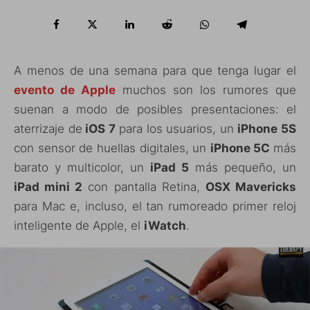
A menos de una semana para que tenga lugar el
evento de Apple
muchos son los rumores que
suenan a modo de posibles presentaciones: el
aterrizaje de
iOS 7
para los usuarios, un
iPhone 5S
con sensor de huellas digitales, un
iPhone 5C
más
barato y multicolor, un
iPad 5
más pequeño, un
iPad mini 2
con pantalla Retina,
OSX Mavericks
para Mac e, incluso, el tan rumoreado primer reloj
inteligente de Apple, el
iWatch
.