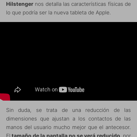
Hilstenger
nos detalla las características físicas de
lo que podría ser la nueva tableta de Apple.
Sin duda, se trata de una reducción de las
dimensiones que ajustan a los contactos de las
manos del usuario mucho mejor que el antecesor.
El
tamaño de la pantalla no se verá reducido
, por