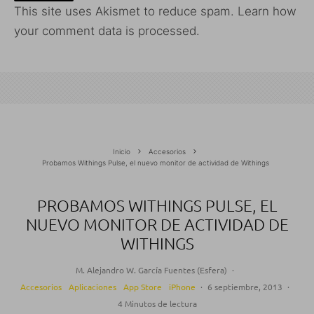
This site uses Akismet to reduce spam.
Learn how
your comment data is processed.
Inicio
Accesorios
Probamos Withings Pulse, el nuevo monitor de actividad de Withings
PROBAMOS WITHINGS PULSE, EL
NUEVO MONITOR DE ACTIVIDAD DE
WITHINGS
M. Alejandro W. García Fuentes (Esfera)
·
Accesorios
Aplicaciones
App Store
iPhone
·
6 septiembre, 2013
·
4 Minutos de lectura