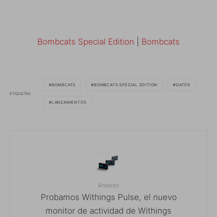
Bombcats Special Edition
|
Bombcats
BOMBCATS
BOMBCATS SPECIAL EDITION
GATOS
ETIQUETAS
LANZAMIENTOS
Anterior
Probamos Withings Pulse, el nuevo
monitor de actividad de Withings