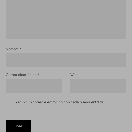
Nombre
*
Correo electrónico
*
Web
Recibir un correo electrónico con cada nueva entrada.