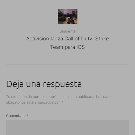
Siguiente
Activision lanza Call of Duty: Strike
Team para iOS
Deja una respuesta
Tu dirección de correo electrónico no será publicada.
Los campos
obligatorios están marcados con
*
Comentario
*