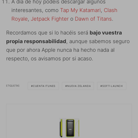
A día de hoy podéis descargar algunos
interesantes, como
Tap My Katamari
,
Clash
Royale
,
Jetpack Fighter
o
Dawn of Titans
.
Recordamos que si lo hacéis será
bajo vuestra
propia responsabilidad
, aunque sabemos seguro
que por ahora Apple nunca ha hecho nada al
respecto, os avisamos por si acaso.
ETIQUETAS
CUENTA ITUNES
NUEVA ZELANDA
SOFT-LAUNCH