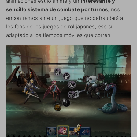
animaciones estilo ánime y un
interesante y
sencillo sistema de combate por turnos
, nos
encontramos ante un juego que no defraudará a
los fans de los juegos de rol japones, eso sí,
adaptado a los tiempos móviles que corren.