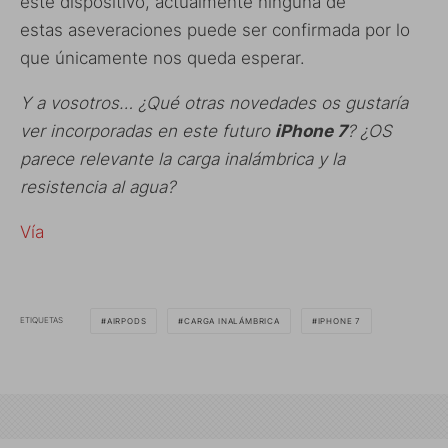
este dispositivo, actualmente ninguna de
estas aseveraciones puede ser confirmada por lo
que únicamente nos queda esperar.
Y a vosotros… ¿Qué otras novedades os gustaría
ver incorporadas en este futuro
iPhone 7
? ¿OS
parece relevante la carga inalámbrica y la
resistencia al agua?
Vía
ETIQUETAS
AIRPODS
CARGA INALÁMBRICA
IPHONE 7