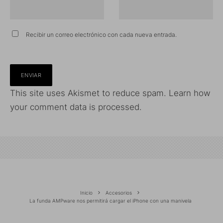
Recibir un correo electrónico con cada nueva entrada.
This site uses Akismet to reduce spam.
Learn how
your comment data is processed.
Inicio
Accesorios
La funda AMPware nos permitirá cargar el iPhone con una manivela