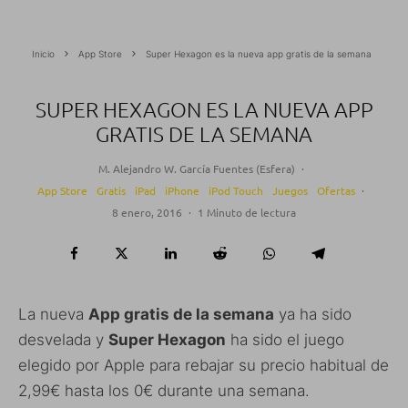
Inicio
App Store
Super Hexagon es la nueva app gratis de la semana
SUPER HEXAGON ES LA NUEVA APP
GRATIS DE LA SEMANA
M. Alejandro W. García Fuentes (Esfera)
·
App Store
Gratis
iPad
iPhone
iPod Touch
Juegos
Ofertas
·
8 enero, 2016
·
1 Minuto de lectura
La nueva
App gratis de la semana
ya ha sido
desvelada y
Super Hexagon
ha sido el juego
elegido por Apple para rebajar su precio habitual de
2,99€ hasta los 0€ durante una semana.