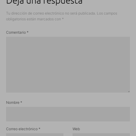
Deja una respuesta
Tu dirección de correo electrónico no será publicada.
Los campos
obligatorios están marcados con
*
Comentario
*
Nombre
*
Correo electrónico
*
Web