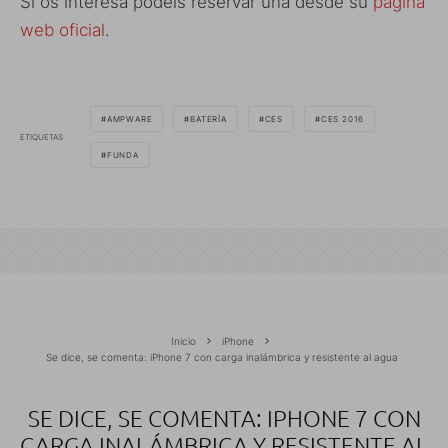
Si os interesa podéis reservar una desde su
página
web oficial
.
AMPWARE
BATERÍA
CES
CES 2016
ETIQUETAS
FUNDA
Inicio
iPhone
Se dice, se comenta: iPhone 7 con carga inalámbrica y resistente al agua
SE DICE, SE COMENTA: IPHONE 7 CON
CARGA INALÁMBRICA Y RESISTENTE AL