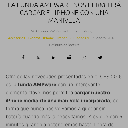
LA FUNDA AMPWARE NOS PERMITIRÁ
CARGAR EL IPHONE CON UNA
MANIVELA
M. Alejandro W. García Fuentes (Esfera)
·
Accesorios
Eventos
iPhone
iPhone 6
iPhone 6s
·
9 enero, 2016
·
1 Minuto de lectura
Otra de las novedades presentadas en el CES 2016
es la
funda AMPware
con un interesante
elemento clave: nos permitirá
cargar nuestro
iPhone mediante una manivela incorporada
, de
forma que nunca nos volvamos a quedar sin
batería cuando más la necesitamos. Y es que con 5
minutos girándola obtendremos hasta 1 hora de