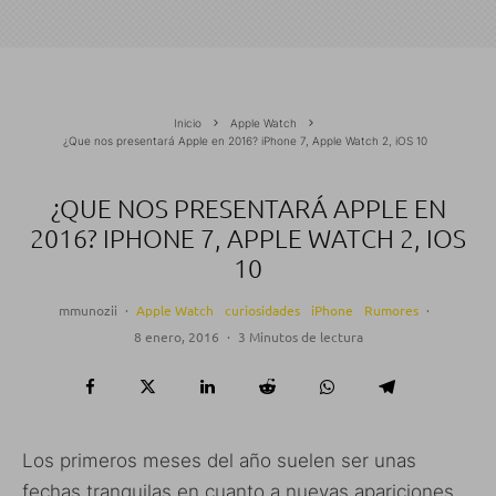
Inicio
Apple Watch
¿Que nos presentará Apple en 2016? iPhone 7, Apple Watch 2, iOS 10
¿QUE NOS PRESENTARÁ APPLE EN
2016? IPHONE 7, APPLE WATCH 2, IOS
10
mmunozii
·
Apple Watch
curiosidades
iPhone
Rumores
·
8 enero, 2016
·
3 Minutos de lectura
Los primeros meses del año suelen ser unas
fechas tranquilas en cuanto a nuevas apariciones