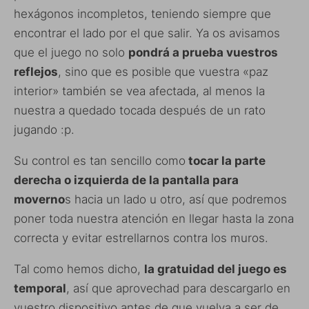
hexágonos incompletos, teniendo siempre que
encontrar el lado por el que salir. Ya os avisamos
que el juego no solo
pondrá a prueba vuestros
reflejos
, sino que es posible que vuestra «paz
interior» también se vea afectada, al menos la
nuestra a quedado tocada después de un rato
jugando :p.
Su control es tan sencillo como
tocar la parte
derecha o izquierda de la pantalla para
moverno
s hacia un lado u otro, así que podremos
poner toda nuestra atención en llegar hasta la zona
correcta y evitar estrellarnos contra los muros.
Tal como hemos dicho,
la gratuidad del juego es
temporal
, así que aprovechad para descargarlo en
vuestro dispositivo antes de que vuelva a ser de