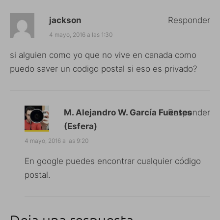
jackson
Responder
4 mayo, 2016 a las 1:30
si alguien como yo que no vive en canada como
puedo saver un codigo postal si eso es privado?
M. Alejandro W. García Fuentes
Responder
(Esfera)
4 mayo, 2016 a las 9:20
En google puedes encontrar cualquier código
postal.