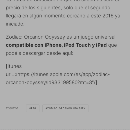
precio de los siguientes, solo que el segundo
llegará en algún momento cercano a este 2016 ya
iniciado.
Zodiac: Orcanon Odyssey es un juego universal
compatible con iPhone, iPod Touch y iPad
que
podéis descargar desde aquí:
[itunes
url=»https://itunes.apple.com/es/app/zodiac-
orcanon-odyssey/id933199580?mt=8″/]
ETIQUETAS
RPG
ZODIAC: ORCANON ODYSSEY