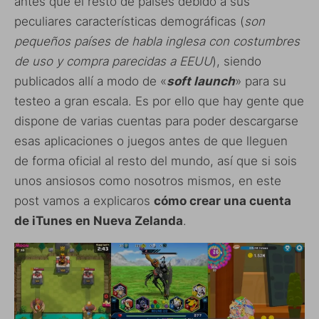
antes que el resto de países debido a sus
peculiares características demográficas (
son
pequeños países de habla inglesa con costumbres
de uso y compra parecidas a EEUU
), siendo
publicados allí a modo de «
soft launch
» para su
testeo a gran escala. Es por ello que hay gente que
dispone de varias cuentas para poder descargarse
esas aplicaciones o juegos antes de que lleguen
de forma oficial al resto del mundo, así que si sois
unos ansiosos como nosotros mismos, en este
post vamos a explicaros
cómo crear una cuenta
de iTunes en Nueva Zelanda
.