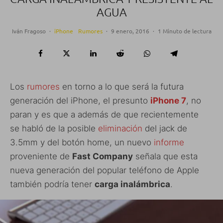
AGUA
Iván Fragoso
·
iPhone
Rumores
·
9 enero, 2016
·
1 Minuto de lectura
Los
rumores
en torno a lo que será la futura
generación del iPhone, el presunto
iPhone 7
, no
paran y es que a además de que recientemente
se habló de la posible
eliminación
del jack de
3.5mm y del botón home, un nuevo
informe
proveniente de
Fast Company
señala que esta
nueva generación del popular teléfono de Apple
también podría tener
carga inalámbrica
.