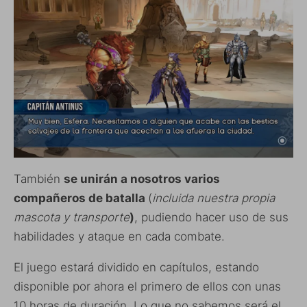
También
se unirán a nosotros varios
compañeros de batalla
(
incluida nuestra propia
mascota y transporte
)
, pudiendo hacer uso de sus
habilidades y ataque en cada combate.
El juego estará dividido en capítulos, estando
disponible por ahora el primero de ellos con unas
10 horas de duración. Lo que no sabemos será el