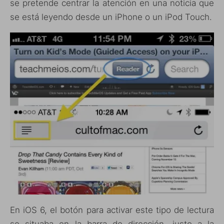
se pretende centrar la atención en una noticia que
se está leyendo desde un iPhone o un iPod Touch.
En iOS 6, el botón para activar este tipo de lectura
se situaba en la barra de dirección, justo a la