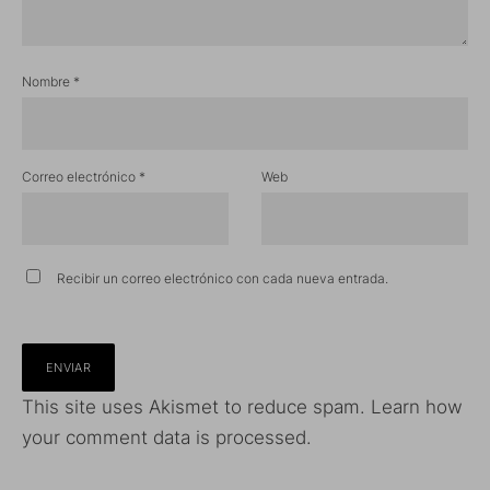
Nombre
*
Correo electrónico
*
Web
Recibir un correo electrónico con cada nueva entrada.
This site uses Akismet to reduce spam.
Learn how
your comment data is processed.