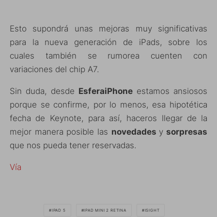
Esto supondrá unas mejoras muy significativas
para la nueva generación de iPads, sobre los
cuales también se rumorea cuenten con
variaciones del chip A7.
Sin duda, desde
EsferaiPhone
estamos ansiosos
porque se confirme, por lo menos, esa hipotética
fecha de Keynote, para así, haceros llegar de la
mejor manera posible las
novedades
y
sorpresas
que nos pueda tener reservadas.
Vía
IPAD 5
IPAD MINI 2 RETINA
ISIGHT