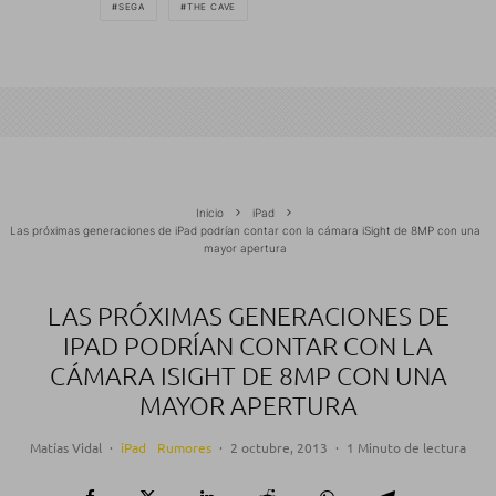
SEGA
THE CAVE
Inicio
iPad
Las próximas generaciones de iPad podrían contar con la cámara iSight de 8MP con una
mayor apertura
LAS PRÓXIMAS GENERACIONES DE
IPAD PODRÍAN CONTAR CON LA
CÁMARA ISIGHT DE 8MP CON UNA
MAYOR APERTURA
Matías Vidal
·
iPad
Rumores
·
2 octubre, 2013
·
1 Minuto de lectura