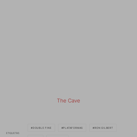
The Cave
DOUBLE FINE
PLATAFORMAS
RON GILBERT
ETIQUETAS