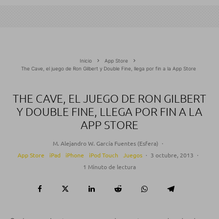
Inicio
App Store
The Cave, el juego de Ron Gilbert y Double Fine, llega por fin a la App Store
THE CAVE, EL JUEGO DE RON GILBERT
Y DOUBLE FINE, LLEGA POR FIN A LA
APP STORE
M. Alejandro W. García Fuentes (Esfera)
·
App Store
iPad
iPhone
iPod Touch
Juegos
·
3 octubre, 2013
·
1 Minuto de lectura