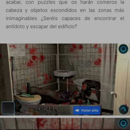
acabar, con puzzles que os harán comeros la
cabeza y objetos escondidos en las zonas más
inimaginables ¿Seréis capaces de encontrar el
antídoto y escapar del edificio?