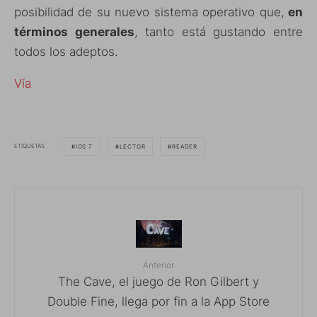
posibilidad de su nuevo sistema operativo que,
en
términos generales
, tanto está gustando entre
todos los adeptos.
Vía
ETIQUETAS
IOS 7
LECTOR
READER
Anterior
The Cave, el juego de Ron Gilbert y
Double Fine, llega por fin a la App Store