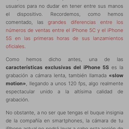
usuarios para no dudar en tener entre sus manos
el dispositivo. Recordemos, como hemos
comentado, las
grandes diferencias entre los
números de ventas entre el iPhone 5C y el iPhone
5S en las primeras horas de sus lanzamientos
oficiales
.
Como hemos dicho antes, una de las
características exclusivas del iPhone 5S
es la
grabación a cámara lenta, también llamada
«slow
motion»
, llegando a unos 120 fps, algo realmente
espectacular unido a la altísima calidad de
grabación.
No obstante, a no ser que tengas el buque insignia
de la compañía en smartphones, la cámara de tu
iPhone actual no podrá levar a cabo esta acción de