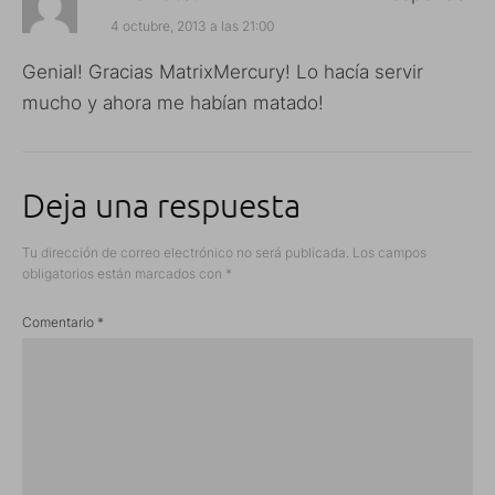
4 octubre, 2013 a las 21:00
Genial! Gracias MatrixMercury! Lo hacía servir
mucho y ahora me habían matado!
Deja una respuesta
Tu dirección de correo electrónico no será publicada.
Los campos
obligatorios están marcados con
*
Comentario
*