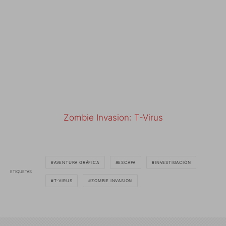
Zombie Invasion: T-Virus
AVENTURA GRÁFICA
ESCAPA
INVESTIGACIÓN
ETIQUETAS
T-VIRUS
ZOMBIE INVASION