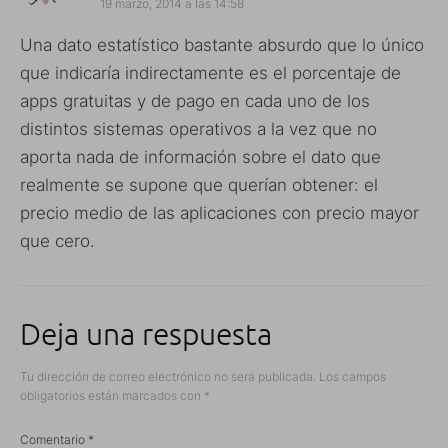
19 marzo, 2014 a las 14:58
Una dato estatístico bastante absurdo que lo único
que indicaría indirectamente es el porcentaje de
apps gratuitas y de pago en cada uno de los
distintos sistemas operativos a la vez que no
aporta nada de información sobre el dato que
realmente se supone que querían obtener: el
precio medio de las aplicaciones con precio mayor
que cero.
Deja una respuesta
Tu dirección de correo electrónico no será publicada.
Los campos
obligatorios están marcados con
*
Comentario
*