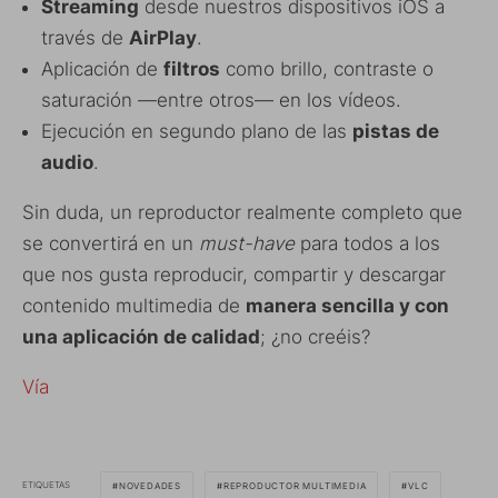
Streaming
desde nuestros dispositivos iOS a
través de
AirPlay
.
Aplicación de
filtros
como brillo, contraste o
saturación —entre otros— en los vídeos.
Ejecución en segundo plano de las
pistas de
audio
.
Sin duda, un reproductor realmente completo que
se convertirá en un
must-have
para todos a los
que nos gusta reproducir, compartir y descargar
contenido multimedia de
manera sencilla y con
una aplicación de calidad
; ¿no creéis?
Vía
ETIQUETAS
NOVEDADES
REPRODUCTOR MULTIMEDIA
VLC