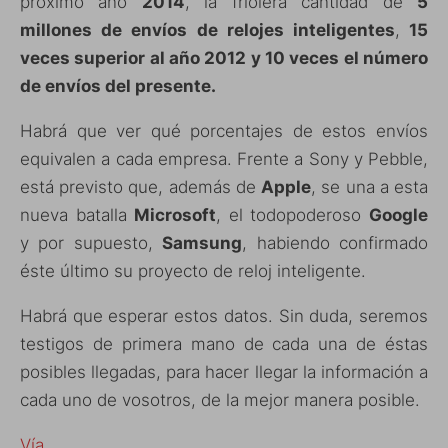
próximo año
2014
, la friolera cantidad de
5
millones de envíos de relojes inteligentes
,
15
veces superior al año 2012 y 10 veces el número
de envíos del presente.
Habrá que ver qué porcentajes de estos envíos
equivalen a cada empresa. Frente a Sony y Pebble,
está previsto que, además de
Apple
, se una a esta
nueva batalla
Microsoft
, el todopoderoso
Google
y por supuesto,
Samsung
, habiendo confirmado
éste último su proyecto de reloj inteligente.
Habrá que esperar estos datos. Sin duda, seremos
testigos de primera mano de cada una de éstas
posibles llegadas, para hacer llegar la información a
cada uno de vosotros, de la mejor manera posible.
Vía