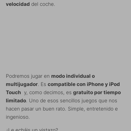
velocidad
del coche.
Podremos jugar en
modo individual o
multijugador
. Es
compatible con iPhone y iPod
Touch
y, como decimos, es
gratuito por tiempo
limitado
. Uno de esos sencillos juegos que nos
hacen pasar un buen rato. Simple, entretenido e
ingenioso.
¿Le echáis un vistazo?