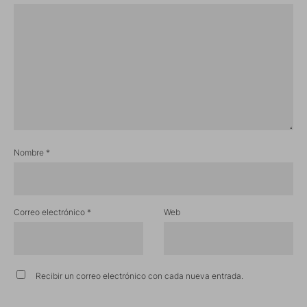
Nombre
*
Correo electrónico
*
Web
Recibir un correo electrónico con cada nueva entrada.