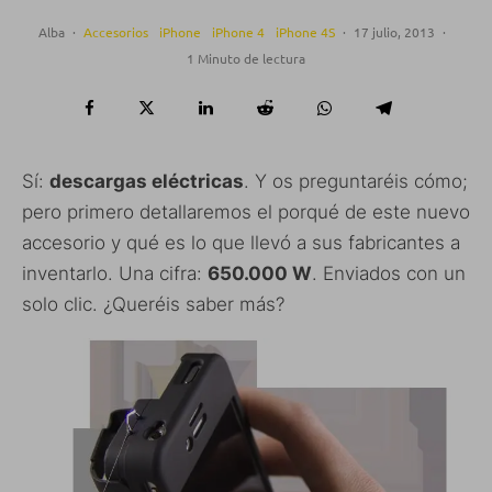
Alba
·
Accesorios
iPhone
iPhone 4
iPhone 4S
·
17 julio, 2013
·
1 Minuto de lectura
Sí:
descargas eléctricas
. Y os preguntaréis cómo;
pero primero detallaremos el porqué de este nuevo
accesorio y qué es lo que llevó a sus fabricantes a
inventarlo. Una cifra:
650.000 W
. Enviados con un
solo clic. ¿Queréis saber más?