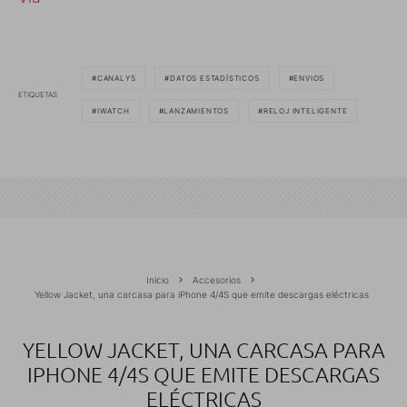
CANALYS
DATOS ESTADÍSTICOS
ENVIOS
ETIQUETAS
IWATCH
LANZAMIENTOS
RELOJ INTELIGENTE
Inicio
Accesorios
Yellow Jacket, una carcasa para iPhone 4/4S que emite descargas eléctricas
YELLOW JACKET, UNA CARCASA PARA
IPHONE 4/4S QUE EMITE DESCARGAS
ELÉCTRICAS