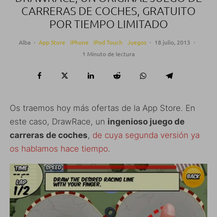
CARRERAS DE COCHES, GRATUITO
POR TIEMPO LIMITADO
Alba
·
App Store
iPhone
iPod Touch
Juegos
·
18 julio, 2013
·
1 Minuto de lectura
Os traemos hoy más ofertas de la App Store. En
este caso, DrawRace, un
ingenioso juego de
carreras de coches
,
de cuya segunda versión ya
os hablamos hace tiempo
.