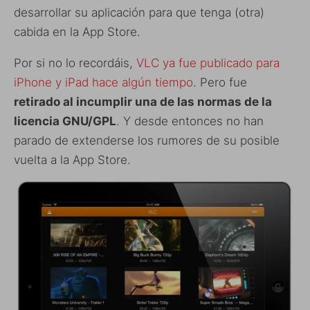
desarrollar su aplicación para que tenga (otra)
cabida en la App Store.
Por si no lo recordáis,
VLC ya fue publicado para
iPhone y iPad hace algún tiempo
. Pero fue
retirado al incumplir una de las normas de la
licencia GNU/GPL
. Y desde entonces no han
parado de extenderse los rumores de su posible
vuelta a la App Store.