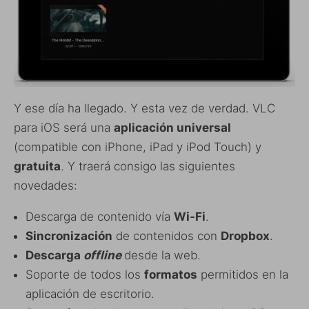
Y ese día ha llegado. Y esta vez de verdad. VLC
para iOS será una
aplicación universal
(compatible con iPhone, iPad y iPod Touch) y
gratuita
. Y traerá consigo las siguientes
novedades:
Descarga de contenido vía
Wi-Fi
.
Sincronización
de contenidos con
Dropbox
.
Descarga
offline
desde la web.
Soporte de todos los
formatos
permitidos en la
aplicación de escritorio.