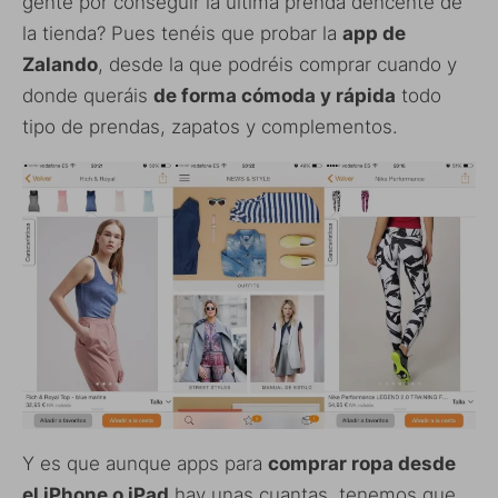
gente por conseguir la última prenda dencente de
la tienda? Pues tenéis que probar la
app de
Zalando
, desde la que podréis comprar cuando y
donde queráis
de forma cómoda y rápida
todo
tipo de prendas, zapatos y complementos.
Y es que aunque apps para
comprar ropa desde
el iPhone o iPad
hay unas cuantas, tenemos que