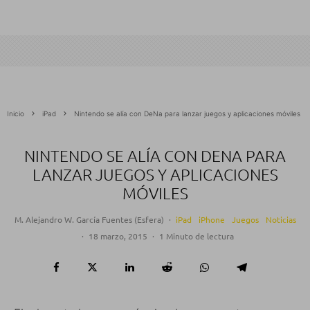
Inicio
iPad
Nintendo se alía con DeNa para lanzar juegos y aplicaciones móviles
NINTENDO SE ALÍA CON DENA PARA
LANZAR JUEGOS Y APLICACIONES
MÓVILES
M. Alejandro W. García Fuentes (Esfera)
·
iPad
iPhone
Juegos
Noticias
·
18 marzo, 2015
·
1 Minuto de lectura