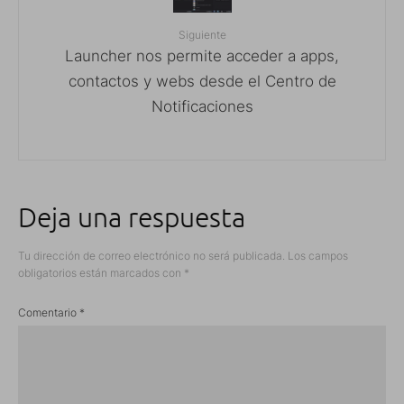
Siguiente
Launcher nos permite acceder a apps,
contactos y webs desde el Centro de
Notificaciones
Deja una respuesta
Tu dirección de correo electrónico no será publicada.
Los campos
obligatorios están marcados con
*
Comentario
*