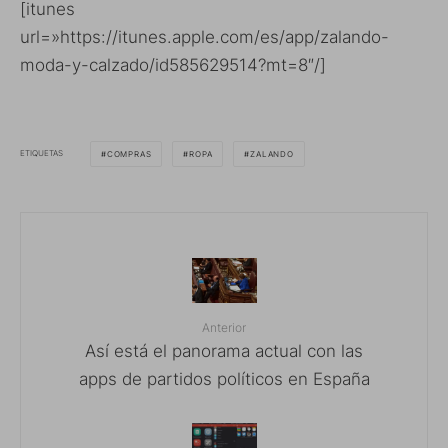
[itunes
url=»https://itunes.apple.com/es/app/zalando-
moda-y-calzado/id585629514?mt=8″/]
ETIQUETAS
COMPRAS
ROPA
ZALANDO
Anterior
Así está el panorama actual con las
apps de partidos políticos en España