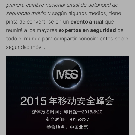
primera cumbre nacional anual de autoridad de
seguridad móvil
» y según algunos medios, tiene
pinta de convertirse en un
evento anual
que
reunirá a los mayores
expertos en seguridad
de
todo el mundo para compartir conocimientos sobre
seguridad móvil.