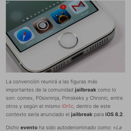
La convención reunirá a las figuras más
importantes de la comunidad
jailbreak
como lo
son: comex, P0sixninja, Pimskeks y Chronic, entre
otros y según el mismo
i0n1c
, dentro de este
contexto sería anunciado el
jailbreak
para
iOS 8.2
.
Dicho
evento
ha sido autodenominado como: «
La