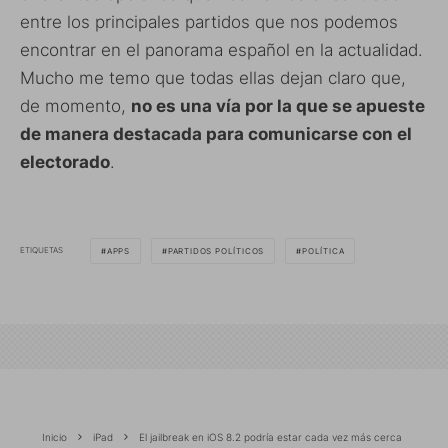
entre los principales partidos que nos podemos
encontrar en el panorama español en la actualidad.
Mucho me temo que todas ellas dejan claro que,
de momento,
no es una vía por la que se apueste
de manera destacada para comunicarse con el
electorado
.
ETIQUETAS
APPS
PARTIDOS POLÍTICOS
POLÍTICA
Inicio
iPad
El jailbreak en iOS 8.2 podría estar cada vez más cerca