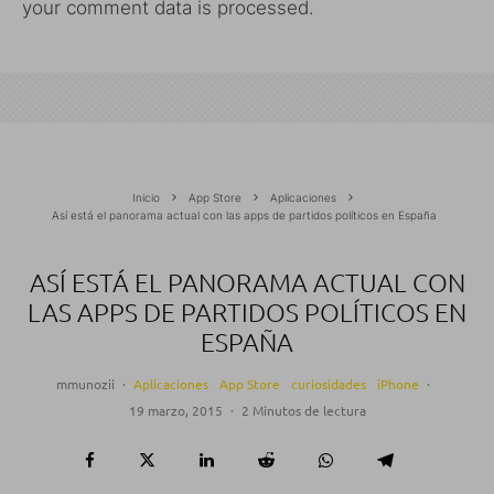
your comment data is processed.
Inicio
App Store
Aplicaciones
Así está el panorama actual con las apps de partidos políticos en España
ASÍ ESTÁ EL PANORAMA ACTUAL CON
LAS APPS DE PARTIDOS POLÍTICOS EN
ESPAÑA
mmunozii
·
Aplicaciones
App Store
curiosidades
iPhone
·
19 marzo, 2015
·
2 Minutos de lectura