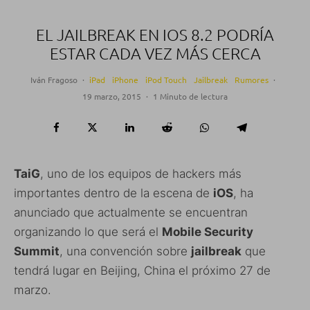
EL JAILBREAK EN IOS 8.2 PODRÍA
ESTAR CADA VEZ MÁS CERCA
Iván Fragoso
·
iPad
iPhone
iPod Touch
Jailbreak
Rumores
·
19 marzo, 2015
·
1 Minuto de lectura
TaiG
, uno de los equipos de hackers más
importantes dentro de la escena de
iOS
, ha
anunciado que actualmente se encuentran
organizando lo que será el
Mobile Security
Summit
, una convención sobre
jailbreak
que
tendrá lugar en Beijing, China el próximo 27 de
marzo.