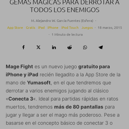
GEMAS MÁGICAS PARA DERROTAR A
TODOS LOS ENEMIGOS
M. Alejandro W. García Fuentes (Esfera)
·
App Store
Gratis
iPad
iPhone
iPod Touch
Juegos
·
18 marzo, 2015
·
1 Minuto de lectura
Mage Fight
es un nuevo juego
gratuito para
iPhone y iPad
recién llegadito a la App Store de la
mano de
Yumasoft
, en el que tendremos que
derrotar a varios enemigos jugando al clásico
«
Conecta 3
«. Ideal para partidas rápidas en ratos
muertos, tendremos
más de 80 pantallas
para
jugar y llegar a ser el mago más poderoso. Pese a
basarse en el concepto básico de conectar 3 o