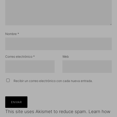
Nombre
*
Correo electrónico
*
Web
Recibir un correo electrónico con cada nueva entrada.
This site uses Akismet to reduce spam.
Learn how