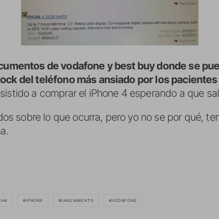
cumentos de vodafone y best buy donde se pued
tock del teléfono más ansiado por los pacientes
sistido a comprar el iPhone 4 esperando a que salg
 sobre lo que ocurra, pero yo no se por qué, te
na.
CHA
IPHONE
LANZAMIENTO
VODAFONE