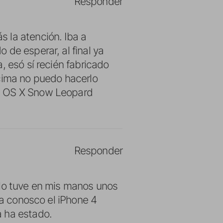
Responder
 la atención. Iba a
de esperar, al final ya
, esó sí recién fabricado
ncima no puedo hacerlo
ac OS X Snow Leopard
Responder
 lo tuve en mis manos unos
sa conosco el iPhone 4
a ha estado.