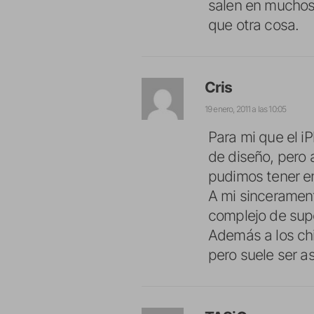
salen en muchos 
que otra cosa.
Cris
19 enero, 2011 a las 10:05
Para mi que el i
de diseño, pero 
pudimos tener en
A mi sincerament
complejo de supe
Además a los chi
pero suele ser as