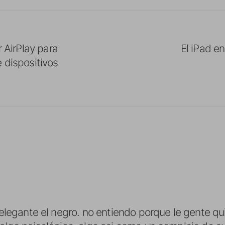
r AirPlay para
El iPad en
 dispositivos
elegante el negro. no entiendo porque le gente qui