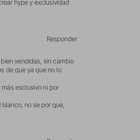
crear hype y exclusividad
Responder
 bien vendidas, sin cambio
os de que ya que no lo
 más exclusivo ni por
l blanco, no se por que,