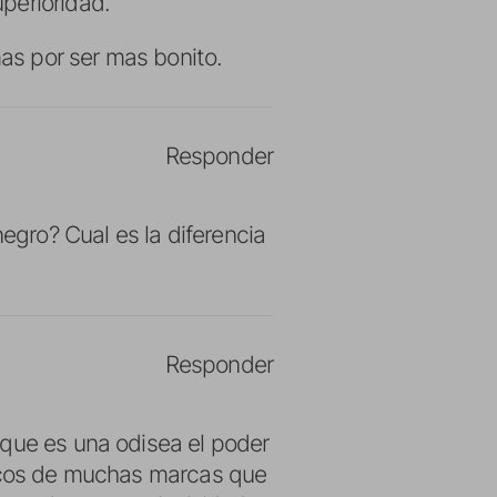
perioridad.
mas por ser mas bonito.
Responder
negro? Cual es la diferencia
Responder
rque es una odisea el poder
nicos de muchas marcas que