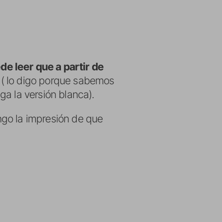
e leer que a partir de
( lo digo porque sabemos
a la versión blanca).
ngo la impresión de que