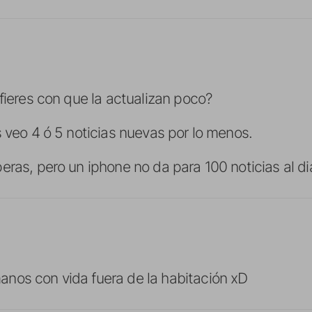
efieres con que la actualizan poco?
s veo 4 ó 5 noticias nuevas por lo menos.
eras, pero un iphone no da para 100 noticias al di
nos con vida fuera de la habitación xD