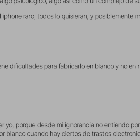
lgo psicológico, algo asi como un complejo de su
l iphone raro, todos lo quisieran, y posiblemente 
ne dificultades para fabricarlo en blanco y no en 
er yo, porque desde mi ignorancia no entiendo po
lor blanco cuando hay ciertos de trastos electro