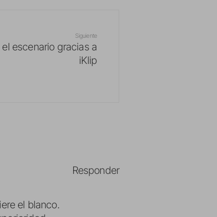
Siguiente
 el escenario gracias a
iKlip
Responder
ere el blanco.