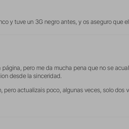
nco y tuve un 3G negro antes, y os aseguro que el
 página, pero me da mucha pena que no se acuali
on desde la sinceridad.
n, pero actualizais poco, algunas veces, solo dos 