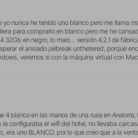
 yo nunca he tenido uno blanco pero me llama más
liera para comprarlo en blanco pero me he cansado 
4 32Gb en negro, lo malo… versión 4.2.1 de fábrica
sperar el ansiado jailbreak unthetered, porque e
ndows, veremos si con la máquina virtual con M
ne 4 blanco en las manos de una rusa en Andorra,
 le configuraba el wifi del hotel, no llevaba carca
, era uno BLANCO. por lo que creo que a la vent