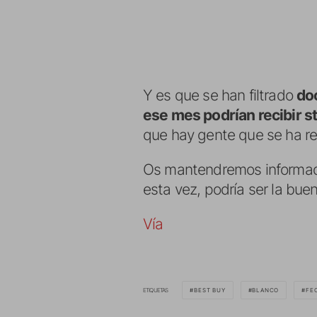
Y es que se han filtrado
do
ese mes podrían recibir s
que hay gente que se ha re
Os mantendremos informados
esta vez, podría ser la bue
Vía
ETIQUETAS
BEST BUY
BLANCO
FE