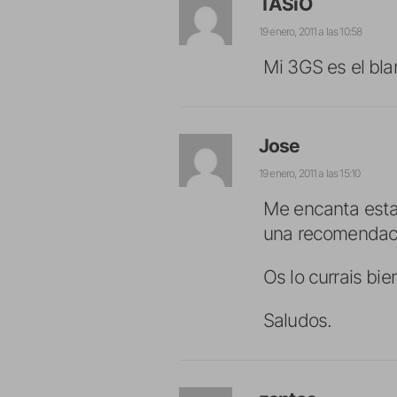
TASiO
19 enero, 2011 a las 10:58
Mi 3GS es el bla
Jose
19 enero, 2011 a las 15:10
Me encanta esta
una recomendaci
Os lo currais bie
Saludos.