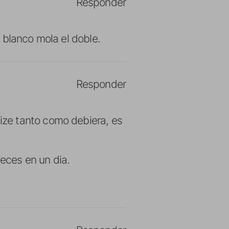
Responder
 blanco mola el doble.
Responder
ze tanto como debiera, es
veces en un dia.