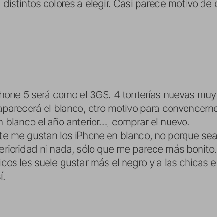
distintos colores a elegir. Casi parece motivo de 
Phone 5 será como el 3GS. 4 tonterías nuevas muy
aparecerá el blanco, otro motivo para convencern
 blanco el año anterior…, comprar el nuevo.
e me gustan los iPhone en blanco, no porque sea
rioridad ni nada, sólo que me parece más bonito.
cos les suele gustar más el negro y a las chicas e
í.