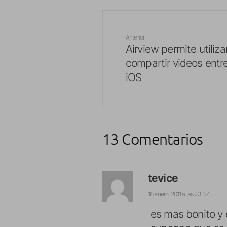
Anterior
Airview permite utiliza
compartir videos entre
iOS
13 Comentarios
tevice
18 enero, 2011 a las 23:37
es mas bonito y 