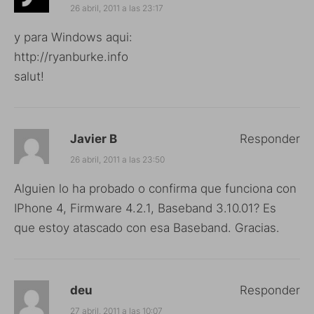
26 abril, 2011 a las 23:17
y para Windows aqui:
http://ryanburke.info
salut!
Javier B
Responder
26 abril, 2011 a las 23:50
Alguien lo ha probado o confirma que funciona con
IPhone 4, Firmware 4.2.1, Baseband 3.10.01? Es
que estoy atascado con esa Baseband. Gracias.
deu
Responder
27 abril, 2011 a las 10:07