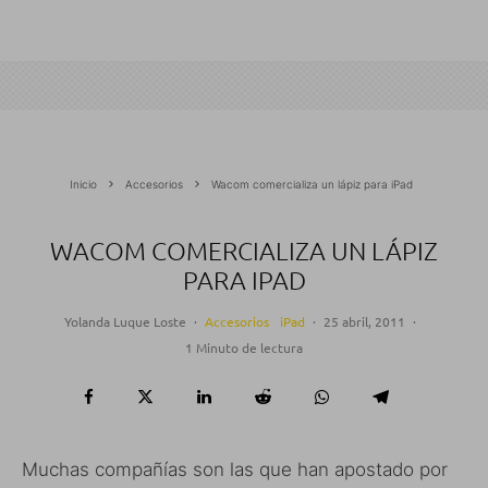
Inicio
Accesorios
Wacom comercializa un lápiz para iPad
WACOM COMERCIALIZA UN LÁPIZ
PARA IPAD
Yolanda Luque Loste
·
Accesorios
iPad
·
25 abril, 2011
·
1 Minuto de lectura
Muchas compañías son las que han apostado por