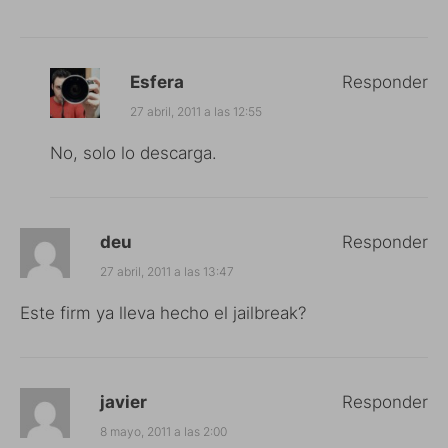
Esfera
Responder
27 abril, 2011 a las 12:55
No, solo lo descarga.
deu
Responder
27 abril, 2011 a las 13:47
Este firm ya lleva hecho el jailbreak?
javier
Responder
8 mayo, 2011 a las 2:00