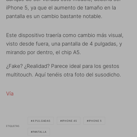
iPhone 5, ya que el aumento de tamaño en la
pantalla es un cambio bastante notable.
Este dispositivo traería como cambio más visual,
visto desde fuera, una pantalla de 4 pulgadas, y
mirando por dentro, el chip A5.
¿Fake? ¿Realidad? Parece ideal para los gestos
multitouch. Aquí tenéis otra foto del susodicho.
Vía
4 PULGADAS
IPHONE 4S
IPHONE 5
ETIQUETAS
PANTALLA