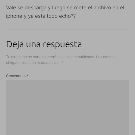
Vale se descarga y luego se mete el archivo en el
iphone y ya esta todo echo??
Deja una respuesta
Tu dirección de correo electrónico no será publicada.
Los campos
obligatorios están marcados con
*
Comentario
*