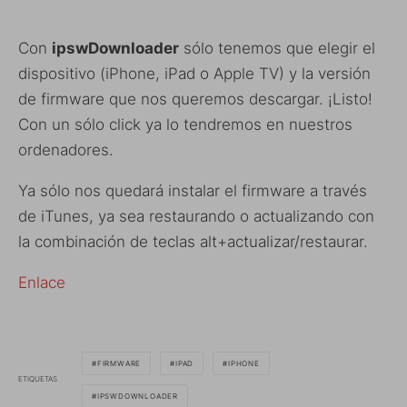
Con
ipswDownloader
sólo tenemos que elegir el
dispositivo (iPhone, iPad o Apple TV) y la versión
de firmware que nos queremos descargar. ¡Listo!
Con un sólo click ya lo tendremos en nuestros
ordenadores.
Ya sólo nos quedará instalar el firmware a través
de iTunes, ya sea restaurando o actualizando con
la combinación de teclas alt+actualizar/restaurar.
Enlace
FIRMWARE
IPAD
IPHONE
ETIQUETAS
IPSWDOWNLOADER