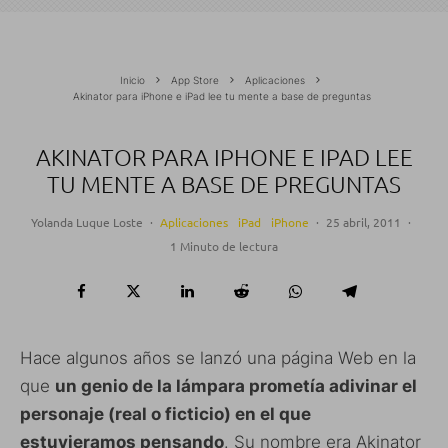
Inicio
App Store
Aplicaciones
Akinator para iPhone e iPad lee tu mente a base de preguntas
AKINATOR PARA IPHONE E IPAD LEE
TU MENTE A BASE DE PREGUNTAS
Yolanda Luque Loste
·
Aplicaciones
iPad
iPhone
·
25 abril, 2011
·
1 Minuto de lectura
Hace algunos años se lanzó una página Web en la
que
un genio de la lámpara prometía adivinar el
personaje (real o ficticio) en el que
estuvieramos pensando
. Su nombre era Akinator