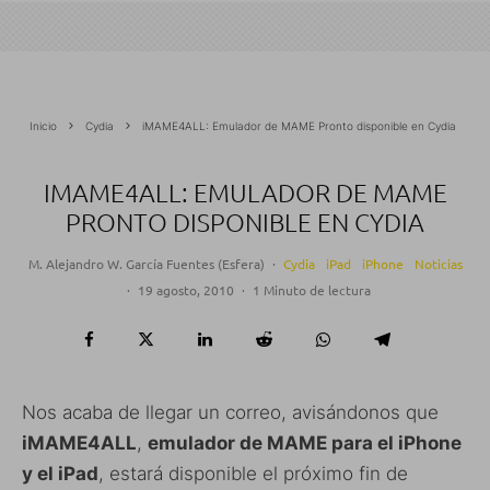
Inicio
Cydia
iMAME4ALL: Emulador de MAME Pronto disponible en Cydia
IMAME4ALL: EMULADOR DE MAME
PRONTO DISPONIBLE EN CYDIA
M. Alejandro W. García Fuentes (Esfera)
·
Cydia
iPad
iPhone
Noticias
·
19 agosto, 2010
·
1 Minuto de lectura
Nos acaba de llegar un correo, avisándonos que
iMAME4ALL
,
emulador de MAME para el iPhone
y el iPad
, estará disponible el próximo fin de