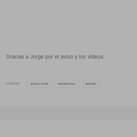
Gracias a Jorge por el aviso y los vídeos.
ETIQUETAS
EMULADOR
IMAME4ALL
MAME