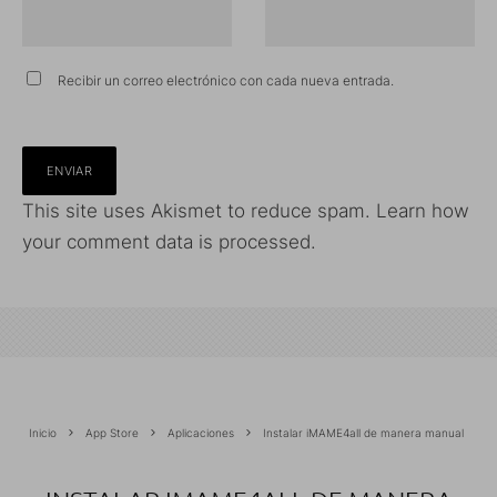
Recibir un correo electrónico con cada nueva entrada.
This site uses Akismet to reduce spam.
Learn how
your comment data is processed.
Inicio
App Store
Aplicaciones
Instalar iMAME4all de manera manual