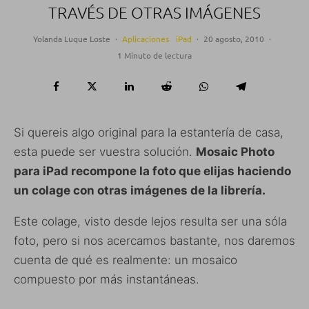
TRAVÉS DE OTRAS IMÁGENES
Yolanda Luque Loste
·
Aplicaciones
iPad
·
20 agosto, 2010
·
1 Minuto de lectura
Si quereis algo original para la estantería de casa,
esta puede ser vuestra solución.
Mosaic Photo
para iPad recompone la foto que elijas haciendo
un colage con otras imágenes de la librería.
Este colage, visto desde lejos resulta ser una sóla
foto, pero si nos acercamos bastante, nos daremos
cuenta de qué es realmente: un mosaico
compuesto por más instantáneas.