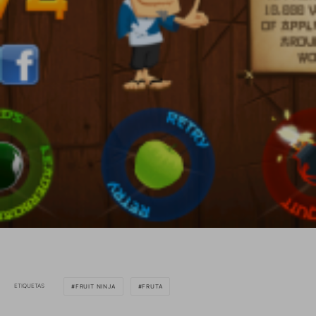
ETIQUETAS
FRUIT NINJA
FRUTA