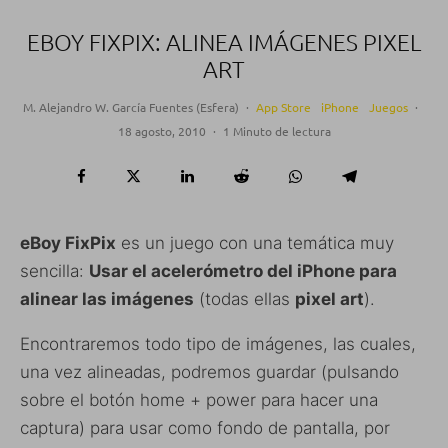
EBOY FIXPIX: ALINEA IMÁGENES PIXEL
ART
M. Alejandro W. García Fuentes (Esfera)
·
App Store
iPhone
Juegos
·
18 agosto, 2010
·
1 Minuto de lectura
eBoy FixPix
es un juego con una temática muy
sencilla:
Usar el acelerómetro del iPhone para
alinear las imágenes
(todas ellas
pixel art
).
Encontraremos todo tipo de imágenes, las cuales,
una vez alineadas, podremos guardar (pulsando
sobre el botón home + power para hacer una
captura) para usar como fondo de pantalla, por