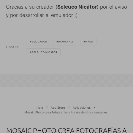
Gracias a su creador (
Seleuco Nicátor
) por el aviso
y por desarrollar el emulador :)
EMULADOR
IMAME4ALL
MAME
ETIQUETAS
SELEUCO NICÁTOR
Inicio
App Store
Aplicaciones
Mosaic Photo crea fotografías a través de otras imágenes
MOSAIC PHOTO CREA FOTOGRAFÍAS A