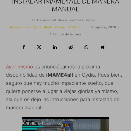
INSTALAR IMAME4ALL DE MANERA
MANUAL
M. Alejandro W. García Fuentes (Esfera)
·
Aplicaciones
Cydia
iPad
iPhone
iPod Touch
·
20 agosto, 2010
·
1 Minuto de lectura
Ayer mismo
os anunciábamos la próxima
disponibilidad de
iMAME4all
en Cydia. Pues bien,
seguro que hay mucho impaciente suelto, que
quiere ponerse a jugar a viejas glorias ya mismo,
así que os dejo las intrucciones para instalarlo de
manera manual.