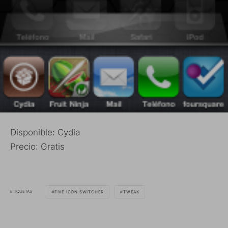
Disponible: Cydia
Precio: Gratis
ETIQUETAS
FIVE ICON SWITCHER
TWEAK