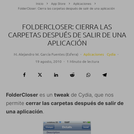
Inicio
App Store
Aplicaciones
FolderCloser: Cierra las carpetas después de salir de una aplicación
FOLDERCLOSER: CIERRA LAS
CARPETAS DESPUÉS DE SALIR DE UNA
APLICACIÓN
M. Alejandro W. García Fuentes (Esfera)
·
Aplicaciones
Cydia
·
19 agosto, 2010
·
1 Minuto de lectura
FolderCloser
es un
tweak
de Cydia, que nos
permite
cerrar las carpetas después de salir de
una aplicación
.