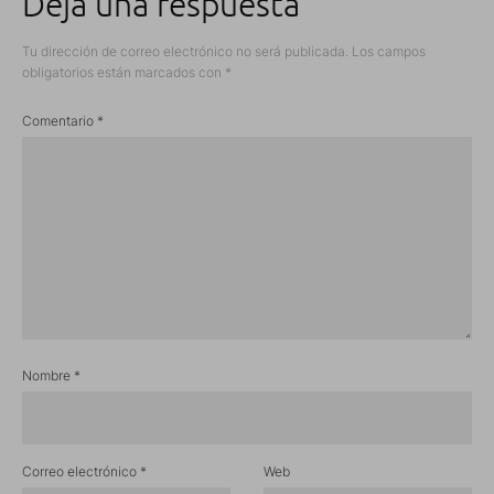
Deja una respuesta
Tu dirección de correo electrónico no será publicada.
Los campos
obligatorios están marcados con
*
Comentario
*
Nombre
*
Correo electrónico
*
Web