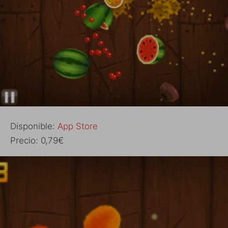
Disponible:
App Store
Precio: 0,79€