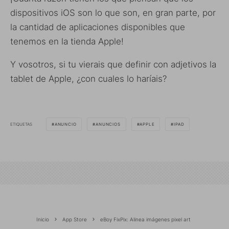
dispositivos iOS son lo que son, en gran parte, por
la cantidad de aplicaciones disponibles que
tenemos en la tienda Apple!
Y vosotros, si tu vierais que definir con adjetivos la
tablet de Apple, ¿con cuales lo haríais?
ETIQUETAS
ANUNCIO
ANUNCIOS
APPLE
IPAD
Inicio
App Store
eBoy FixPix: Alinea imágenes pixel art