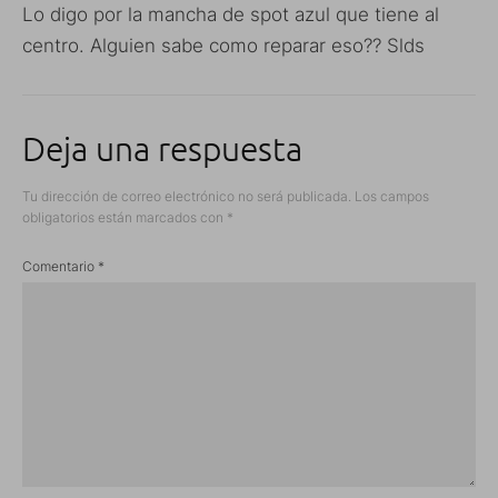
Lo digo por la mancha de spot azul que tiene al
centro. Alguien sabe como reparar eso?? Slds
Deja una respuesta
Tu dirección de correo electrónico no será publicada.
Los campos
obligatorios están marcados con
*
Comentario
*