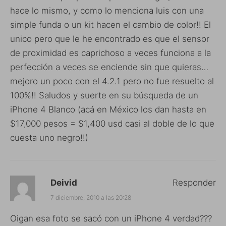
hace lo mismo, y como lo menciona luis con una
simple funda o un kit hacen el cambio de color!! El
unico pero que le he encontrado es que el sensor
de proximidad es caprichoso a veces funciona a la
perfección a veces se enciende sin que quieras…
mejoro un poco con el 4.2.1 pero no fue resuelto al
100%!! Saludos y suerte en su búsqueda de un
iPhone 4 Blanco (acá en México los dan hasta en
$17,000 pesos = $1,400 usd casi al doble de lo que
cuesta uno negro!!)
Deivid
Responder
7 diciembre, 2010 a las 20:28
Oigan esa foto se sacó con un iPhone 4 verdad???