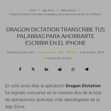
Inicio
App Store
Aplicaciones
Dragon Dictation transcribe tus palabras para ahorrarte escribir en el iPhone
DRAGON DICTATION TRANSCRIBE TUS
PALABRAS PARA AHORRARTE
ESCRIBIR EN EL IPHONE
Yolanda Luque Loste
·
Aplicaciones
iPad
iPhone
·
4 diciembre, 2010
·
1 Minuto de lectura
En sólo unos días la aplicación
Dragon Dictation
ha logrado colocarse en el número dos de la lista
de aplicaciones gratuitas más descargadas de la
App Store.