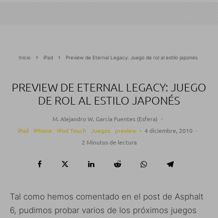
Inicio
iPad
Preview de Eternal Legacy: Juego de rol al estilo japonés
PREVIEW DE ETERNAL LEGACY: JUEGO
DE ROL AL ESTILO JAPONÉS
M. Alejandro W. García Fuentes (Esfera)
·
iPad
iPhone
iPod Touch
Juegos
preview
·
4 diciembre, 2010
·
2 Minutos de lectura
Tal como hemos comentado en el post de Asphalt
6, pudimos probar varios de los próximos juegos