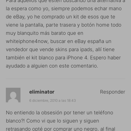
Para aquellos que estén buscando una alternativa a
la espera como yo, siempre podemos echar mano
de eBay, yo he comprado un kit de esos que te
viene la pantalla, parte trasera y botón home todo
muy blanquito más barato que en
whiteiphone4now, buscar en eBay españa un
vendedor que vende skins para ipads, allí tiene
también el kit blanco para iPhone 4. Espero haber
ayudado a alguien con este comentario.
eliminator
Responder
6 diciembre, 2010 a las 18:43
No entiendo la obsesión por tener un teléfono
blanco?! Como vi que lo siguen y siguen
retrasando opté por comprar uno negro, al final