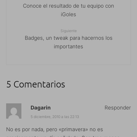
Conoce el resultado de tu equipo con
iGoles
Siguiente
Badges, un tweak para hacernos los
importantes
5 Comentarios
Dagarin
Responder
5 diciembre, 2010 a las 22:13
No es por nada, pero «primavera» no es