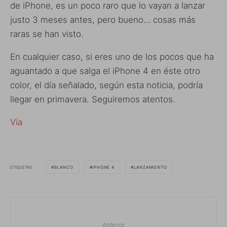
de iPhone, es un poco raro que lo vayan a lanzar
justo 3 meses antes, pero bueno… cosas más
raras se han visto.
En cualquier caso, si eres uno de los pocos que ha
aguantado a que salga el iPhone 4 en éste otro
color, el día señalado, según esta noticia, podría
llegar en primavera. Seguiremos atentos.
Vía
ETIQUETAS
BLANCO
IPHONE 4
LANZAMIENTO
Anterior