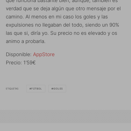
que funciona bastante bien, aunque, también es
verdad que se deja algún que otro mensaje por el
camino. Al menos en mi caso los goles y las
expulsiones no llegaban del todo, siendo un 90%
las que si, diría yo. Su precio no es elevado y os
animo a probarla.
Disponible:
AppStore
Precio: 1’59€
ETIQUETAS
FÚTBOL
IGOLES