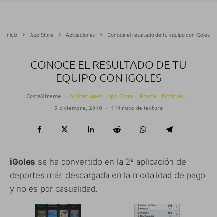
Inicio
App Store
Aplicaciones
Conoce el resultado de tu equipo con iGoles
CONOCE EL RESULTADO DE TU
EQUIPO CON IGOLES
CostaXtreme
·
Aplicaciones
App Store
iPhone
Noticias
·
5 diciembre, 2010
·
1 Minuto de lectura
iGoles
se ha convertido en la 2ª aplicación de
deportes más descargada en la modalidad de pago
y no es por casualidad.