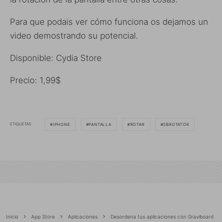
Para que podais ver cómo funciona os dejamos un
video demostrando su potencial.
Disponible: Cydia Store
Precio: 1,99$
ETIQUETAS
IPHONE
PANTALLA
ROTAR
SBROTATOR
Inicio
App Store
Aplicaciones
Desordena tus aplicaciones con Graviboard