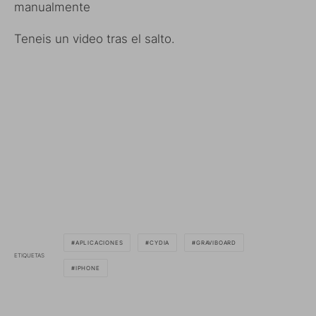
manualmente
Teneis un video tras el salto.
APLICACIONES
CYDIA
GRAVIBOARD
ETIQUETAS
IPHONE