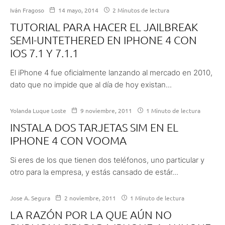
Iván Fragoso
14 mayo, 2014
2 Minutos de lectura
TUTORIAL PARA HACER EL JAILBREAK
SEMI-UNTETHERED EN IPHONE 4 CON
IOS 7.1 Y 7.1.1
El iPhone 4 fue oficialmente lanzando al mercado en 2010,
dato que no impide que al día de hoy existan...
Yolanda Luque Loste
9 noviembre, 2011
1 Minuto de lectura
INSTALA DOS TARJETAS SIM EN EL
IPHONE 4 CON VOOMA
Si eres de los que tienen dos teléfonos, uno particular y
otro para la empresa, y estás cansado de estár...
Jose A. Segura
2 noviembre, 2011
1 Minuto de lectura
LA RAZÓN POR LA QUE AÚN NO