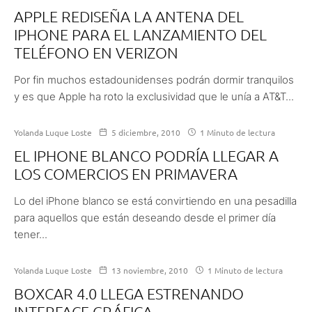
APPLE REDISEÑA LA ANTENA DEL
IPHONE PARA EL LANZAMIENTO DEL
TELÉFONO EN VERIZON
Por fin muchos estadounidenses podrán dormir tranquilos
y es que Apple ha roto la exclusividad que le unía a AT&T...
Yolanda Luque Loste
5 diciembre, 2010
1 Minuto de lectura
EL IPHONE BLANCO PODRÍA LLEGAR A
LOS COMERCIOS EN PRIMAVERA
Lo del iPhone blanco se está convirtiendo en una pesadilla
para aquellos que están deseando desde el primer día
tener...
Yolanda Luque Loste
13 noviembre, 2010
1 Minuto de lectura
BOXCAR 4.0 LLEGA ESTRENANDO
INTERFACE GRÁFICA