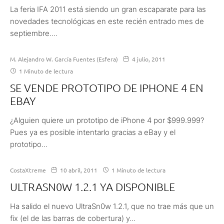
La feria IFA 2011 está siendo un gran escaparate para las
novedades tecnológicas en este recién entrado mes de
septiembre....
M. Alejandro W. García Fuentes (Esfera)
4 julio, 2011
1 Minuto de lectura
SE VENDE PROTOTIPO DE IPHONE 4 EN
EBAY
¿Alguien quiere un prototipo de iPhone 4 por $999.999?
Pues ya es posible intentarlo gracias a eBay y el
prototipo...
CostaXtreme
10 abril, 2011
1 Minuto de lectura
ULTRASN0W 1.2.1 YA DISPONIBLE
Ha salido el nuevo UltraSn0w 1.2.1, que no trae más que un
fix (el de las barras de cobertura) y...