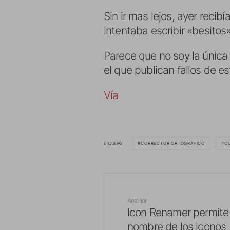
Sin ir mas lejos, ayer recib
intentaba escribir «besitos
Parece que no soy la única 
el que publican fallos de e
Vía
ETIQUETAS
CORRECTOR ORTOGRAFICO
C
Anterior
Icon Renamer permite
nombre de los iconos