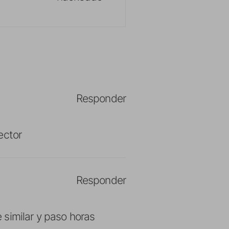
Responder
ector
Responder
 similar y paso horas