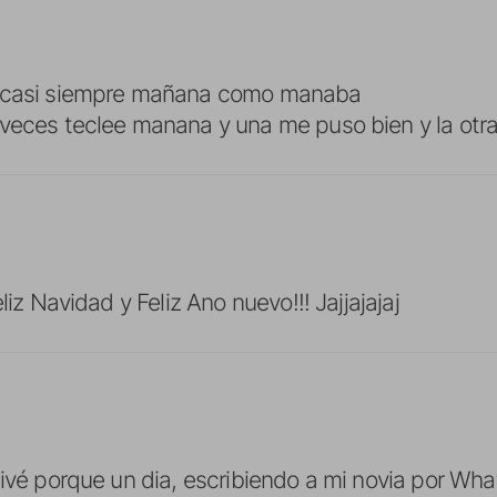
e casi siempre mañana como manaba
veces teclee manana y una me puso bien y la otr
liz Navidad y Feliz Ano nuevo!!! Jajjajajaj
tivé porque un dia, escribiendo a mi novia por Wh