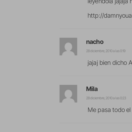
leyendola jajaja 
http://damnyoua
nacho
28 diciembre, 2010 a las 0:19
jajaj bien dicho
Mila
28 diciembre, 2010 a las 0:23
Me pasa todo el 