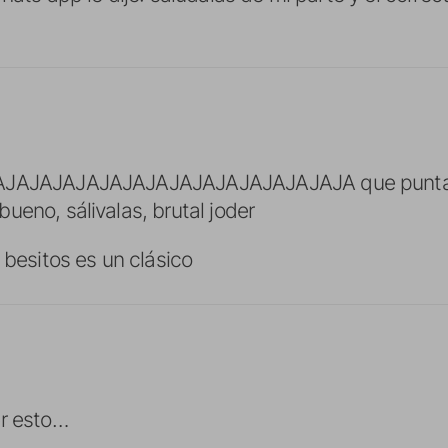
JAJAJAJAJAJAJAJAJAJAJAJAJAJAJA que puntazo t
ueno, sálivalas, brutal joder
 besitos es un clásico
er esto…