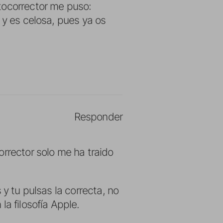
tocorrector me puso:
 y es celosa, pues ya os
Responder
orrector solo me ha traido
 y tu pulsas la correcta, no
a filosofía Apple.