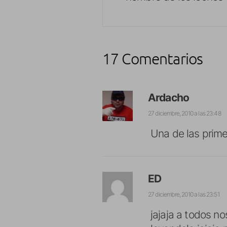
17 Comentarios
Ardacho
27 diciembre, 2010 a las 23:48
Una de las prime
ED
27 diciembre, 2010 a las 23:51
jajaja a todos n