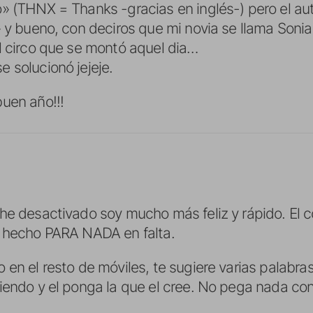
» (THNX = Thanks -gracias en inglés-) pero el au
» y bueno, con deciros que mi novia se llama Sonia
l circo que se montó aquel dia…
 solucionó jejeje.
uen año!!!
he desactivado soy mucho más feliz y rápido. El c
o hecho PARA NADA en falta.
en el resto de móviles, te sugiere varias palabras
iendo y el ponga la que el cree. No pega nada con l