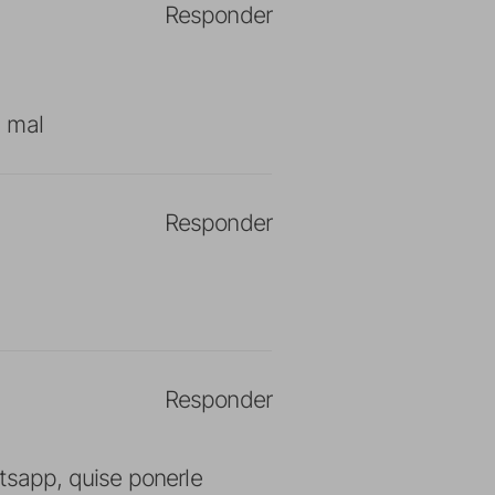
Responder
a mal
Responder
Responder
atsapp, quise ponerle