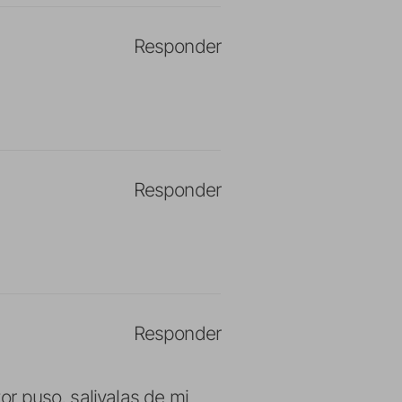
Responder
Responder
Responder
tor puso, salivalas de mi