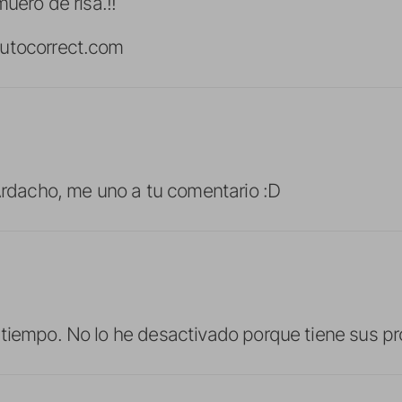
muero de risa.!!
utocorrect.com
 Ardacho, me uno a tu comentario :D
tiempo. No lo he desactivado porque tiene sus pro