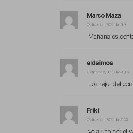
Marco Maza
28 diciembre, 2010 a las 9:18
Mañana os conta
eldeimos
28 diciembre, 2010 a las 10:46
Lo mejor del cor
Friki
28 diciembre, 2010 a las 11:00
yo a uno por el w