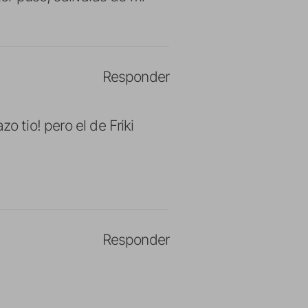
Responder
io! pero el de Friki
Responder