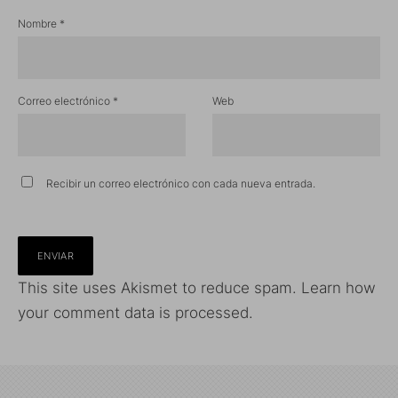
Nombre
*
Correo electrónico
*
Web
Recibir un correo electrónico con cada nueva entrada.
This site uses Akismet to reduce spam.
Learn how
your comment data is processed.