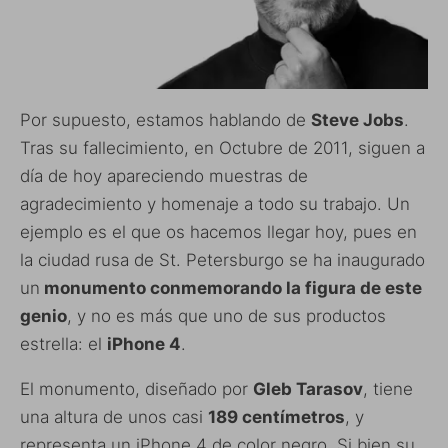
Por supuesto, estamos hablando de
Steve Jobs
.
Tras su fallecimiento, en Octubre de 2011, siguen a
día de hoy apareciendo muestras de
agradecimiento y homenaje a todo su trabajo. Un
ejemplo es el que os hacemos llegar hoy, pues en
la ciudad rusa de St. Petersburgo se ha inaugurado
un
monumento conmemorando la figura de este
genio
, y no es más que uno de sus productos
estrella: el
iPhone 4
.
El monumento, diseñado por
Gleb Tarasov
, tiene
una altura de unos casi
189 centímetros
, y
representa un iPhone 4 de color negro. Si bien su