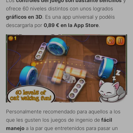
Los
controles del juego son bastante sencillos
y
ofrece 60 niveles distintos con unos logrados
gráficos en 3D
. Es una app universal y podéis
descargarla por
0,89 € en la App Store
.
Personalmente recomendado para aquellos a los
que les gusten los juegos de ingenio de
fácil
manejo
a la par que entretenidos para pasar un