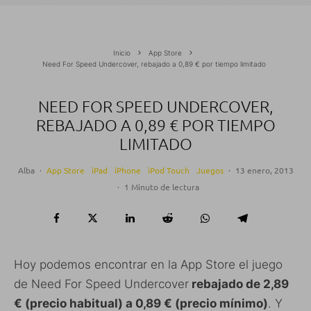
Inicio
App Store
Need For Speed Undercover, rebajado a 0,89 € por tiempo limitado
NEED FOR SPEED UNDERCOVER,
REBAJADO A 0,89 € POR TIEMPO
LIMITADO
Alba
·
App Store
iPad
iPhone
iPod Touch
Juegos
·
13 enero, 2013
·
1 Minuto de lectura
Hoy podemos encontrar en la App Store el juego
de Need For Speed Undercover
rebajado de 2,89
€ (precio habitual) a 0,89 € (precio mínimo)
. Y