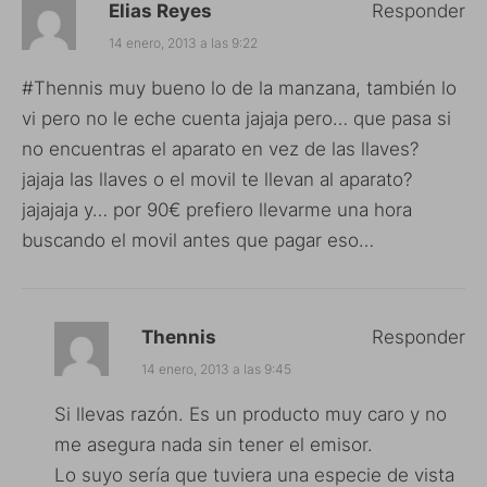
Elias Reyes
Responder
14 enero, 2013 a las 9:22
#Thennis muy bueno lo de la manzana, también lo
vi pero no le eche cuenta jajaja pero… que pasa si
no encuentras el aparato en vez de las llaves?
jajaja las llaves o el movil te llevan al aparato?
jajajaja y… por 90€ prefiero llevarme una hora
buscando el movil antes que pagar eso…
Thennis
Responder
14 enero, 2013 a las 9:45
Si llevas razón. Es un producto muy caro y no
me asegura nada sin tener el emisor.
Lo suyo sería que tuviera una especie de vista