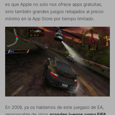
es que Apple no solo nos ofrece apps gratuitas,
sino también grandes juegos rebajados al precio
mínimo en la App Store por tiempo limitado.
En 2009, ya os hablamos de este juegazo de EA,
responsable de otros
grandes juegos como FIFA,