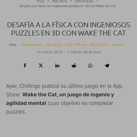
Inicio
App Store
Aplicaciones
Desafía a la física con ingeniosos puzzles en 3D con Wake the Cat
DESAFÍA A LA FÍSICA CON INGENIOSOS
PUZZLES EN 3D CON WAKE THE CAT
Alba
·
Aplicaciones
App Store
iPad
iPhone
iPod Touch
Juegos
·
11 enero, 2013
·
1 Minuto de lectura
Ayer, Chillingo publicó su último juego en la App
Store:
Wake the Cat, un juego de ingenio y
agilidad mental
cuyo objetivo es completar
puzzles.