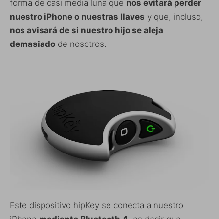
forma de casi media luna que
nos evitará perder
nuestro iPhone o nuestras llaves
y que, incluso,
nos avisará de si nuestro hijo se aleja
demasiado
de nosotros.
Este dispositivo hipKey se conecta a nuestro
iPhone
mediante Bluetooth 4
, es decir que