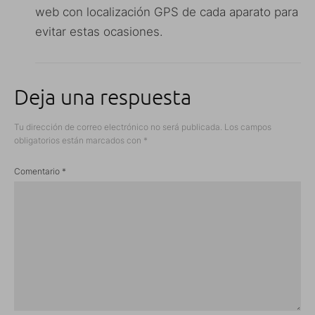
web con localización GPS de cada aparato para
evitar estas ocasiones.
Deja una respuesta
Tu dirección de correo electrónico no será publicada.
Los campos
obligatorios están marcados con
*
Comentario
*