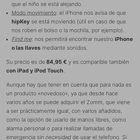
que el niño se está alejando.
Modo movimiento
: el iPhone nos avisa de que
hipKey
se está moviendo (útil en caso de que
nos roben el bolso o la mochila, por ejemplo).
Find me
: nos permitirá encontrar nuestro
iPhone
o las llaves
mediante sonidos.
Su precio es de
84,95 €
y es comparible también
con iPad y iPod Touch
.
Aunque hay que tener en cuenta que para nada es
un producto «novedoso», ya que desde hace
varios años se puede adquirir el Zomm, que viene
a ser prácticamente igual, con varios añadidos,
como la opción de usarlo de manos libres, como
alarma personal o para realizar llamadas de
emergencia sin necesidad de usar el telefono. Si