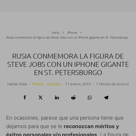
Inicio
iPhone
Rusia conmemora la figura de Steve Jobs con un iPhone gigante en St. Petersburgo
RUSIA CONMEMORA LA FIGURA DE
STEVE JOBS CON UN IPHONE GIGANTE
EN ST. PETERSBURGO
Matías Vidal
·
iPhone
Noticias
·
11 enero, 2013
·
1 Minuto de lectura
En ocasiones, parece que una persona tiene que
dejarnos para que se le
reconozcan méritos y
éxitos personales y/o profesionales
. La figura de